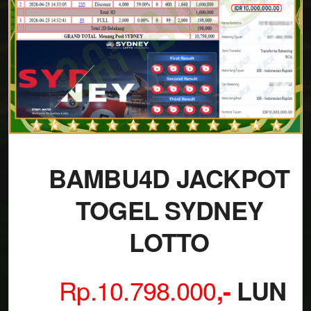
BAMBU4D JACKPOT
TOGEL SYDNEY
LOTTO
Rp.10.798.000
,-
LUN