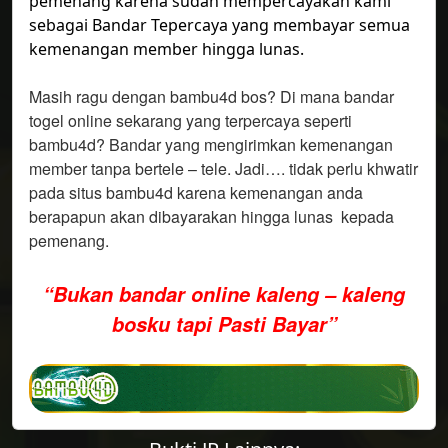
pemenang karena sudah mempercayakan kami
sebagai Bandar Tepercaya yang membayar semua
kemenangan member hingga lunas.
Masih ragu dengan bambu4d bos? Di mana bandar
togel online sekarang yang terpercaya seperti
bambu4d? Bandar yang mengirimkan kemenangan
member tanpa bertele – tele. Jadi…. tidak perlu khwatir
pada situs bambu4d karena kemenangan anda
berapapun akan dibayarakan hingga lunas kepada
pemenang.
“Bukan bandar online kaleng – kaleng
bosku tapi Pasti Bayar”