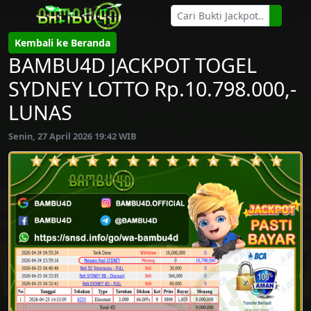
Kembali ke Beranda
BAMBU4D JACKPOT TOGEL
SYDNEY LOTTO Rp.10.798.000,-
LUNAS
Senin, 27 April 2026 19:42 WIB