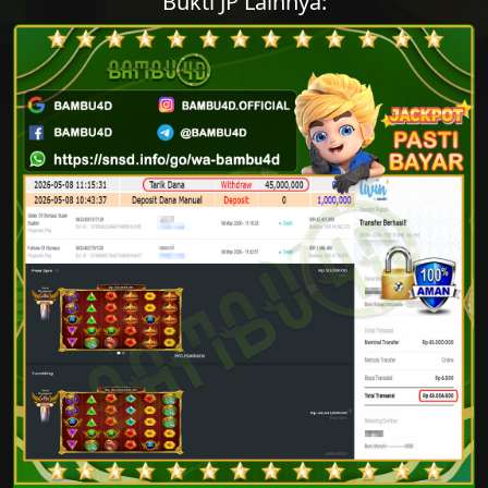
Bukti JP Lainnya: