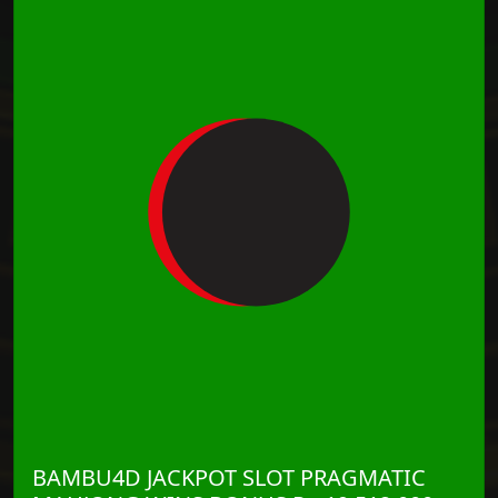
BAMBU4D JACKPOT SLOT PRAGMATIC