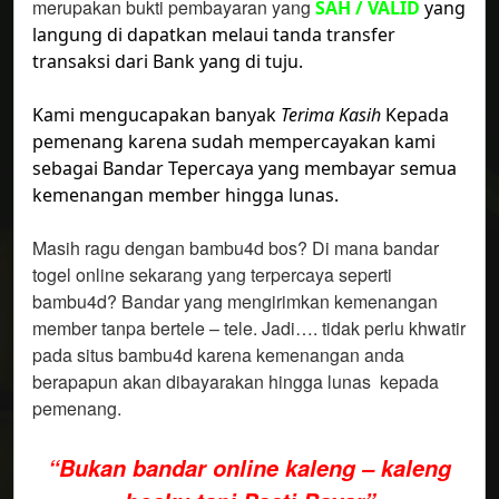
merupakan bukti pembayaran yang
SAH / VALID
yang
langung di dapatkan melaui tanda transfer
transaksi dari Bank yang di
tuju.
Kami mengucapakan banyak
Terima Kasih
Kepada
pemenang karena sudah mempercayakan kami
sebagai Bandar Tepercaya yang membayar semua
kemenangan member hingga lunas.
Masih ragu dengan bambu4d bos? Di mana bandar
togel online sekarang yang terpercaya seperti
bambu4d? Bandar yang mengirimkan kemenangan
member tanpa bertele – tele. Jadi…. tidak perlu khwatir
pada situs bambu4d karena kemenangan anda
berapapun akan dibayarakan hingga lunas kepada
pemenang.
“Bukan bandar online kaleng – kaleng