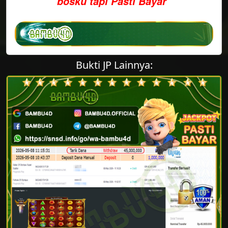
bosku tapi Pasti Bayar”
Bukti JP Lainnya: