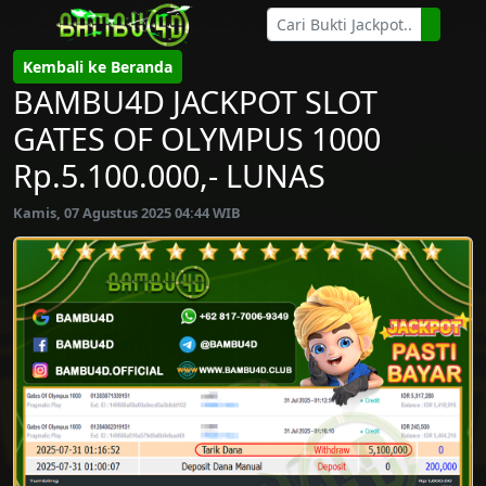
Kembali ke Beranda
BAMBU4D JACKPOT SLOT
GATES OF OLYMPUS 1000
Rp.5.100.000,- LUNAS
Kamis, 07 Agustus 2025 04:44 WIB