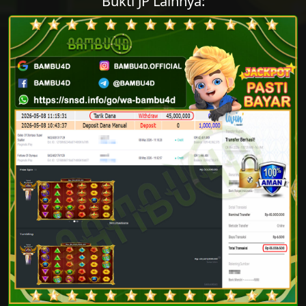
Bukti JP Lainnya: