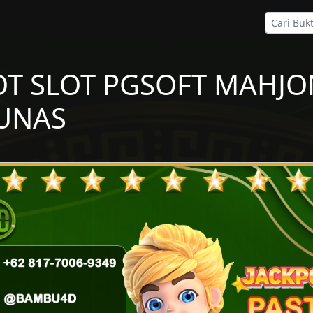
T SLOT PGSOFT MAHJO
LUNAS