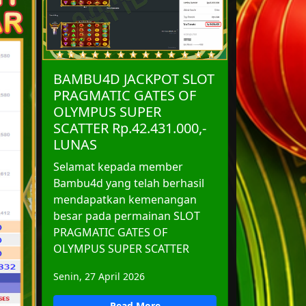
BAMBU4D JACKPOT SLOT
PRAGMATIC GATES OF
OLYMPUS SUPER
SCATTER Rp.42.431.000,-
LUNAS
Selamat kepada member
Bambu4d yang telah berhasil
mendapatkan kemenangan
besar pada permainan SLOT
PRAGMATIC GATES OF
OLYMPUS SUPER SCATTER
Senin, 27 April 2026
Read More