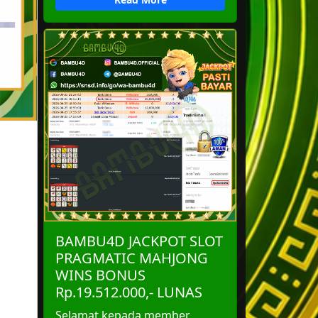
BAMBU4D JACKPOT SLOT
PRAGMATIC MAHJONG
WINS BONUS
Rp.19.512.000,- LUNAS
Selamat kepada member