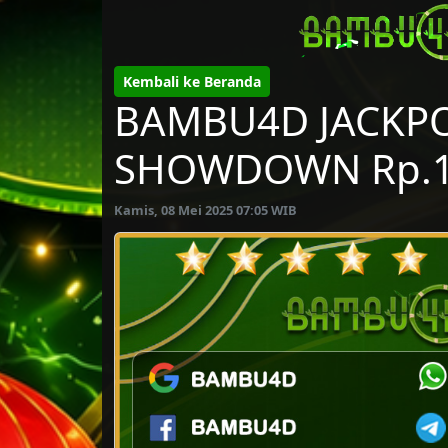
Kembali ke Beranda
BAMBU4D JACKPO
SHOWDOWN Rp.16
Kamis, 08 Mei 2025 07:05 WIB