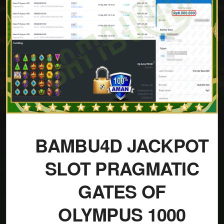
BAMBU4D JACKPOT
SLOT PRAGMATIC
GATES OF
OLYMPUS 1000