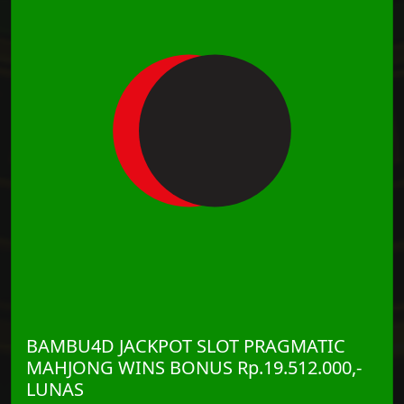
BAMBU4D JACKPOT SLOT PRAGMATIC
MAHJONG WINS BONUS Rp.19.512.000,-
LUNAS