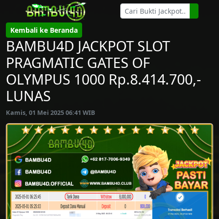
Kembali ke Beranda
BAMBU4D JACKPOT SLOT
PRAGMATIC GATES OF
OLYMPUS 1000 Rp.8.414.700,-
LUNAS
Kamis, 01 Mei 2025 06:41 WIB