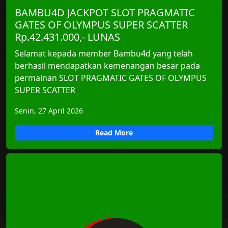
BAMBU4D JACKPOT SLOT PRAGMATIC
GATES OF OLYMPUS SUPER SCATTER
Rp.42.431.000,- LUNAS
Selamat kepada member Bambu4d yang telah
berhasil mendapatkan kemenangan besar pada
permainan SLOT PRAGMATIC GATES OF OLYMPUS
SUPER SCATTER
Senin, 27 April 2026
Read More