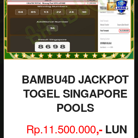
BAMBU4D JACKPOT
TOGEL SINGAPORE
POOLS
Rp.11.500.000
,-
LUN