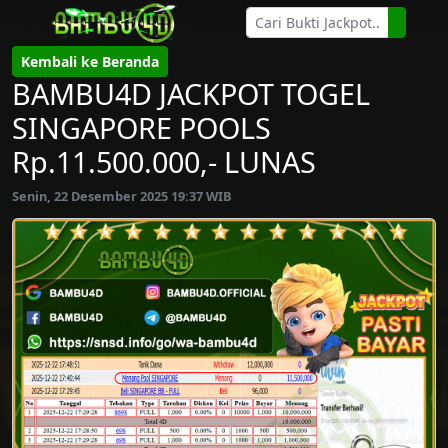
Kembali ke Beranda
BAMBU4D JACKPOT TOGEL
SINGAPORE POOLS
Rp.11.500.000,- LUNAS
Senin, 22 Desember 2025 19:37 WIB