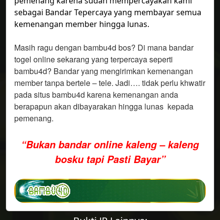
pemenang karena sudah mempercayakan kami
sebagai Bandar Tepercaya yang membayar semua
kemenangan member hingga lunas.
Masih ragu dengan bambu4d bos? Di mana bandar
togel online sekarang yang terpercaya seperti
bambu4d? Bandar yang mengirimkan kemenangan
member tanpa bertele – tele. Jadi…. tidak perlu khwatir
pada situs bambu4d karena kemenangan anda
berapapun akan dibayarakan hingga lunas kepada
pemenang.
“Bukan bandar online kaleng – kaleng
bosku tapi Pasti Bayar”