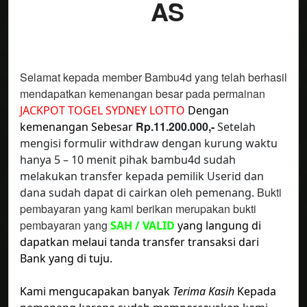
AS
Selamat kepada member Bambu4d yang telah berhasil
mendapatkan kemenangan besar pada permainan
JACKPOT TOGEL SYDNEY LOTTO
Dengan
Rp.11.200.000
,-
kemenangan Sebesar
Setelah
mengisi formulir withdraw dengan kurung waktu
hanya 5 – 10 menit pihak bambu4d sudah
melakukan transfer kepada pemilik Userid dan
Bukti
dana sudah dapat di cairkan oleh pemenang.
pembayaran yang kami berikan merupakan bukti
pembayaran yang
SAH / VALID
yang langung di
dapatkan melaui tanda transfer transaksi dari
Bank yang di
tuju.
Kami mengucapakan banyak
Terima Kasih
Kepada