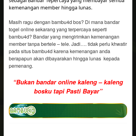
sebagai Bandar Tepercaya yang membayar semua
kemenangan member hingga lunas.
Masih ragu dengan bambu4d bos? Di mana bandar
togel online sekarang yang terpercaya seperti
bambu4d? Bandar yang mengirimkan kemenangan
member tanpa bertele – tele. Jadi…. tidak perlu khwatir
pada situs bambu4d karena kemenangan anda
berapapun akan dibayarakan hingga lunas kepada
pemenang.
“Bukan bandar online kaleng – kaleng
bosku tapi Pasti Bayar”