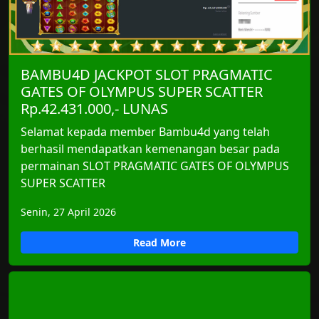
BAMBU4D JACKPOT SLOT PRAGMATIC
GATES OF OLYMPUS SUPER SCATTER
Rp.42.431.000,- LUNAS
Selamat kepada member Bambu4d yang telah
berhasil mendapatkan kemenangan besar pada
permainan SLOT PRAGMATIC GATES OF OLYMPUS
SUPER SCATTER
Senin, 27 April 2026
Read More