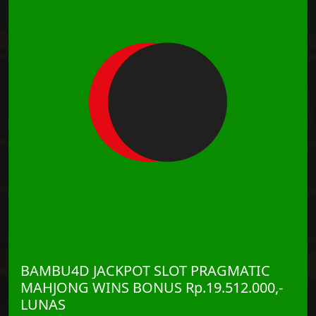
BAMBU4D JACKPOT SLOT PRAGMATIC
MAHJONG WINS BONUS Rp.19.512.000,-
LUNAS