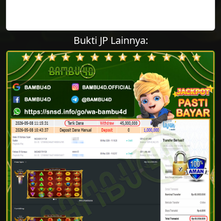
Bukti JP Lainnya: