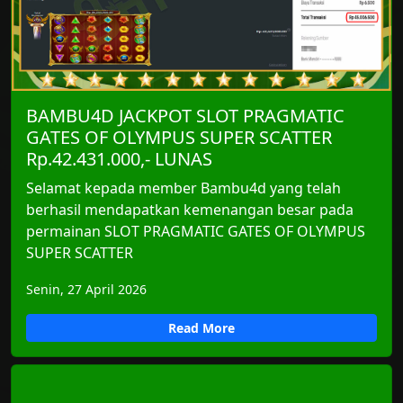
BAMBU4D JACKPOT SLOT PRAGMATIC
GATES OF OLYMPUS SUPER SCATTER
Rp.42.431.000,- LUNAS
Selamat kepada member Bambu4d yang telah
berhasil mendapatkan kemenangan besar pada
permainan SLOT PRAGMATIC GATES OF OLYMPUS
SUPER SCATTER
Senin, 27 April 2026
Read More