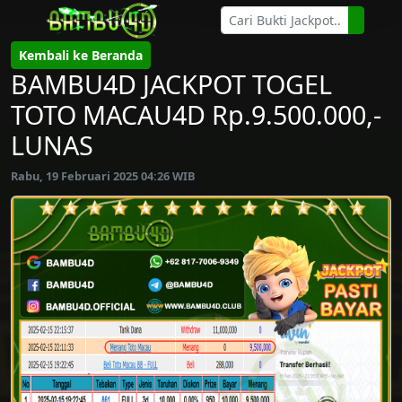
Kembali ke Beranda
BAMBU4D JACKPOT TOGEL
TOTO MACAU4D Rp.9.500.000,-
LUNAS
Rabu, 19 Februari 2025 04:26 WIB