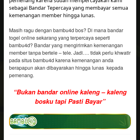
pemenang karena sudah mempercayakan kami
sebagai Bandar Tepercaya yang membayar semua
kemenangan member hingga lunas.
Masih ragu dengan bambu4d bos? Di mana bandar
togel online sekarang yang terpercaya seperti
bambu4d? Bandar yang mengirimkan kemenangan
member tanpa bertele – tele. Jadi…. tidak perlu khwatir
pada situs bambu4d karena kemenangan anda
berapapun akan dibayarakan hingga lunas kepada
pemenang.
“Bukan bandar online kaleng – kaleng
bosku tapi Pasti Bayar”