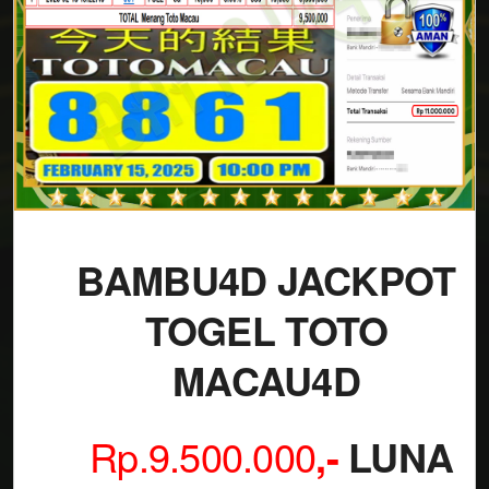
BAMBU4D JACKPOT
TOGEL TOTO
MACAU4D
Rp.9.500.000
,-
LUNA