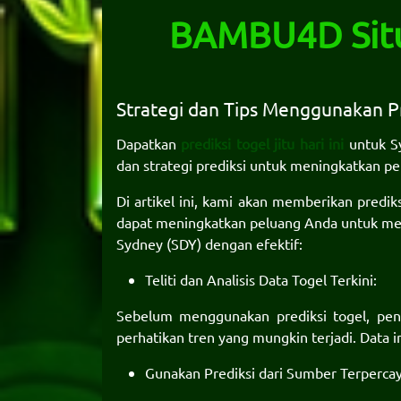
BAMBU4D Situs
Strategi dan Tips Menggunakan Pr
Dapatkan
prediksi togel jitu hari ini
untuk Sy
dan strategi prediksi untuk meningkatkan 
Di artikel ini, kami akan memberikan predik
dapat meningkatkan peluang Anda untuk m
Sydney
(SDY) dengan efektif:
Teliti dan Analisis Data Togel Terkini:
Sebelum menggunakan
prediksi togel
, pen
perhatikan tren yang mungkin terjadi. Data
Gunakan Prediksi dari Sumber Terpercay