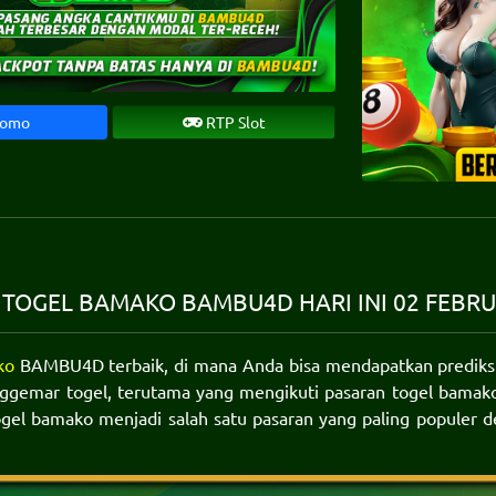
omo
RTP Slot
 TOGEL BAMAKO BAMBU4D HARI INI 02 FEBR
ko
BAMBU4D terbaik, di mana Anda bisa mendapatkan prediksi 
nggemar togel, terutama yang mengikuti pasaran togel bamako,
l bamako menjadi salah satu pasaran yang paling populer de