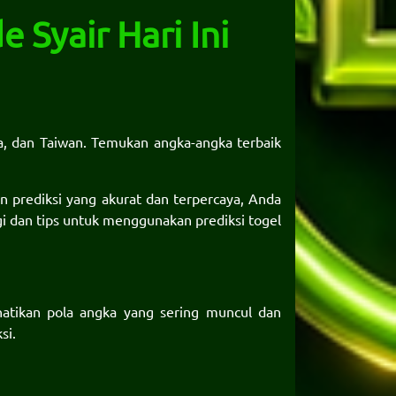
Syair Hari Ini
a, dan Taiwan. Temukan angka-angka terbaik
an prediksi yang akurat dan terpercaya, Anda
egi dan tips untuk menggunakan
prediksi togel
rhatikan pola angka yang sering muncul dan
si.