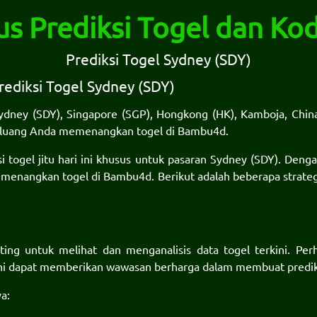
 Prediksi Togel dan Kode 
Prediksi Togel Sydney (SDY)
ediksi Togel Sydney (SDY)
dney (SDY), Singapore (SGP), Hongkong (HK), Kamboja, Chin
peluang Anda memenangkan togel di
Bambu4d
.
si togel jitu hari ini khusus untuk pasaran Sydney (SDY). Deng
emenangkan togel di
Bambu4d
. Berikut adalah beberapa strat
ting untuk melihat dan menganalisis data togel terkini. Pe
 ini dapat memberikan wawasan berharga dalam membuat predik
a: