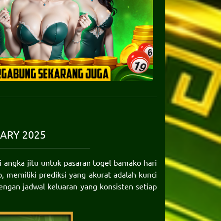
UARY 2025
angka jitu untuk pasaran togel bamako hari
 memiliki prediksi yang akurat adalah kunci
ngan jadwal keluaran yang konsisten setiap