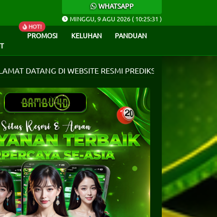
WHATSAPP
MINGGU
, 9 AGU 2026
(
10
:
25
:
32
)
HOT!
PROMOSI
KELUHAN
PANDUAN
T
ATANG DI WEBSITE RESMI PREDIKSI BAMBU4D - PREDIKSI SD