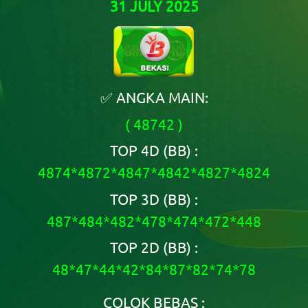
31 JULY 2025
✅ ANGKA MAIN:
( 48742 )
TOP 4D (BB) :
4874*4872*4847*4842*4827*4824
TOP 3D (BB) :
487*484*482*478*474*472*448
TOP 2D (BB) :
48*47*44*42*84*87*82*74*78
COLOK BEBAS :