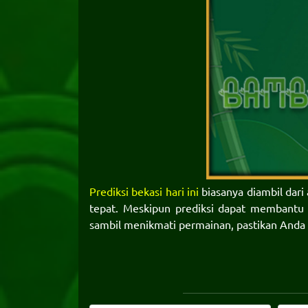
Prediksi bekasi hari ini
biasanya diambil dari
tepat. Meskipun prediksi dapat membantu
sambil menikmati permainan, pastikan Anda