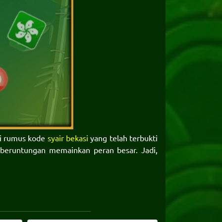
gai rumus kode
syair bekasi
yang telah terbukti
beruntungan memainkan peran besar. Jadi,