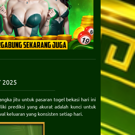
Y 2025
ka jitu untuk pasaran togel bekasi hari ini
ki prediksi yang akurat adalah kunci untuk
l keluaran yang konsisten setiap hari.