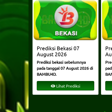
si
08
Prediksi
Bekasi
07
Pr
August 2026
Au
sebelumnya
Prediksi bekasi sebelumnya
Pre
August 2026 di
pada tanggal 07 August 2026 di
pad
BAMBU4D.
BA
rediksi
Lihat Prediksi