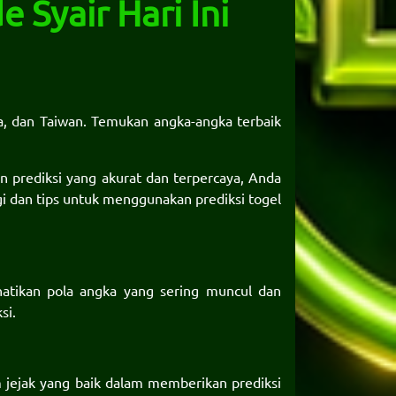
Syair Hari Ini
a, dan Taiwan. Temukan angka-angka terbaik
an prediksi yang akurat dan terpercaya, Anda
egi dan tips untuk menggunakan
prediksi togel
rhatikan pola angka yang sering muncul dan
si.
 jejak yang baik dalam memberikan prediksi