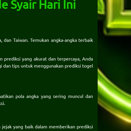
Syair Hari Ini
a, dan Taiwan. Temukan angka-angka terbaik
an prediksi yang akurat dan terpercaya, Anda
egi dan tips untuk menggunakan
prediksi togel
rhatikan pola angka yang sering muncul dan
si.
 jejak yang baik dalam memberikan prediksi