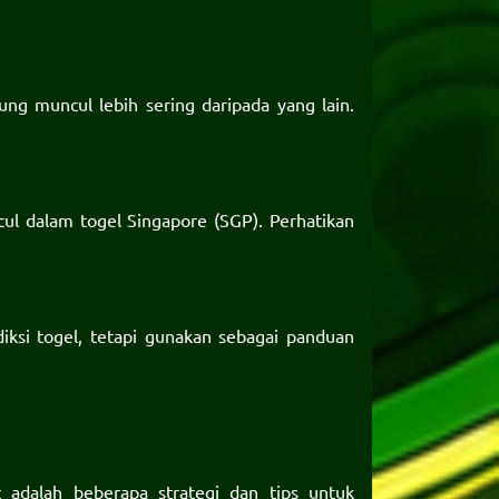
g muncul lebih sering daripada yang lain.
l dalam togel Singapore (SGP). Perhatikan
iksi togel, tetapi gunakan sebagai panduan
 adalah beberapa strategi dan tips untuk