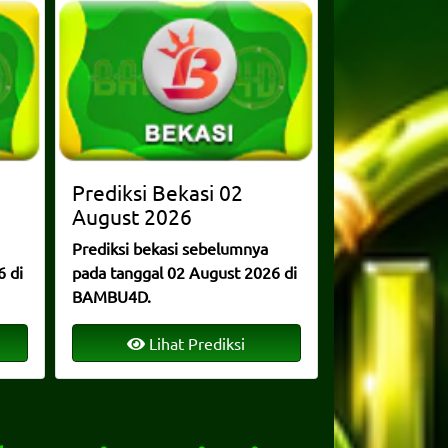
Prediksi
Bekasi
02
Prediksi
Be
August 2026
August 20
Prediksi bekasi sebelumnya
Prediksi beka
6 di
pada tanggal 02 August 2026 di
pada tanggal 
BAMBU4D.
BAMBU4D.
Lihat Prediksi
Liha