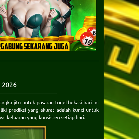
 2026
ka jitu untuk pasaran togel bekasi hari ini
ki prediksi yang akurat adalah kunci untuk
l keluaran yang konsisten setiap hari.