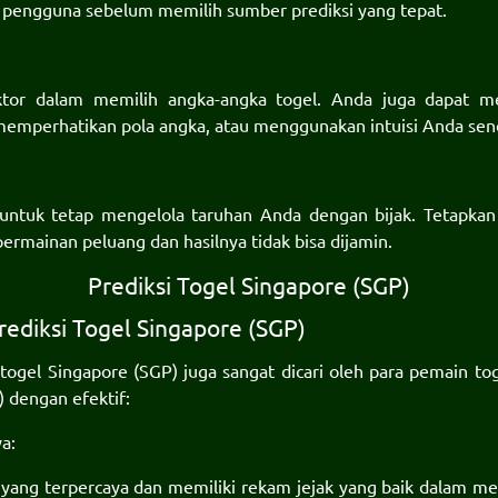
ri pengguna sebelum memilih sumber prediksi yang tepat.
ktor dalam memilih angka-angka togel. Anda juga dapat me
mperhatikan pola angka, atau menggunakan intuisi Anda send
untuk tetap mengelola taruhan Anda dengan bijak. Tetapkan
ermainan peluang dan hasilnya tidak bisa dijamin.
Prediksi Togel Singapore (SGP)
ediksi Togel Singapore (SGP)
 togel Singapore (SGP) juga sangat dicari oleh para pemain to
 dengan efektif:
a:
 yang terpercaya dan memiliki rekam jejak yang baik dalam me