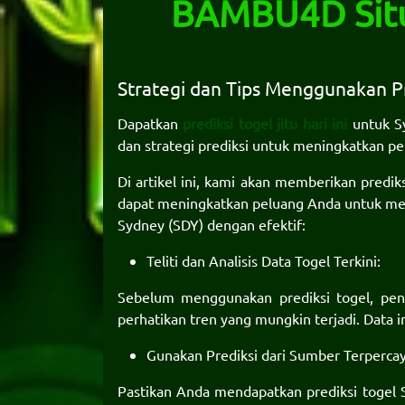
BAMBU4D Situs
Strategi dan Tips Menggunakan Pr
Dapatkan
prediksi togel jitu hari ini
untuk Sy
dan strategi prediksi untuk meningkatkan 
Di artikel ini, kami akan memberikan predik
dapat meningkatkan peluang Anda untuk m
Sydney
(SDY) dengan efektif:
Teliti dan Analisis Data Togel Terkini:
Sebelum menggunakan
prediksi togel
, pen
perhatikan tren yang mungkin terjadi. Data
Gunakan Prediksi dari Sumber Terpercay
Pastikan Anda mendapatkan prediksi togel 