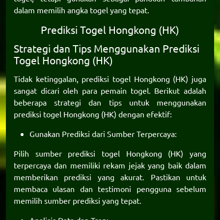
dalam memilih angka togel yang tepat.
Prediksi Togel Hongkong (HK)
Strategi dan Tips Menggunakan Prediksi
Togel Hongkong (HK)
Tidak ketinggalan,
prediksi togel Hongkong
(HK) juga
sangat dicari oleh para pemain togel. Berikut adalah
beberapa strategi dan tips untuk menggunakan
prediksi togel Hongkong (HK) dengan efektif:
Gunakan Prediksi dari Sumber Terpercaya:
Pilih sumber prediksi togel Hongkong (HK) yang
terpercaya dan memiliki rekam jejak yang baik dalam
memberikan prediksi yang akurat. Pastikan untuk
membaca ulasan dan testimoni pengguna sebelum
memilih sumber prediksi yang tepat.