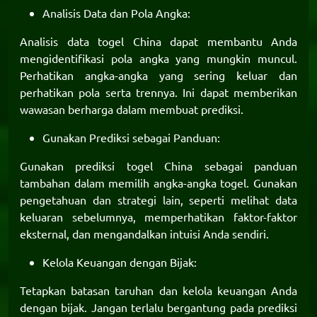
Analisis Data dan Pola Angka:
Analisis data togel China dapat membantu Anda
mengidentifikasi pola angka yang mungkin muncul.
Perhatikan angka-angka yang sering keluar dan
perhatikan pola serta trennya. Ini dapat memberikan
wawasan berharga dalam membuat prediksi.
Gunakan Prediksi sebagai Panduan:
Gunakan prediksi togel China sebagai panduan
tambahan dalam memilih angka-angka togel. Gunakan
pengetahuan dan strategi lain, seperti melihat data
keluaran sebelumnya, memperhatikan faktor-faktor
eksternal, dan mengandalkan intuisi Anda sendiri.
Kelola Keuangan dengan Bijak:
Tetapkan batasan taruhan dan kelola keuangan Anda
dengan bijak. Jangan terlalu bergantung pada prediksi