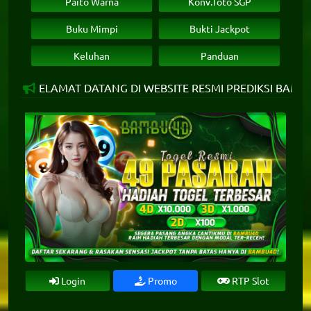
Paito Warna
Konv.Toto SGP
Buku Mimpi
Bukti Jackpot
Keluhan
Panduan
SELAMAT DATANG DI WEBSITE RESMI PREDIKSI BAMBU4D - PR
Login
Promo
RTP Slot