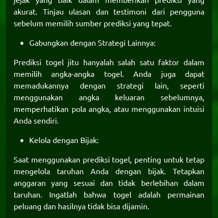
akurat. Tinjau ulasan dan testimoni dari pengguna
sebelum memilih sumber prediksi yang tepat.
Gabungkan dengan Strategi Lainnya:
Prediksi togel jitu
hanyalah salah satu faktor dalam
memilih angka-angka togel. Anda juga dapat
memadukannya dengan strategi lain, seperti
menggunakan angka keluaran sebelumnya,
memperhatikan pola angka, atau menggunakan intuisi
Anda sendiri.
Kelola dengan Bijak:
Saat menggunakan prediksi togel, penting untuk tetap
mengelola taruhan Anda dengan bijak. Tetapkan
anggaran yang sesuai dan tidak berlebihan dalam
taruhan. Ingatlah bahwa togel adalah permainan
peluang dan hasilnya tidak bisa dijamin.