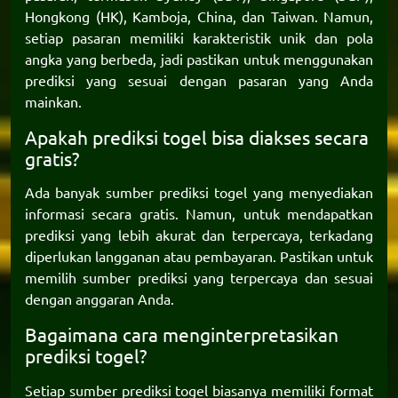
Hongkong (HK), Kamboja, China, dan Taiwan. Namun,
setiap pasaran memiliki karakteristik unik dan pola
angka yang berbeda, jadi pastikan untuk menggunakan
prediksi yang sesuai dengan pasaran yang Anda
mainkan.
Apakah prediksi togel bisa diakses secara
gratis?
Ada banyak sumber prediksi togel yang menyediakan
informasi secara gratis. Namun, untuk mendapatkan
prediksi yang lebih akurat dan terpercaya, terkadang
diperlukan langganan atau pembayaran. Pastikan untuk
memilih sumber prediksi yang terpercaya dan sesuai
dengan anggaran Anda.
Bagaimana cara menginterpretasikan
prediksi togel?
Setiap sumber prediksi togel biasanya memiliki format