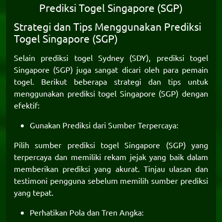
Prediksi Togel Singapore (SGP)
Strategi dan Tips Menggunakan Prediksi
Togel Singapore (SGP)
Selain prediksi togel Sydney (SDY), prediksi togel
Singapore (SGP) juga sangat dicari oleh para pemain
togel. Berikut beberapa strategi dan tips untuk
menggunakan prediksi togel Singapore (SGP) dengan
efektif:
Gunakan Prediksi dari Sumber Terpercaya:
Pilih sumber prediksi togel Singapore (SGP) yang
terpercaya dan memiliki rekam jejak yang baik dalam
memberikan prediksi yang akurat. Tinjau ulasan dan
testimoni pengguna sebelum memilih sumber prediksi
yang tepat.
Perhatikan Pola dan Tren Angka: