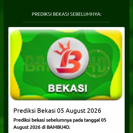
PREDIKSI BEKASI SEBELUMNYA:
Prediksi
Bekasi
05 August 2026
Prediksi bekasi sebelumnya pada tanggal 05
August 2026 di BAMBU4D.