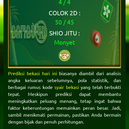
4 / 4
COLOK 2D :
50 / 45
SHIO JITU :
Monyet
Prediksi bekasi hari ini
biasanya diambil dari analisis
angka keluaran sebelumnya, pola statistik, dan
berbagai rumus kode
syair bekasi
yang telah terbukti
tepat. Meskipun prediksi dapat membantu
meningkatkan peluang menang, tetap ingat bahwa
faktor keberuntungan memainkan peran besar. Jadi,
sambil menikmati permainan, pastikan Anda bermain
dengan bijak dan penuh perhitungan.