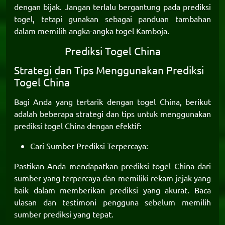
dengan bijak. Jangan terlalu bergantung pada prediksi
togel, tetapi gunakan sebagai panduan tambahan
dalam memilih angka-angka togel Kamboja.
Prediksi Togel China
Strategi dan Tips Menggunakan Prediksi
Togel China
Bagi Anda yang tertarik dengan togel China, berikut
adalah beberapa strategi dan tips untuk menggunakan
prediksi togel China
dengan efektif:
Cari Sumber Prediksi Terpercaya:
Pastikan Anda mendapatkan prediksi togel China dari
sumber yang terpercaya dan memiliki rekam jejak yang
baik dalam memberikan prediksi yang akurat. Baca
ulasan dan testimoni pengguna sebelum memilih
sumber prediksi yang tepat.