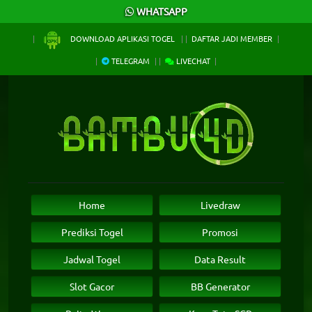
×
WHATSAPP
DOWNLOAD APLIKASI TOGEL
DAFTAR JADI MEMBER
TELEGRAM
LIVECHAT
Home
Livedraw
Prediksi Togel
Promosi
Jadwal Togel
Data Result
Slot Gacor
BB Generator