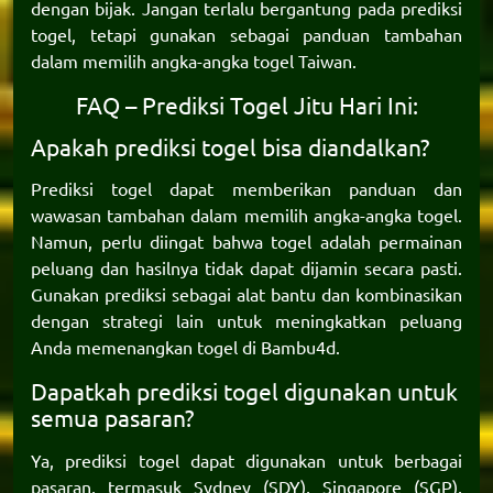
dengan bijak. Jangan terlalu bergantung pada prediksi
togel, tetapi gunakan sebagai panduan tambahan
dalam memilih angka-angka togel Taiwan.
FAQ – Prediksi Togel Jitu Hari Ini:
Apakah prediksi togel bisa diandalkan?
Prediksi togel dapat memberikan panduan dan
wawasan tambahan dalam memilih angka-angka togel.
Namun, perlu diingat bahwa togel adalah permainan
peluang dan hasilnya tidak dapat dijamin secara pasti.
Gunakan prediksi sebagai alat bantu dan kombinasikan
dengan strategi lain untuk meningkatkan peluang
Anda memenangkan togel di
Bambu4d
.
Dapatkah prediksi togel digunakan untuk
semua pasaran?
Ya, prediksi togel dapat digunakan untuk berbagai
pasaran, termasuk Sydney (SDY), Singapore (SGP),