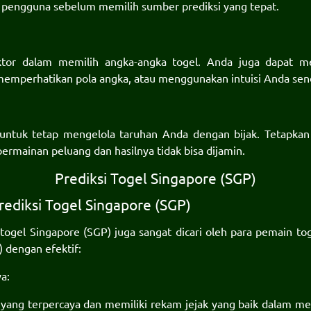
ri pengguna sebelum memilih sumber prediksi yang tepat.
ktor dalam memilih angka-angka togel. Anda juga dapat me
mperhatikan pola angka, atau menggunakan intuisi Anda send
untuk tetap mengelola taruhan Anda dengan bijak. Tetapkan
ermainan peluang dan hasilnya tidak bisa dijamin.
Prediksi Togel Singapore (SGP)
ediksi Togel Singapore (SGP)
 togel Singapore (SGP) juga sangat dicari oleh para pemain to
 dengan efektif:
a:
 yang terpercaya dan memiliki rekam jejak yang baik dalam me