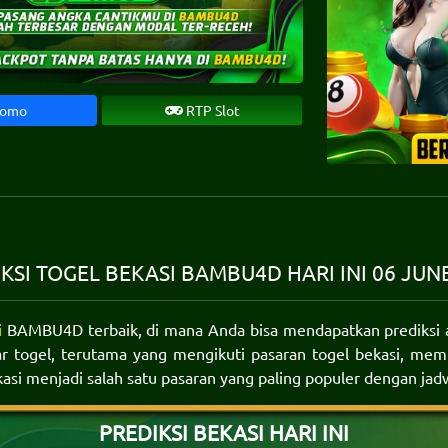
omo
RTP Slot
KSI TOGEL BEKASI BAMBU4D HARI INI 06 JUN
i
BAMBU4D terbaik, di mana Anda bisa mendapatkan prediksi ang
 togel, terutama yang mengikuti pasaran togel bekasi, memili
 menjadi salah satu pasaran yang paling populer dengan jadwa
PREDIKSI BEKASI HARI INI