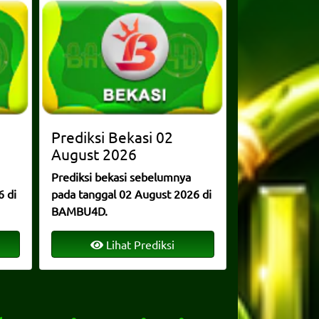
Prediksi
Bekasi
02
Prediksi
Be
August 2026
August 20
Prediksi bekasi sebelumnya
Prediksi beka
6 di
pada tanggal 02 August 2026 di
pada tanggal 
BAMBU4D.
BAMBU4D.
Lihat Prediksi
Liha