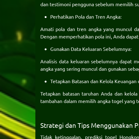
dan testimoni pengguna sebelum memilih su
Perhatikan Pola dan Tren Angka:
Amati pola dan tren angka yang muncul da
Dengan memperhatikan pola ini, Anda dap
Gunakan Data Keluaran Sebelumnya:
Analisis data keluaran sebelumnya dapat 
angka yang sering muncul dan gunakan sebag
Tetapkan Batasan dan Kelola Keuangan 
Tetapkan batasan taruhan Anda dan kelola 
tambahan dalam memilih angka togel yang t
Strategi dan Tips Menggunakan P
Tidak ketinggalan,
prediksi togel Hongko