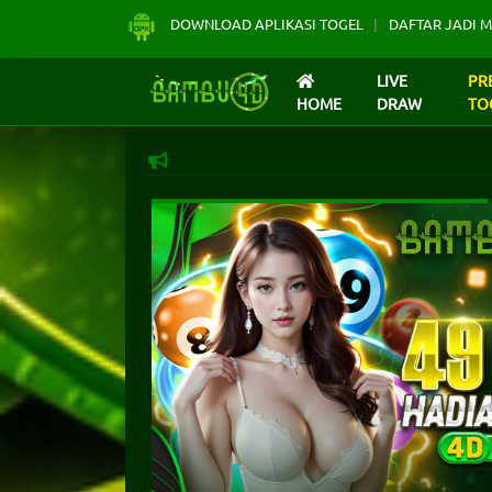
DOWNLOAD APLIKASI TOGEL
DAFTAR JADI 
LIVE
PR
HOME
DRAW
TO