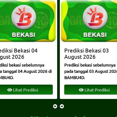
ediksi
Bekasi
04
Prediksi
Bekasi
03
gust 2026
August 2026
diksi bekasi sebelumnya
Prediksi bekasi sebelumnya
a tanggal 04 August 2026 di
pada tanggal 03 August 202
MBU4D.
BAMBU4D.
Lihat Prediksi
Lihat Prediksi