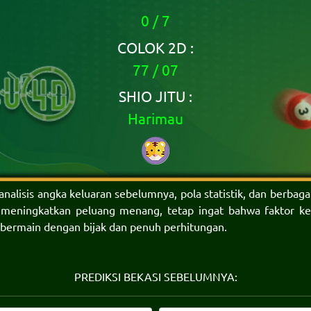
0 / 7
COLOK 2D :
77 / 07
SHIO JITU :
Harimau
 analisis angka keluaran sebelumnya, pola statistik, dan berba
 meningkatkan peluang menang, tetap ingat bahwa faktor ke
 bermain dengan bijak dan penuh perhitungan.
PREDIKSI BEKASI SEBELUMNYA: