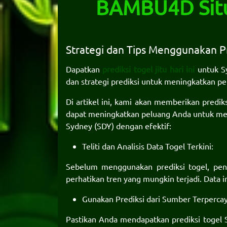
BAMBU4D Situs
Strategi dan Tips Menggunakan Pr
Dapatkan
prediksi togel jitu hari ini
untuk Sy
dan strategi prediksi untuk meningkatkan 
Di artikel ini, kami akan memberikan predik
dapat meningkatkan peluang Anda untuk m
Sydney
(SDY) dengan efektif:
Teliti dan Analisis Data Togel Terkini:
Sebelum menggunakan
prediksi togel
, pen
perhatikan tren yang mungkin terjadi. Data
Gunakan Prediksi dari Sumber Terpercay
Pastikan Anda mendapatkan prediksi togel 