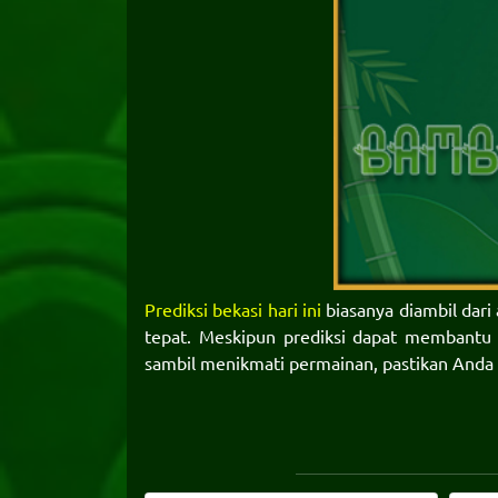
Prediksi bekasi hari ini
biasanya diambil dari
tepat. Meskipun prediksi dapat membantu
sambil menikmati permainan, pastikan Anda