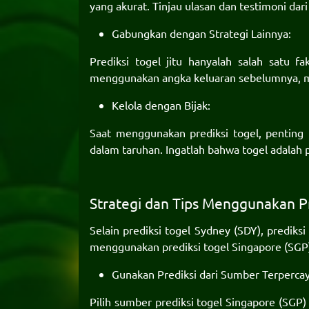
yang akurat. Tinjau ulasan dan testimoni da
Gabungkan dengan Strategi Lainnya:
Prediksi togel jitu
hanyalah salah satu fa
menggunakan angka keluaran sebelumnya, me
Kelola dengan Bijak:
Saat menggunakan prediksi togel, penting 
dalam taruhan. Ingatlah bahwa togel adalah p
Strategi dan Tips Menggunakan Pr
Selain prediksi togel Sydney (SDY), prediksi
menggunakan prediksi togel Singapore (SGP)
Gunakan Prediksi dari Sumber Terpercay
Pilih sumber prediksi togel Singapore (SGP)