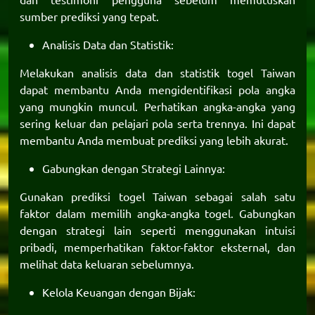
sumber prediksi yang tepat.
Analisis Data dan Statistik:
Melakukan analisis data dan statistik togel Taiwan
dapat membantu Anda mengidentifikasi pola angka
yang mungkin muncul. Perhatikan angka-angka yang
sering keluar dan pelajari pola serta trennya. Ini dapat
membantu Anda membuat prediksi yang lebih akurat.
Gabungkan dengan Strategi Lainnya:
Gunakan prediksi togel Taiwan sebagai salah satu
faktor dalam memilih angka-angka togel. Gabungkan
dengan strategi lain seperti menggunakan intuisi
pribadi, memperhatikan faktor-faktor eksternal, dan
melihat data keluaran sebelumnya.
Kelola Keuangan dengan Bijak: