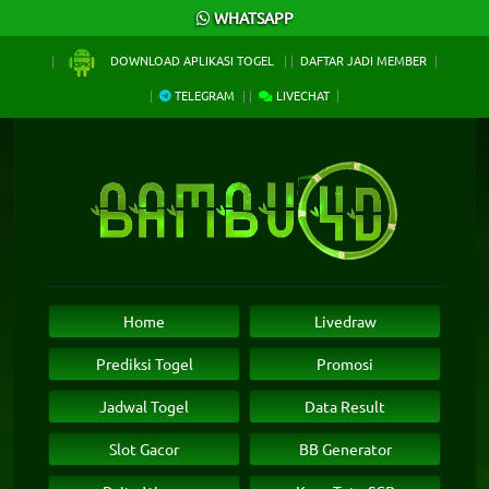
×
WHATSAPP
DOWNLOAD APLIKASI TOGEL
DAFTAR JADI MEMBER
TELEGRAM
LIVECHAT
Home
Livedraw
Prediksi Togel
Promosi
Jadwal Togel
Data Result
Slot Gacor
BB Generator