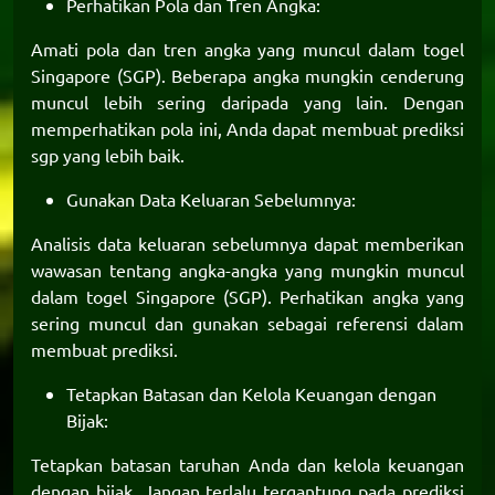
Perhatikan Pola dan Tren Angka:
Amati pola dan tren angka yang muncul dalam togel
Singapore (SGP). Beberapa angka mungkin cenderung
muncul lebih sering daripada yang lain. Dengan
memperhatikan pola ini, Anda dapat membuat
prediksi
sgp
yang lebih baik.
Gunakan Data Keluaran Sebelumnya:
Analisis data keluaran sebelumnya dapat memberikan
wawasan tentang angka-angka yang mungkin muncul
dalam togel Singapore (SGP). Perhatikan angka yang
sering muncul dan gunakan sebagai referensi dalam
membuat prediksi.
Tetapkan Batasan dan Kelola Keuangan dengan
Bijak:
Tetapkan batasan taruhan Anda dan kelola keuangan
dengan bijak. Jangan terlalu tergantung pada prediksi