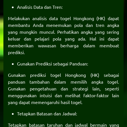
Analisis Data dan Tren:
Melakukan analisis data togel Hongkong (HK) dapat
membantu Anda menemukan pola dan tren angka
yang mungkin muncul. Perhatikan angka yang sering
keluar dan pelajari pola yang ada. Hal ini dapat
memberikan wawasan berharga dalam membuat
prediksi.
Gunakan Prediksi sebagai Panduan:
Gunakan prediksi togel Hongkong (HK) sebagai
panduan tambahan dalam memilih angka togel.
Gunakan pengetahuan dan strategi lain, seperti
menggunakan intuisi dan melihat faktor-faktor lain
yang dapat memengaruhi hasil togel.
Tetapkan Batasan dan Jadwal:
Tetapkan batasan taruhan dan jadwal bermain yang