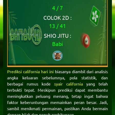
4 / 7
COLOK 2D :
13 / 41
SHIO JITU :
Babi
Prediksi california hari ini
biasanya diambil dari analisis
angka keluaran sebelumnya, pola statistik, dan
berbagai rumus kode
syair california
yang telah
terbukti tepat. Meskipun prediksi dapat membantu
meningkatkan peluang menang, tetap ingat bahwa
faktor keberuntungan memainkan peran besar. Jadi,
sambil menikmati permainan, pastikan Anda bermain
dengan bijak dan penuh perhitungan.