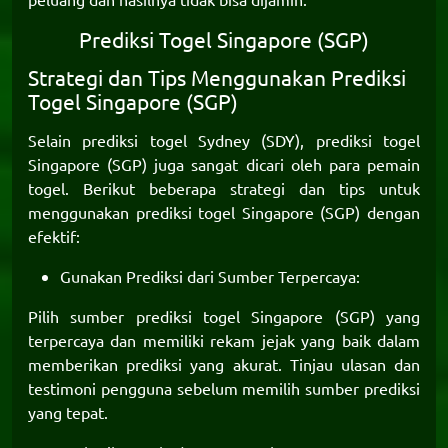
Prediksi Togel Singapore (SGP)
Strategi dan Tips Menggunakan Prediksi
Togel Singapore (SGP)
Selain prediksi togel Sydney (SDY), prediksi togel
Singapore (SGP) juga sangat dicari oleh para pemain
togel. Berikut beberapa strategi dan tips untuk
menggunakan prediksi togel Singapore (SGP) dengan
efektif:
Gunakan Prediksi dari Sumber Terpercaya:
Pilih sumber prediksi togel Singapore (SGP) yang
terpercaya dan memiliki rekam jejak yang baik dalam
memberikan prediksi yang akurat. Tinjau ulasan dan
testimoni pengguna sebelum memilih sumber prediksi
yang tepat.