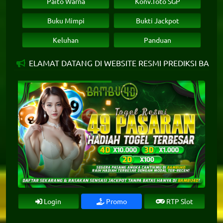
Paito Warna
Konv.Toto SGP
Buku Mimpi
Bukti Jackpot
Keluhan
Panduan
SELAMAT DATANG DI WEBSITE RESMI PREDIKSI BAMBU4D - P
Login
Promo
RTP Slot