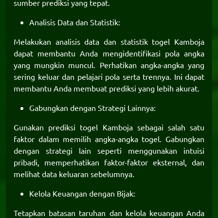
sumber prediksi yang tepat.
Analisis Data dan Statistik:
Melakukan analisis data dan statistik togel Kamboja
dapat membantu Anda mengidentifikasi pola angka
yang mungkin muncul. Perhatikan angka-angka yang
sering keluar dan pelajari pola serta trennya. Ini dapat
membantu Anda membuat prediksi yang lebih akurat.
Gabungkan dengan Strategi Lainnya:
Gunakan prediksi togel Kamboja sebagai salah satu
faktor dalam memilih angka-angka togel. Gabungkan
dengan strategi lain seperti menggunakan intuisi
pribadi, memperhatikan faktor-faktor eksternal, dan
melihat data keluaran sebelumnya.
Kelola Keuangan dengan Bijak:
Tetapkan batasan taruhan dan kelola keuangan Anda