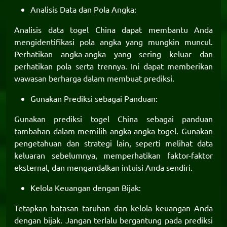
Analisis Data dan Pola Angka:
Analisis data togel China dapat membantu Anda
mengidentifikasi pola angka yang mungkin muncul.
Perhatikan angka-angka yang sering keluar dan
perhatikan pola serta trennya. Ini dapat memberikan
wawasan berharga dalam membuat prediksi.
Gunakan Prediksi sebagai Panduan:
Gunakan prediksi togel China sebagai panduan
tambahan dalam memilih angka-angka togel. Gunakan
pengetahuan dan strategi lain, seperti melihat data
keluaran sebelumnya, memperhatikan faktor-faktor
eksternal, dan mengandalkan intuisi Anda sendiri.
Kelola Keuangan dengan Bijak:
Tetapkan batasan taruhan dan kelola keuangan Anda
dengan bijak. Jangan terlalu bergantung pada prediksi