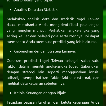
Analisis Data dan Statistik:
Melakukan analisis data dan statistik togel Taiwan
dapat membantu Anda mengidentifikasi pola angka
yang mungkin muncul. Perhatikan angka-angka yang
sering keluar dan pelajari pola serta trennya. Ini dapat
membantu Anda membuat prediksi yang lebih akurat.
Gabungkan dengan Strategi Lainnya:
Gunakan prediksi togel Taiwan sebagai salah satu
faktor dalam memilih angka-angka togel. Gabungkan
dengan strategi lain seperti menggunakan intuisi
pribadi, memperhatikan faktor-faktor eksternal, dan
melihat data keluaran sebelumnya.
Kelola Keuangan dengan Bijak:
Tetapkan batasan taruhan dan kelola keuangan Anda