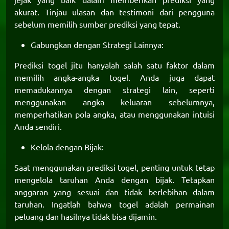
akurat. Tinjau ulasan dan testimoni dari pengguna
sebelum memilih sumber prediksi yang tepat.
Gabungkan dengan Strategi Lainnya:
Prediksi togel jitu
hanyalah salah satu faktor dalam
memilih angka-angka togel. Anda juga dapat
memadukannya dengan strategi lain, seperti
menggunakan angka keluaran sebelumnya,
memperhatikan pola angka, atau menggunakan intuisi
Anda sendiri.
Kelola dengan Bijak:
Saat menggunakan prediksi togel, penting untuk tetap
mengelola taruhan Anda dengan bijak. Tetapkan
anggaran yang sesuai dan tidak berlebihan dalam
taruhan. Ingatlah bahwa togel adalah permainan
peluang dan hasilnya tidak bisa dijamin.