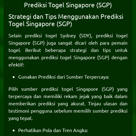
Prediksi Togel Singapore (SGP)
Strategi dan Tips Menggunakan Prediksi
Togel Singapore (SGP)
Selain prediksi togel Sydney (SDY), prediksi togel
Singapore (SGP) juga sangat dicari oleh para pemain
togel. Berikut beberapa strategi dan tips untuk
menggunakan prediksi togel Singapore (SGP) dengan
efektif:
Gunakan Prediksi dari Sumber Terpercaya:
Pilih sumber prediksi togel Singapore (SGP) yang
terpercaya dan memiliki rekam jejak yang baik dalam
memberikan prediksi yang akurat. Tinjau ulasan dan
testimoni pengguna sebelum memilih sumber prediksi
yang tepat.
Perhatikan Pola dan Tren Angka: