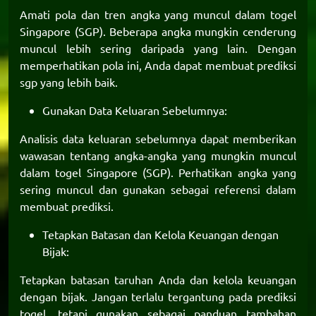
Amati pola dan tren angka yang muncul dalam togel
Singapore (SGP). Beberapa angka mungkin cenderung
muncul lebih sering daripada yang lain. Dengan
memperhatikan pola ini, Anda dapat membuat
prediksi
sgp
yang lebih baik.
Gunakan Data Keluaran Sebelumnya:
Analisis data keluaran sebelumnya dapat memberikan
wawasan tentang angka-angka yang mungkin muncul
dalam togel Singapore (SGP). Perhatikan angka yang
sering muncul dan gunakan sebagai referensi dalam
membuat prediksi.
Tetapkan Batasan dan Kelola Keuangan dengan
Bijak:
Tetapkan batasan taruhan Anda dan kelola keuangan
dengan bijak. Jangan terlalu tergantung pada prediksi
togel, tetapi gunakan sebagai panduan tambahan