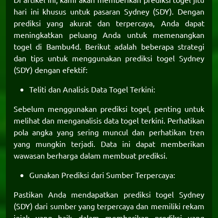
hari ini khusus untuk pasaran Sydney (SDY). Dengan
prediksi yang akurat dan terpercaya, Anda dapat
meningkatkan peluang Anda untuk memenangkan
togel di
Bambu4d
. Berikut adalah beberapa strategi
dan tips untuk menggunakan
prediksi togel Sydney
(SDY) dengan efektif:
Teliti dan Analisis Data Togel Terkini:
Sebelum menggunakan
prediksi togel
, penting untuk
melihat dan menganalisis data togel terkini. Perhatikan
pola angka yang sering muncul dan perhatikan tren
yang mungkin terjadi. Data ini dapat memberikan
wawasan berharga dalam membuat prediksi.
Gunakan Prediksi dari Sumber Terpercaya:
Pastikan Anda mendapatkan prediksi togel Sydney
(SDY) dari sumber yang terpercaya dan memiliki rekam
jejak yang baik dalam memberikan prediksi yang