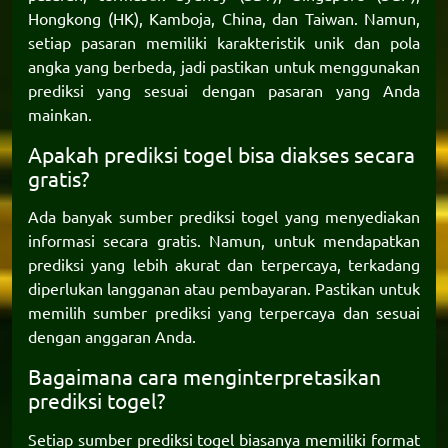
Hongkong (HK), Kamboja, China, dan Taiwan. Namun,
setiap pasaran memiliki karakteristik unik dan pola
angka yang berbeda, jadi pastikan untuk menggunakan
prediksi yang sesuai dengan pasaran yang Anda
mainkan.
Apakah prediksi togel bisa diakses secara
gratis?
Ada banyak sumber prediksi togel yang menyediakan
informasi secara gratis. Namun, untuk mendapatkan
prediksi yang lebih akurat dan terpercaya, terkadang
diperlukan langganan atau pembayaran. Pastikan untuk
memilih sumber prediksi yang terpercaya dan sesuai
dengan anggaran Anda.
Bagaimana cara menginterpretasikan
prediksi togel?
Setiap sumber prediksi togel biasanya memiliki format