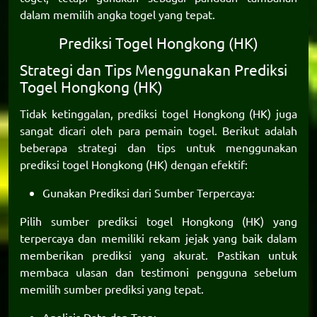
dalam memilih angka togel yang tepat.
Prediksi Togel Hongkong (HK)
Strategi dan Tips Menggunakan Prediksi
Togel Hongkong (HK)
Tidak ketinggalan,
prediksi togel Hongkong
(HK) juga
sangat dicari oleh para pemain togel. Berikut adalah
beberapa strategi dan tips untuk menggunakan
prediksi togel Hongkong (HK) dengan efektif:
Gunakan Prediksi dari Sumber Terpercaya:
Pilih sumber prediksi togel Hongkong (HK) yang
terpercaya dan memiliki rekam jejak yang baik dalam
memberikan prediksi yang akurat. Pastikan untuk
membaca ulasan dan testimoni pengguna sebelum
memilih sumber prediksi yang tepat.