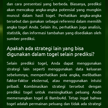
dan cara presentasi yang berbeda. Biasanya, prediksi
akan mencakup angka-angka potensial yang mungkin
muncul dalam hasil togel. Perhatikan angka-angka
tersebut dan gunakan sebagai referensi dalam memilih
angka togel Anda. Selain itu, perhatikan juga analisis,
statistik, dan informasi tambahan yang disediakan oleh
sumber prediksi.
Apakah ada strategi lain yang bisa
digunakan dalam togel selain prediksi?
Selain prediksi togel, Anda dapat menggunakan
strategi lain seperti menggunakan data keluaran
sebelumnya, memperhatikan pola angka, melibatkan
faktor-faktor eksternal, atau menggunakan intuisi
pribadi. Kombinasikan strategi tersebut dengan
prediksi togel untuk meningkatkan peluang Anda
memenangkan togel di
Bambu4d
. Tetap ingat bahwa
togel adalah permainan peluang dan tidak ada strategi