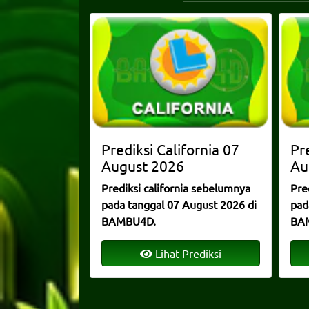
ornia
08
Prediksi
California
07
Pr
August 2026
Au
ia sebelumnya
Prediksi california sebelumnya
Pre
August 2026 di
pada tanggal 07 August 2026 di
pad
BAMBU4D.
BA
rediksi
Lihat Prediksi