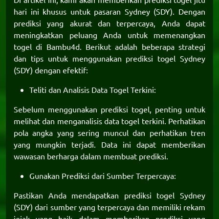
hari ini khusus untuk pasaran Sydney (SDY). Dengan
prediksi yang akurat dan terpercaya, Anda dapat
meningkatkan peluang Anda untuk memenangkan
togel di
Bambu4d
. Berikut adalah beberapa strategi
dan tips untuk menggunakan
prediksi togel Sydney
(SDY) dengan efektif:
Teliti dan Analisis Data Togel Terkini:
Sebelum menggunakan
prediksi togel
, penting untuk
melihat dan menganalisis data togel terkini. Perhatikan
pola angka yang sering muncul dan perhatikan tren
yang mungkin terjadi. Data ini dapat memberikan
wawasan berharga dalam membuat prediksi.
Gunakan Prediksi dari Sumber Terpercaya:
Pastikan Anda mendapatkan prediksi togel Sydney
(SDY) dari sumber yang terpercaya dan memiliki rekam
jejak yang baik dalam memberikan prediksi yang