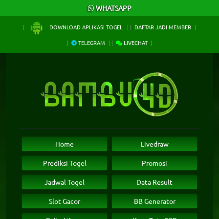
×
WHATSAPP
DOWNLOAD APLIKASI TOGEL
DAFTAR JADI MEMBER
TELEGRAM
LIVECHAT
Home
Livedraw
Prediksi Togel
Promosi
Jadwal Togel
Data Result
Slot Gacor
BB Generator