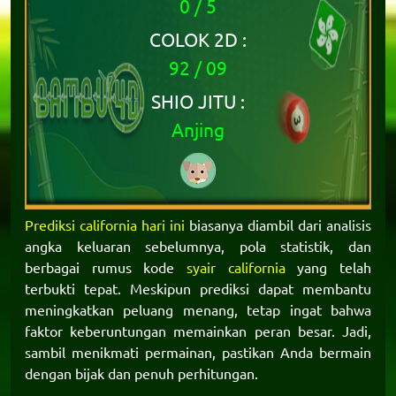
0 / 5
COLOK 2D :
92 / 09
SHIO JITU :
Anjing
Prediksi california hari ini
biasanya diambil dari analisis
angka keluaran sebelumnya, pola statistik, dan
berbagai rumus kode
syair california
yang telah
terbukti tepat. Meskipun prediksi dapat membantu
meningkatkan peluang menang, tetap ingat bahwa
faktor keberuntungan memainkan peran besar. Jadi,
sambil menikmati permainan, pastikan Anda bermain
dengan bijak dan penuh perhitungan.