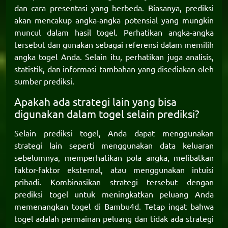
dan cara presentasi yang berbeda. Biasanya, prediksi
akan mencakup angka-angka potensial yang mungkin
muncul dalam hasil togel. Perhatikan angka-angka
tersebut dan gunakan sebagai referensi dalam memilih
angka togel Anda. Selain itu, perhatikan juga analisis,
statistik, dan informasi tambahan yang disediakan oleh
sumber prediksi.
Apakah ada strategi lain yang bisa
digunakan dalam togel selain prediksi?
Selain prediksi togel, Anda dapat menggunakan
strategi lain seperti menggunakan data keluaran
sebelumnya, memperhatikan pola angka, melibatkan
faktor-faktor eksternal, atau menggunakan intuisi
pribadi. Kombinasikan strategi tersebut dengan
prediksi togel untuk meningkatkan peluang Anda
memenangkan togel di
Bambu4d
. Tetap ingat bahwa
togel adalah permainan peluang dan tidak ada strategi