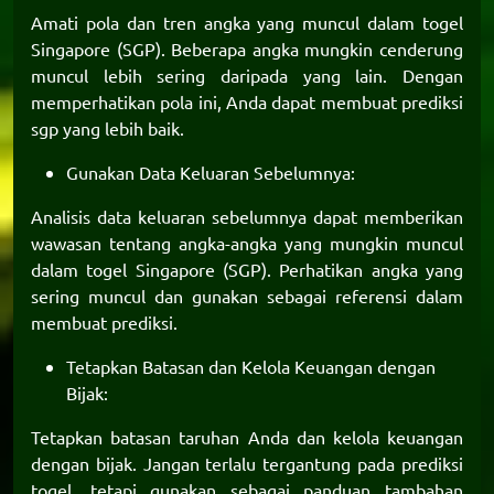
Amati pola dan tren angka yang muncul dalam togel
Singapore (SGP). Beberapa angka mungkin cenderung
muncul lebih sering daripada yang lain. Dengan
memperhatikan pola ini, Anda dapat membuat
prediksi
sgp
yang lebih baik.
Gunakan Data Keluaran Sebelumnya:
Analisis data keluaran sebelumnya dapat memberikan
wawasan tentang angka-angka yang mungkin muncul
dalam togel Singapore (SGP). Perhatikan angka yang
sering muncul dan gunakan sebagai referensi dalam
membuat prediksi.
Tetapkan Batasan dan Kelola Keuangan dengan
Bijak:
Tetapkan batasan taruhan Anda dan kelola keuangan
dengan bijak. Jangan terlalu tergantung pada prediksi
togel, tetapi gunakan sebagai panduan tambahan