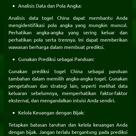
Analisis Data dan Pola Angka:
Analisis data togel China dapat membantu Anda
mengidentifikasi pola angka yang mungkin muncul.
Perhatikan angka-angka yang sering keluar dan
perhatikan pola serta trennya. Ini dapat memberikan
wawasan berharga dalam membuat prediksi.
Gunakan Prediksi sebagai Panduan:
Gunakan prediksi togel China sebagai panduan
tambahan dalam memilih angka-angka togel. Gunakan
pengetahuan dan strategi lain, seperti melihat data
keluaran sebelumnya, memperhatikan faktor-faktor
eksternal, dan mengandalkan intuisi Anda sendiri.
Kelola Keuangan dengan Bijak:
Tetapkan batasan taruhan dan kelola keuangan Anda
dengan bijak. Jangan terlalu bergantung pada prediksi