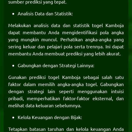
sumber prediksi yang tepat.
Analisis Data dan Statistik:
Melakukan analisis data dan statistik togel Kamboja
dapat membantu Anda mengidentifikasi pola angka
yang mungkin muncul. Perhatikan angka-angka yang
sering keluar dan pelajari pola serta trennya. Ini dapat
membantu Anda membuat prediksi yang lebih akurat.
Gabungkan dengan Strategi Lainnya:
Gunakan prediksi togel Kamboja sebagai salah satu
faktor dalam memilih angka-angka togel. Gabungkan
dengan strategi lain seperti menggunakan intuisi
pribadi, memperhatikan faktor-faktor eksternal, dan
melihat data keluaran sebelumnya.
Kelola Keuangan dengan Bijak:
Tetapkan batasan taruhan dan kelola keuangan Anda