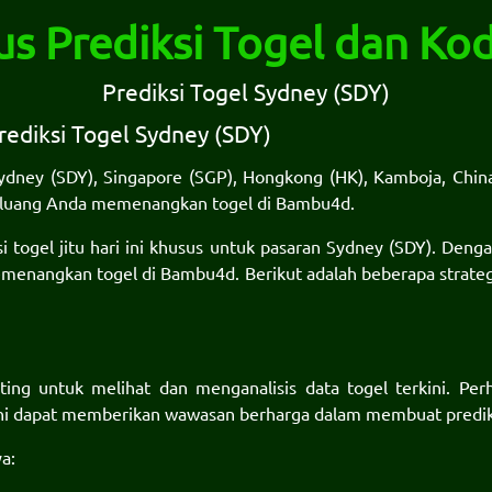
 Prediksi Togel dan Kode 
Prediksi Togel Sydney (SDY)
ediksi Togel Sydney (SDY)
dney (SDY), Singapore (SGP), Hongkong (HK), Kamboja, Chin
peluang Anda memenangkan togel di
Bambu4d
.
si togel jitu hari ini khusus untuk pasaran Sydney (SDY). Deng
emenangkan togel di
Bambu4d
. Berikut adalah beberapa strat
ting untuk melihat dan menganalisis data togel terkini. Pe
 ini dapat memberikan wawasan berharga dalam membuat predik
a: