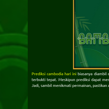
Prediksi cambodia hari ini
biasanya diambil d
terbukti tepat. Meskipun prediksi dapat 
Jadi, sambil menikmati permainan, pastikan