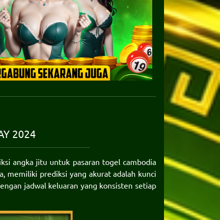
AY 2024
i angka jitu untuk pasaran togel cambodia
, memiliki prediksi yang akurat adalah kunci
ngan jadwal keluaran yang konsisten setiap