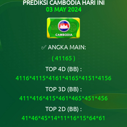
PREDIKSI CAMBODIA HARI INI
03 MAY 2024
✅ ANGKA MAIN:
( 41165 )
TOP 4D (BB) :
4116*4115*4161*4165*4151*4156
TOP 3D (BB) :
411*416*415*461*465*451*456
TOP 2D (BB) :
41*46*45*14*11*16*15*64*61