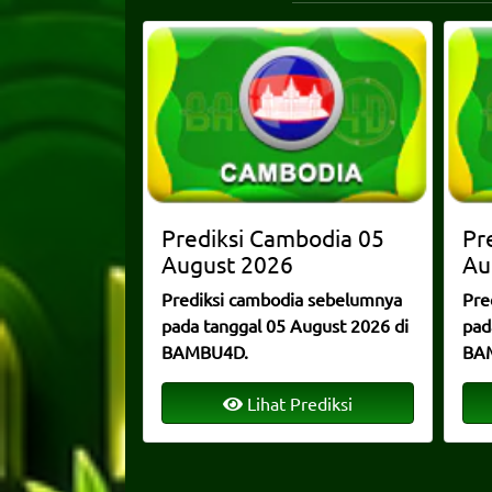
bodia
06
Prediksi
Cambodia
05
Pr
August 2026
Au
a sebelumnya
Prediksi cambodia sebelumnya
Pre
August 2026 di
pada tanggal 05 August 2026 di
pad
BAMBU4D.
BA
rediksi
Lihat Prediksi