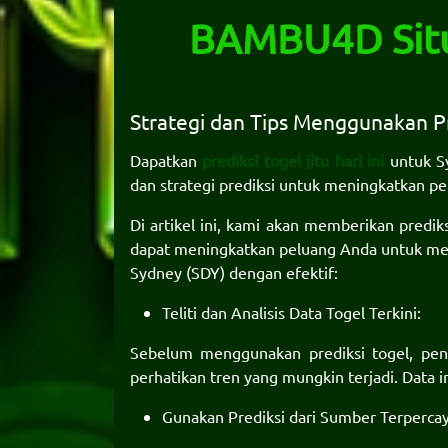
BAMBU4D Situs
Strategi dan Tips Menggunakan Pr
Dapatkan
prediksi togel jitu hari ini
untuk Sy
dan strategi prediksi untuk meningkatkan 
Di artikel ini, kami akan memberikan predik
dapat meningkatkan peluang Anda untuk m
Sydney
(SDY) dengan efektif:
Teliti dan Analisis Data Togel Terkini:
Sebelum menggunakan
prediksi togel
, pen
perhatikan tren yang mungkin terjadi. Data
Gunakan Prediksi dari Sumber Terpercay