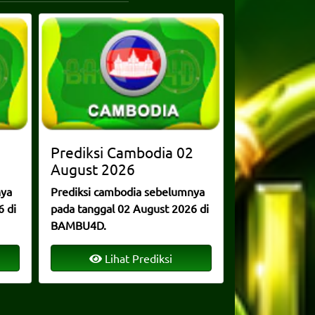
3
Prediksi
Cambodia
02
Prediksi
C
August 2026
August 20
nya
Prediksi cambodia sebelumnya
Prediksi camb
6 di
pada tanggal 02 August 2026 di
pada tanggal 
BAMBU4D.
BAMBU4D.
Lihat Prediksi
Liha