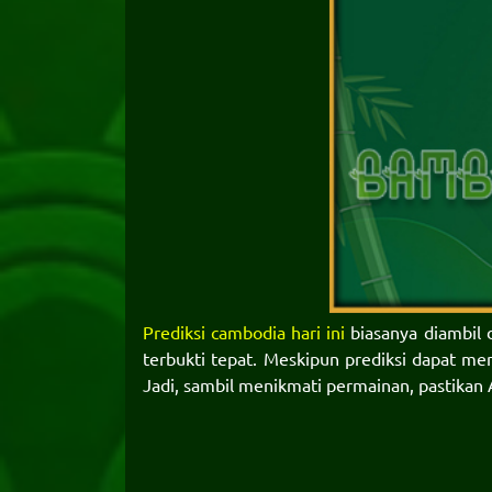
Prediksi cambodia hari ini
biasanya diambil d
terbukti tepat. Meskipun prediksi dapat 
Jadi, sambil menikmati permainan, pastikan