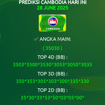
PREDIKSI CAMBODIA HARI INI
28 JUNE 2025
✅ ANGKA MAIN:
( 35030 )
TOP 4D (BB) :
3503*3500*3530*3053*3050*3035
TOP 3D (BB) :
350*353*305*303*300*335*330
TOP 2D (BB) :
35*30*33*53*50*03*05*00*