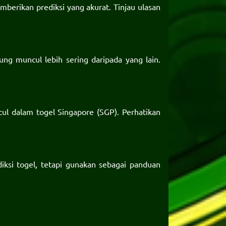
mberikan prediksi yang akurat. Tinjau ulasan
g muncul lebih sering daripada yang lain.
l dalam togel Singapore (SGP). Perhatikan
iksi togel, tetapi gunakan sebagai panduan