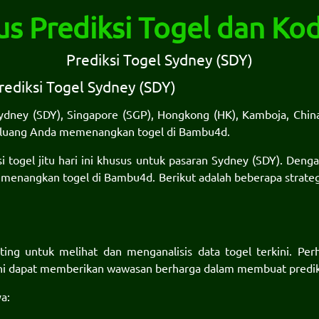
 Prediksi Togel dan Kode 
Prediksi Togel Sydney (SDY)
ediksi Togel Sydney (SDY)
dney (SDY), Singapore (SGP), Hongkong (HK), Kamboja, Chin
peluang Anda memenangkan togel di
Bambu4d
.
si togel jitu hari ini khusus untuk pasaran Sydney (SDY). Deng
emenangkan togel di
Bambu4d
. Berikut adalah beberapa strat
ting untuk melihat dan menganalisis data togel terkini. Pe
 ini dapat memberikan wawasan berharga dalam membuat predik
a: