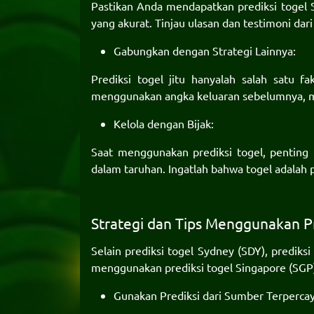
Pastikan Anda mendapatkan prediksi togel 
yang akurat. Tinjau ulasan dan testimoni da
Gabungkan dengan Strategi Lainnya:
Prediksi togel jitu
hanyalah salah satu fa
menggunakan angka keluaran sebelumnya, me
Kelola dengan Bijak:
Saat menggunakan prediksi togel, penting 
dalam taruhan. Ingatlah bahwa togel adalah p
Strategi dan Tips Menggunakan Pr
Selain prediksi togel Sydney (SDY), prediksi
menggunakan prediksi togel Singapore (SGP)
Gunakan Prediksi dari Sumber Terpercay