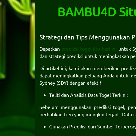
BAMBU4D Situs
Strategi dan Tips Menggunakan Pr
Dapatkan
prediksi togel jitu hari ini
untuk Sy
dan strategi prediksi untuk meningkatkan 
Di artikel ini, kami akan memberikan predik
dapat meningkatkan peluang Anda untuk m
Sydney
(SDY) dengan efektif:
Teliti dan Analisis Data Togel Terkini:
Sebelum menggunakan
prediksi togel
, pen
perhatikan tren yang mungkin terjadi. Data
Gunakan Prediksi dari Sumber Terpercay