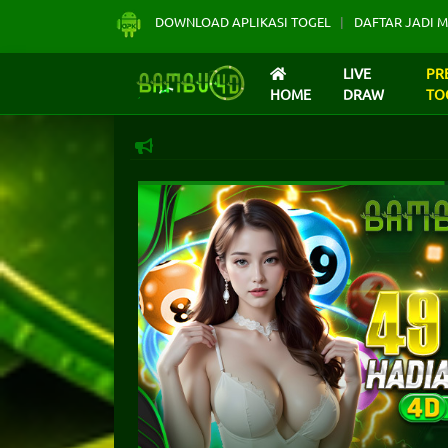
DOWNLOAD APLIKASI TOGEL
DAFTAR JADI 
LIVE
PR
HOME
DRAW
TO