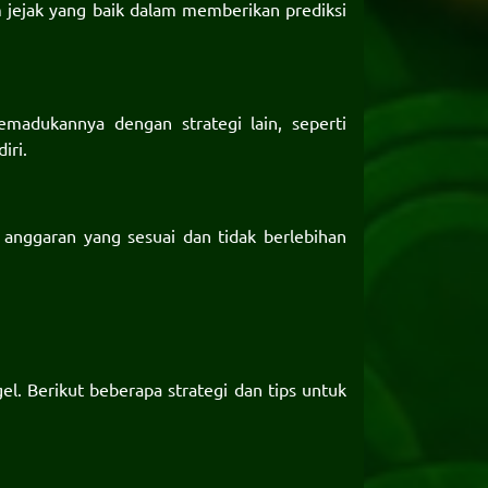
 jejak yang baik dalam memberikan prediksi
madukannya dengan strategi lain, seperti
iri.
 anggaran yang sesuai dan tidak berlebihan
gel. Berikut beberapa strategi dan tips untuk