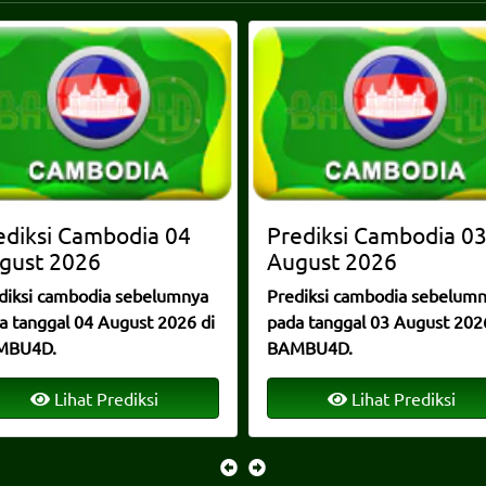
ediksi
Cambodia
04
Prediksi
Cambodia
0
gust 2026
August 2026
diksi cambodia sebelumnya
Prediksi cambodia sebelum
a tanggal 04 August 2026 di
pada tanggal 03 August 202
MBU4D.
BAMBU4D.
Lihat Prediksi
Lihat Prediksi