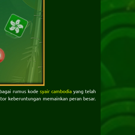
erbagai rumus kode
syair cambodia
yang telah
ktor keberuntungan memainkan peran besar.