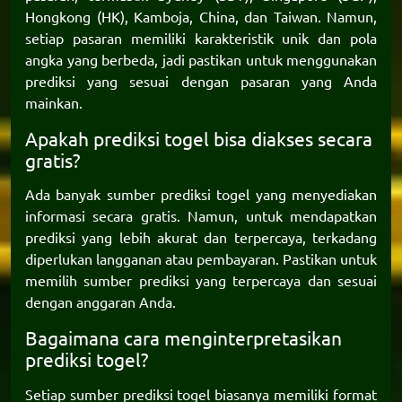
Hongkong (HK), Kamboja, China, dan Taiwan. Namun,
setiap pasaran memiliki karakteristik unik dan pola
angka yang berbeda, jadi pastikan untuk menggunakan
prediksi yang sesuai dengan pasaran yang Anda
mainkan.
Apakah prediksi togel bisa diakses secara
gratis?
Ada banyak sumber prediksi togel yang menyediakan
informasi secara gratis. Namun, untuk mendapatkan
prediksi yang lebih akurat dan terpercaya, terkadang
diperlukan langganan atau pembayaran. Pastikan untuk
memilih sumber prediksi yang terpercaya dan sesuai
dengan anggaran Anda.
Bagaimana cara menginterpretasikan
prediksi togel?
Setiap sumber prediksi togel biasanya memiliki format