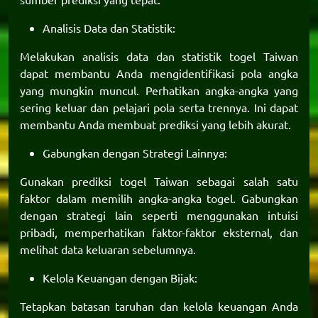
Analisis Data dan Statistik:
Melakukan analisis data dan statistik togel Taiwan
dapat membantu Anda mengidentifikasi pola angka
yang mungkin muncul. Perhatikan angka-angka yang
sering keluar dan pelajari pola serta trennya. Ini dapat
membantu Anda membuat prediksi yang lebih akurat.
Gabungkan dengan Strategi Lainnya:
Gunakan prediksi togel Taiwan sebagai salah satu
faktor dalam memilih angka-angka togel. Gabungkan
dengan strategi lain seperti menggunakan intuisi
pribadi, memperhatikan faktor-faktor eksternal, dan
melihat data keluaran sebelumnya.
Kelola Keuangan dengan Bijak:
Tetapkan batasan taruhan dan kelola keuangan Anda