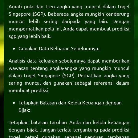
Amati pola dan tren angka yang muncul dalam togel
Singapore (SGP). Beberapa angka mungkin cenderung
muncul lebih sering daripada yang lain. Dengan
memperhatikan pola ini, Anda dapat membuat
prediksi
sgp
yang lebih baik.
Gunakan Data Keluaran Sebelumnya:
Analisis data keluaran sebelumnya dapat memberikan
wawasan tentang angka-angka yang mungkin muncul
dalam togel Singapore (SGP). Perhatikan angka yang
sering muncul dan gunakan sebagai referensi dalam
membuat prediksi.
Tetapkan Batasan dan Kelola Keuangan dengan
Bijak:
Tetapkan batasan taruhan Anda dan kelola keuangan
dengan bijak. Jangan terlalu tergantung pada prediksi
togel, tetapi gunakan sebagai panduan tambahan