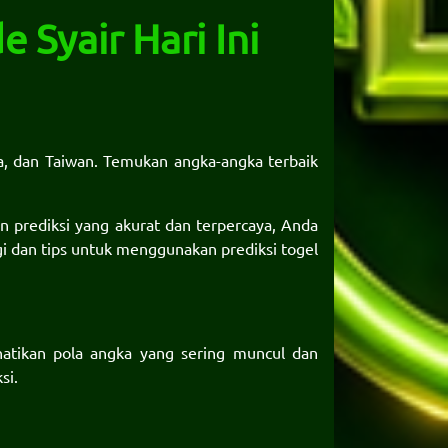
Syair Hari Ini
a, dan Taiwan. Temukan angka-angka terbaik
an prediksi yang akurat dan terpercaya, Anda
egi dan tips untuk menggunakan
prediksi togel
rhatikan pola angka yang sering muncul dan
si.