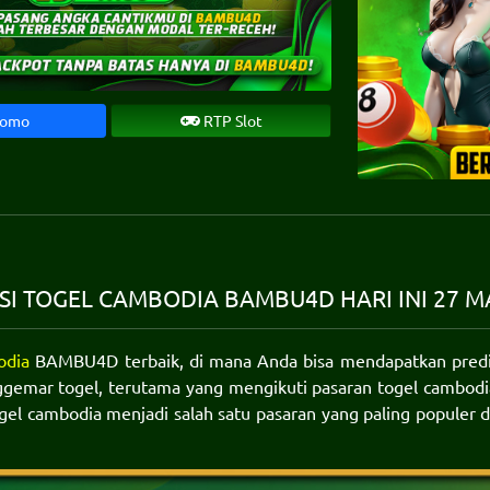
omo
RTP Slot
SI TOGEL CAMBODIA BAMBU4D HARI INI 27 M
odia
BAMBU4D terbaik, di mana Anda bisa mendapatkan prediks
ggemar togel, terutama yang mengikuti pasaran togel cambodia
l cambodia menjadi salah satu pasaran yang paling populer de