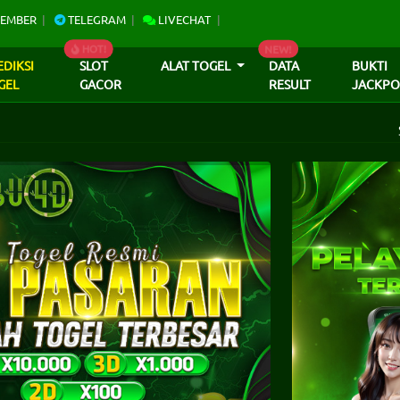
MEMBER
TELEGRAM
LIVECHAT
HOT!
NEW!
EDIKSI
SLOT
ALAT TOGEL
DATA
BUKTI
GEL
GACOR
RESULT
JACKPO
SELAMAT