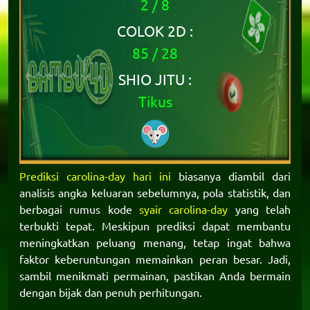
2 / 8
COLOK 2D :
85 / 28
SHIO JITU :
Tikus
Prediksi carolina-day hari ini
biasanya diambil dari
analisis angka keluaran sebelumnya, pola statistik, dan
berbagai rumus kode
syair carolina-day
yang telah
terbukti tepat. Meskipun prediksi dapat membantu
meningkatkan peluang menang, tetap ingat bahwa
faktor keberuntungan memainkan peran besar. Jadi,
sambil menikmati permainan, pastikan Anda bermain
dengan bijak dan penuh perhitungan.