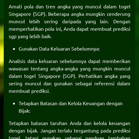
Amati pola dan tren angka yang muncul dalam togel
Singapore (SGP). Beberapa angka mungkin cenderung
muncul lebih sering daripada yang lain. Dengan
memperhatikan pola ini, Anda dapat membuat
prediksi
sgp
yang lebih baik.
Gunakan Data Keluaran Sebelumnya:
Analisis data keluaran sebelumnya dapat memberikan
wawasan tentang angka-angka yang mungkin muncul
dalam togel Singapore (SGP). Perhatikan angka yang
sering muncul dan gunakan sebagai referensi dalam
membuat prediksi.
Tetapkan Batasan dan Kelola Keuangan dengan
Bijak:
Tetapkan batasan taruhan Anda dan kelola keuangan
dengan bijak. Jangan terlalu tergantung pada prediksi
togel, tetapi gunakan sebagai panduan tambahan