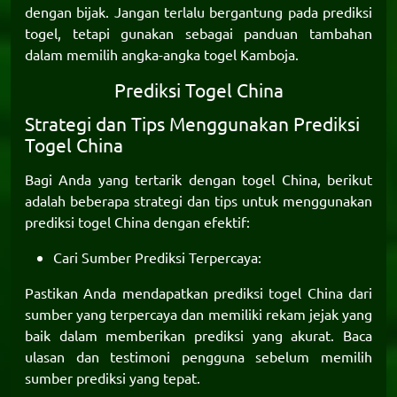
dengan bijak. Jangan terlalu bergantung pada prediksi
togel, tetapi gunakan sebagai panduan tambahan
dalam memilih angka-angka togel Kamboja.
Prediksi Togel China
Strategi dan Tips Menggunakan Prediksi
Togel China
Bagi Anda yang tertarik dengan togel China, berikut
adalah beberapa strategi dan tips untuk menggunakan
prediksi togel China
dengan efektif:
Cari Sumber Prediksi Terpercaya:
Pastikan Anda mendapatkan prediksi togel China dari
sumber yang terpercaya dan memiliki rekam jejak yang
baik dalam memberikan prediksi yang akurat. Baca
ulasan dan testimoni pengguna sebelum memilih
sumber prediksi yang tepat.