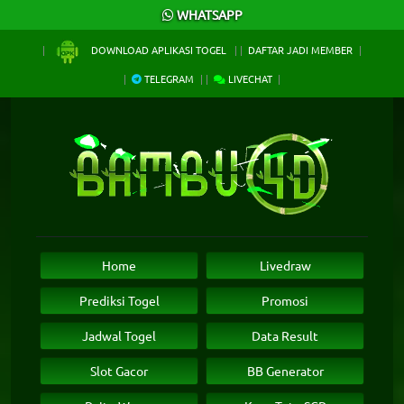
×
WHATSAPP
DOWNLOAD APLIKASI TOGEL
DAFTAR JADI MEMBER
TELEGRAM
LIVECHAT
Home
Livedraw
Prediksi Togel
Promosi
Jadwal Togel
Data Result
Slot Gacor
BB Generator