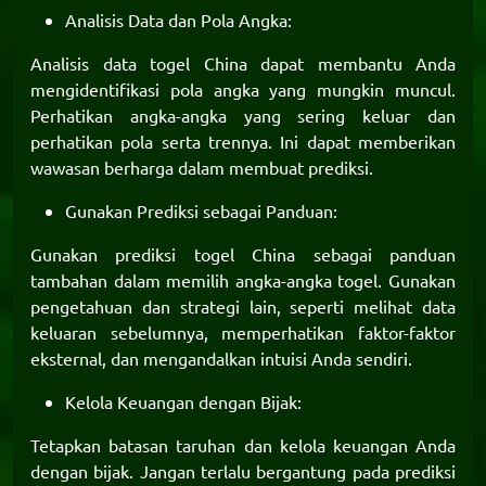
Analisis Data dan Pola Angka:
Analisis data togel China dapat membantu Anda
mengidentifikasi pola angka yang mungkin muncul.
Perhatikan angka-angka yang sering keluar dan
perhatikan pola serta trennya. Ini dapat memberikan
wawasan berharga dalam membuat prediksi.
Gunakan Prediksi sebagai Panduan:
Gunakan prediksi togel China sebagai panduan
tambahan dalam memilih angka-angka togel. Gunakan
pengetahuan dan strategi lain, seperti melihat data
keluaran sebelumnya, memperhatikan faktor-faktor
eksternal, dan mengandalkan intuisi Anda sendiri.
Kelola Keuangan dengan Bijak:
Tetapkan batasan taruhan dan kelola keuangan Anda
dengan bijak. Jangan terlalu bergantung pada prediksi