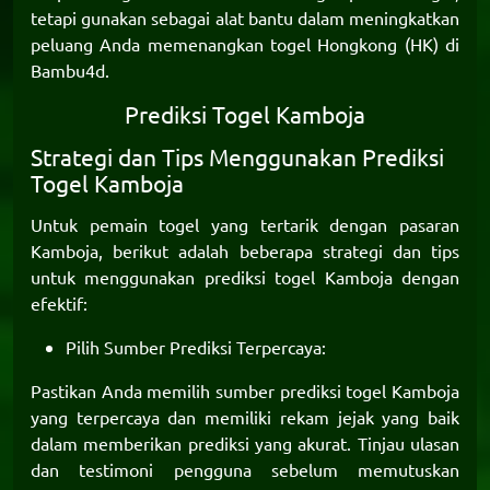
tetapi gunakan sebagai alat bantu dalam meningkatkan
peluang Anda memenangkan togel Hongkong (HK) di
Bambu4d
.
Prediksi Togel Kamboja
Strategi dan Tips Menggunakan Prediksi
Togel Kamboja
Untuk pemain togel yang tertarik dengan pasaran
Kamboja, berikut adalah beberapa strategi dan tips
untuk menggunakan
prediksi togel Kamboja
dengan
efektif:
Pilih Sumber Prediksi Terpercaya:
Pastikan Anda memilih sumber prediksi togel Kamboja
yang terpercaya dan memiliki rekam jejak yang baik
dalam memberikan prediksi yang akurat. Tinjau ulasan
dan testimoni pengguna sebelum memutuskan