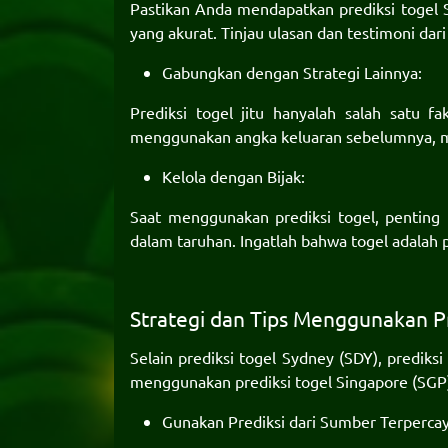
Pastikan Anda mendapatkan prediksi togel 
yang akurat. Tinjau ulasan dan testimoni da
Gabungkan dengan Strategi Lainnya:
Prediksi togel jitu
hanyalah salah satu fa
menggunakan angka keluaran sebelumnya, me
Kelola dengan Bijak:
Saat menggunakan prediksi togel, penting 
dalam taruhan. Ingatlah bahwa togel adalah p
Strategi dan Tips Menggunakan Pr
Selain prediksi togel Sydney (SDY), prediksi
menggunakan prediksi togel Singapore (SGP)
Gunakan Prediksi dari Sumber Terpercay