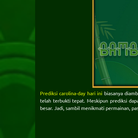
Prediksi carolina-day hari ini
biasanya diambi
telah terbukti tepat. Meskipun prediksi 
besar. Jadi, sambil menikmati permainan, p