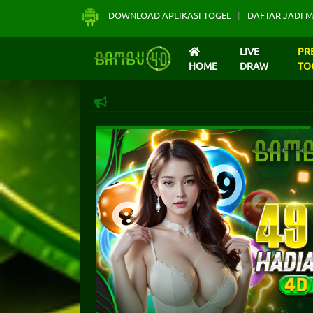
DOWNLOAD APLIKASI TOGEL
DAFTAR JADI 
LIVE
PR
HOME
DRAW
TO