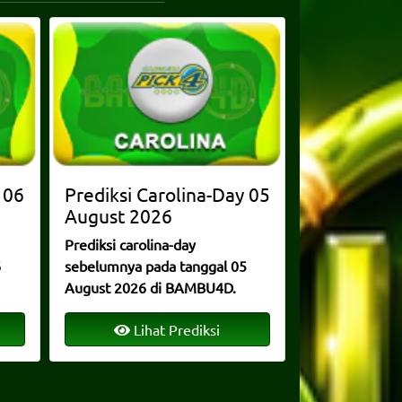
06
Prediksi
Carolina-Day
05
Prediksi
Ca
August 2026
August 20
Prediksi carolina-day
Prediksi carol
6
sebelumnya pada tanggal 05
sebelumnya pa
August 2026 di BAMBU4D.
August 2026 
Lihat Prediksi
Liha