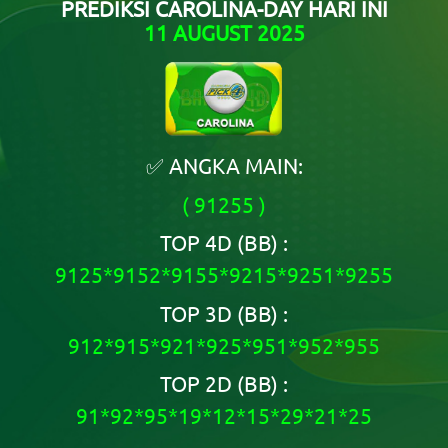
PREDIKSI CAROLINA-DAY HARI INI
11 AUGUST 2025
✅ ANGKA MAIN:
( 91255 )
TOP 4D (BB) :
9125*9152*9155*9215*9251*9255
TOP 3D (BB) :
912*915*921*925*951*952*955
TOP 2D (BB) :
91*92*95*19*12*15*29*21*25