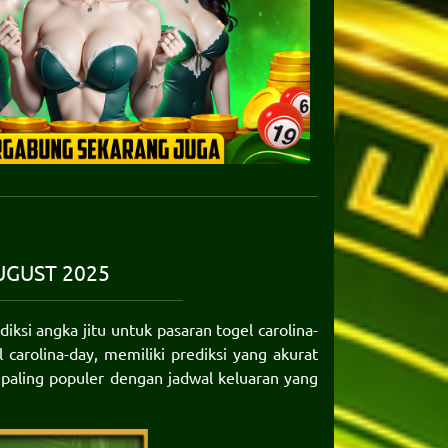
UGUST 2025
si angka jitu untuk pasaran togel carolina-
carolina-day, memiliki prediksi yang akurat
paling populer dengan jadwal keluaran yang