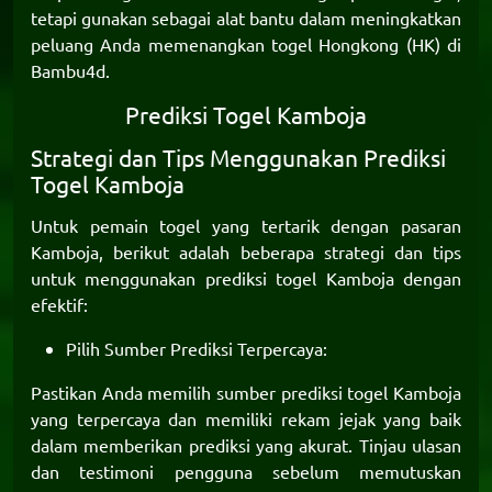
tetapi gunakan sebagai alat bantu dalam meningkatkan
peluang Anda memenangkan togel Hongkong (HK) di
Bambu4d
.
Prediksi Togel Kamboja
Strategi dan Tips Menggunakan Prediksi
Togel Kamboja
Untuk pemain togel yang tertarik dengan pasaran
Kamboja, berikut adalah beberapa strategi dan tips
untuk menggunakan
prediksi togel Kamboja
dengan
efektif:
Pilih Sumber Prediksi Terpercaya:
Pastikan Anda memilih sumber prediksi togel Kamboja
yang terpercaya dan memiliki rekam jejak yang baik
dalam memberikan prediksi yang akurat. Tinjau ulasan
dan testimoni pengguna sebelum memutuskan