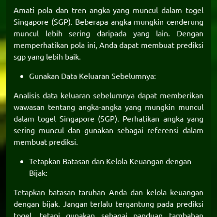
Amati pola dan tren angka yang muncul dalam togel
Singapore (SGP). Beberapa angka mungkin cenderung
muncul lebih sering daripada yang lain. Dengan
memperhatikan pola ini, Anda dapat membuat
prediksi
sgp
yang lebih baik.
Gunakan Data Keluaran Sebelumnya:
Analisis data keluaran sebelumnya dapat memberikan
wawasan tentang angka-angka yang mungkin muncul
dalam togel Singapore (SGP). Perhatikan angka yang
sering muncul dan gunakan sebagai referensi dalam
membuat prediksi.
Tetapkan Batasan dan Kelola Keuangan dengan
Bijak:
Tetapkan batasan taruhan Anda dan kelola keuangan
dengan bijak. Jangan terlalu tergantung pada prediksi
togel, tetapi gunakan sebagai panduan tambahan