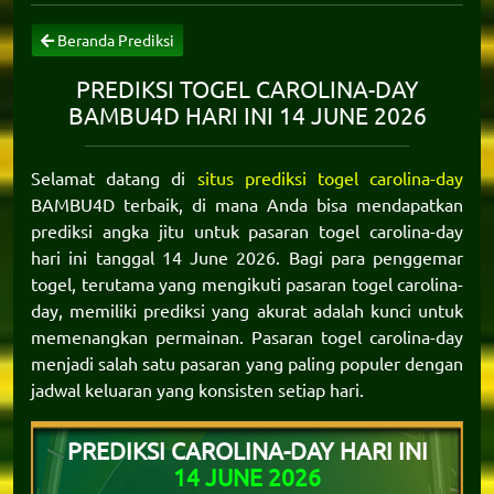
Beranda Prediksi
PREDIKSI TOGEL CAROLINA-DAY
BAMBU4D HARI INI 14 JUNE 2026
Selamat datang di
situs prediksi togel carolina-day
BAMBU4D terbaik, di mana Anda bisa mendapatkan
prediksi angka jitu untuk pasaran togel carolina-day
hari ini tanggal 14 June 2026. Bagi para penggemar
togel, terutama yang mengikuti pasaran togel carolina-
day, memiliki prediksi yang akurat adalah kunci untuk
memenangkan permainan. Pasaran togel carolina-day
menjadi salah satu pasaran yang paling populer dengan
jadwal keluaran yang konsisten setiap hari.
PREDIKSI CAROLINA-DAY HARI INI
14 JUNE 2026