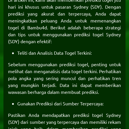
hari ini khusus untuk pasaran Sydney (SDY). Dengan
prediksi yang akurat dan terpercaya, Anda dapat
meningkatkan peluang Anda untuk memenangkan
togel di
Bambu4d
. Berikut adalah beberapa strategi
dan tips untuk menggunakan
prediksi togel Sydney
(SDY) dengan efektif:
Teliti dan Analisis Data Togel Terkini:
Sebelum menggunakan
prediksi togel
, penting untuk
melihat dan menganalisis data togel terkini. Perhatikan
pola angka yang sering muncul dan perhatikan tren
yang mungkin terjadi. Data ini dapat memberikan
wawasan berharga dalam membuat prediksi.
Gunakan Prediksi dari Sumber Terpercaya:
Pastikan Anda mendapatkan prediksi togel Sydney
(SDY) dari sumber yang terpercaya dan memiliki rekam
jejak yang baik dalam memberikan prediksi yang