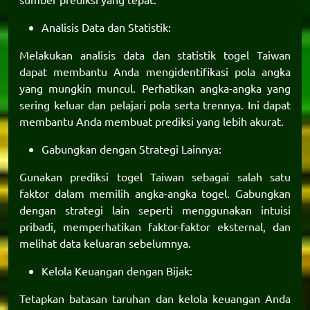
Analisis Data dan Statistik:
Melakukan analisis data dan statistik togel Taiwan
dapat membantu Anda mengidentifikasi pola angka
yang mungkin muncul. Perhatikan angka-angka yang
sering keluar dan pelajari pola serta trennya. Ini dapat
membantu Anda membuat prediksi yang lebih akurat.
Gabungkan dengan Strategi Lainnya:
Gunakan prediksi togel Taiwan sebagai salah satu
faktor dalam memilih angka-angka togel. Gabungkan
dengan strategi lain seperti menggunakan intuisi
pribadi, memperhatikan faktor-faktor eksternal, dan
melihat data keluaran sebelumnya.
Kelola Keuangan dengan Bijak:
Tetapkan batasan taruhan dan kelola keuangan Anda