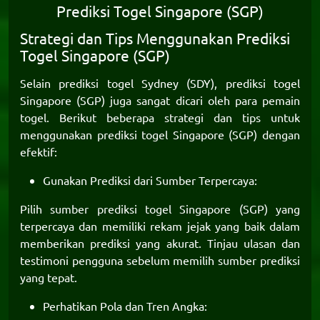
Prediksi Togel Singapore (SGP)
Strategi dan Tips Menggunakan Prediksi
Togel Singapore (SGP)
Selain prediksi togel Sydney (SDY), prediksi togel
Singapore (SGP) juga sangat dicari oleh para pemain
togel. Berikut beberapa strategi dan tips untuk
menggunakan prediksi togel Singapore (SGP) dengan
efektif:
Gunakan Prediksi dari Sumber Terpercaya:
Pilih sumber prediksi togel Singapore (SGP) yang
terpercaya dan memiliki rekam jejak yang baik dalam
memberikan prediksi yang akurat. Tinjau ulasan dan
testimoni pengguna sebelum memilih sumber prediksi
yang tepat.
Perhatikan Pola dan Tren Angka: