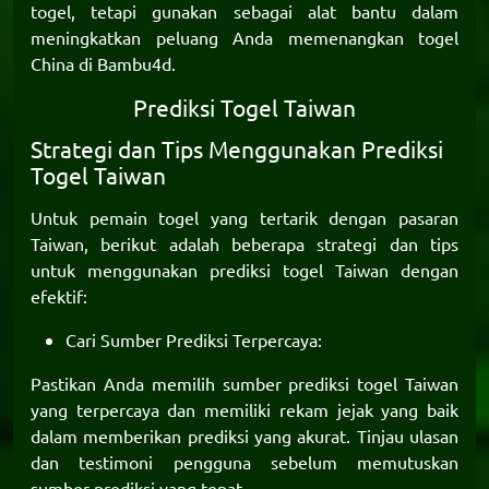
togel, tetapi gunakan sebagai alat bantu dalam
meningkatkan peluang Anda memenangkan togel
China di
Bambu4d
.
Prediksi Togel Taiwan
Strategi dan Tips Menggunakan Prediksi
Togel Taiwan
Untuk pemain togel yang tertarik dengan pasaran
Taiwan, berikut adalah beberapa strategi dan tips
untuk menggunakan
prediksi togel Taiwan
dengan
efektif:
Cari Sumber Prediksi Terpercaya:
Pastikan Anda memilih sumber prediksi togel Taiwan
yang terpercaya dan memiliki rekam jejak yang baik
dalam memberikan prediksi yang akurat. Tinjau ulasan
dan testimoni pengguna sebelum memutuskan
sumber prediksi yang tepat.