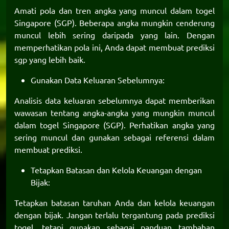
Amati pola dan tren angka yang muncul dalam togel
Singapore (SGP). Beberapa angka mungkin cenderung
muncul lebih sering daripada yang lain. Dengan
memperhatikan pola ini, Anda dapat membuat
prediksi
sgp
yang lebih baik.
Gunakan Data Keluaran Sebelumnya:
Analisis data keluaran sebelumnya dapat memberikan
wawasan tentang angka-angka yang mungkin muncul
dalam togel Singapore (SGP). Perhatikan angka yang
sering muncul dan gunakan sebagai referensi dalam
membuat prediksi.
Tetapkan Batasan dan Kelola Keuangan dengan
Bijak:
Tetapkan batasan taruhan Anda dan kelola keuangan
dengan bijak. Jangan terlalu tergantung pada prediksi
togel, tetapi gunakan sebagai panduan tambahan