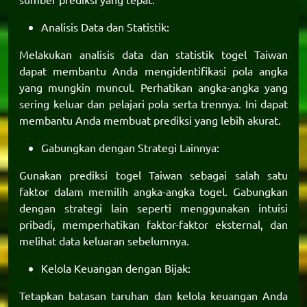
Analisis Data dan Statistik:
Melakukan analisis data dan statistik togel Taiwan
dapat membantu Anda mengidentifikasi pola angka
yang mungkin muncul. Perhatikan angka-angka yang
sering keluar dan pelajari pola serta trennya. Ini dapat
membantu Anda membuat prediksi yang lebih akurat.
Gabungkan dengan Strategi Lainnya:
Gunakan prediksi togel Taiwan sebagai salah satu
faktor dalam memilih angka-angka togel. Gabungkan
dengan strategi lain seperti menggunakan intuisi
pribadi, memperhatikan faktor-faktor eksternal, dan
melihat data keluaran sebelumnya.
Kelola Keuangan dengan Bijak:
Tetapkan batasan taruhan dan kelola keuangan Anda