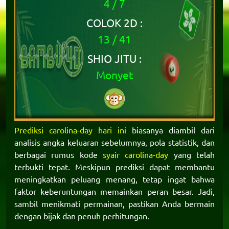
4 / 7
COLOK 2D :
13 / 41
SHIO JITU :
Monyet
Prediksi carolina-day hari ini
biasanya diambil dari
analisis angka keluaran sebelumnya, pola statistik, dan
berbagai rumus kode
syair carolina-day
yang telah
terbukti tepat. Meskipun prediksi dapat membantu
meningkatkan peluang menang, tetap ingat bahwa
faktor keberuntungan memainkan peran besar. Jadi,
sambil menikmati permainan, pastikan Anda bermain
dengan bijak dan penuh perhitungan.