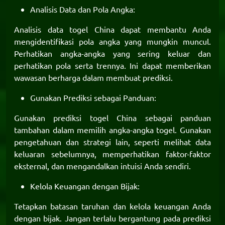
Analisis Data dan Pola Angka:
Analisis data togel China dapat membantu Anda
mengidentifikasi pola angka yang mungkin muncul.
Perhatikan angka-angka yang sering keluar dan
perhatikan pola serta trennya. Ini dapat memberikan
wawasan berharga dalam membuat prediksi.
Gunakan Prediksi sebagai Panduan:
Gunakan prediksi togel China sebagai panduan
tambahan dalam memilih angka-angka togel. Gunakan
pengetahuan dan strategi lain, seperti melihat data
keluaran sebelumnya, memperhatikan faktor-faktor
eksternal, dan mengandalkan intuisi Anda sendiri.
Kelola Keuangan dengan Bijak:
Tetapkan batasan taruhan dan kelola keuangan Anda
dengan bijak. Jangan terlalu bergantung pada prediksi