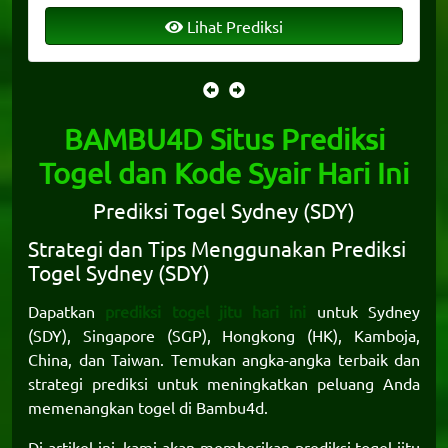
Lihat Prediksi
BAMBU4D Situs Prediksi
Togel dan Kode Syair Hari Ini
Prediksi Togel Sydney (SDY)
Strategi dan Tips Menggunakan Prediksi
Togel Sydney (SDY)
Dapatkan
prediksi togel jitu hari ini
untuk Sydney
(SDY), Singapore (SGP), Hongkong (HK), Kamboja,
China, dan Taiwan. Temukan angka-angka terbaik dan
strategi prediksi untuk meningkatkan peluang Anda
memenangkan togel di
Bambu4d
.
Di artikel ini, kami akan memberikan prediksi togel jitu