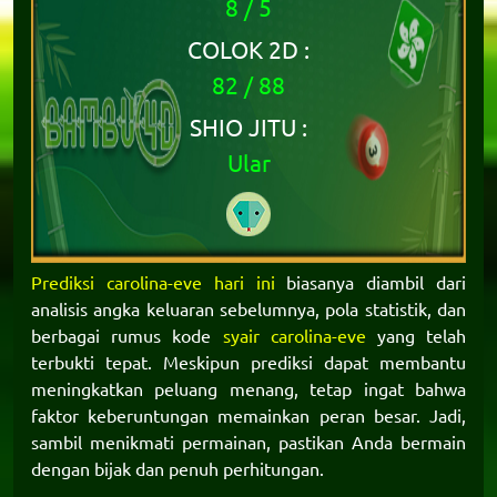
8 / 5
COLOK 2D :
82 / 88
SHIO JITU :
Ular
Prediksi carolina-eve hari ini
biasanya diambil dari
analisis angka keluaran sebelumnya, pola statistik, dan
berbagai rumus kode
syair carolina-eve
yang telah
terbukti tepat. Meskipun prediksi dapat membantu
meningkatkan peluang menang, tetap ingat bahwa
faktor keberuntungan memainkan peran besar. Jadi,
sambil menikmati permainan, pastikan Anda bermain
dengan bijak dan penuh perhitungan.