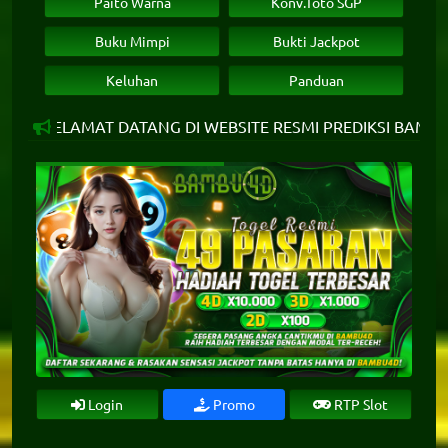
Paito Warna
Konv.Toto SGP
Buku Mimpi
Bukti Jackpot
Keluhan
Panduan
SELAMAT DATANG DI WEBSITE RESMI PREDIKSI BAMBU4D - PR
Login
Promo
RTP Slot