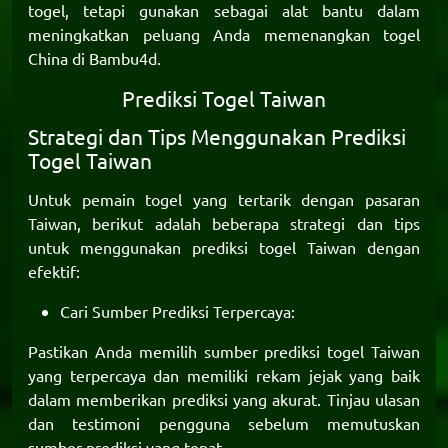
togel, tetapi gunakan sebagai alat bantu dalam
meningkatkan peluang Anda memenangkan togel
China di
Bambu4d
.
Prediksi Togel Taiwan
Strategi dan Tips Menggunakan Prediksi
Togel Taiwan
Untuk pemain togel yang tertarik dengan pasaran
Taiwan, berikut adalah beberapa strategi dan tips
untuk menggunakan
prediksi togel Taiwan
dengan
efektif:
Cari Sumber Prediksi Terpercaya:
Pastikan Anda memilih sumber prediksi togel Taiwan
yang terpercaya dan memiliki rekam jejak yang baik
dalam memberikan prediksi yang akurat. Tinjau ulasan
dan testimoni pengguna sebelum memutuskan
sumber prediksi yang tepat.