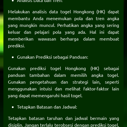
Analisis Data dan Tren:
Melakukan analisis data togel Hongkong (HK) dapat
membantu Anda menemukan pola dan tren angka
yang mungkin muncul. Perhatikan angka yang sering
keluar dan pelajari pola yang ada. Hal ini dapat
memberikan wawasan berharga dalam membuat
prediksi.
Gunakan Prediksi sebagai Panduan:
Gunakan prediksi togel Hongkong (HK) sebagai
panduan tambahan dalam memilih angka togel.
Gunakan pengetahuan dan strategi lain, seperti
menggunakan intuisi dan melihat faktor-faktor lain
yang dapat memengaruhi hasil togel.
Tetapkan Batasan dan Jadwal:
Tetapkan batasan taruhan dan jadwal bermain yang
disiplin. Jangan terlalu terobsesi dengan prediksi togel,