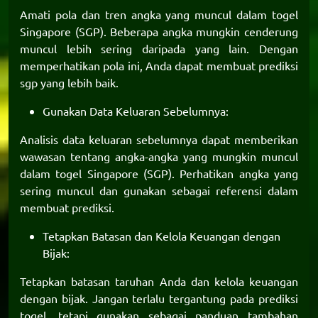
Amati pola dan tren angka yang muncul dalam togel
Singapore (SGP). Beberapa angka mungkin cenderung
muncul lebih sering daripada yang lain. Dengan
memperhatikan pola ini, Anda dapat membuat
prediksi
sgp
yang lebih baik.
Gunakan Data Keluaran Sebelumnya:
Analisis data keluaran sebelumnya dapat memberikan
wawasan tentang angka-angka yang mungkin muncul
dalam togel Singapore (SGP). Perhatikan angka yang
sering muncul dan gunakan sebagai referensi dalam
membuat prediksi.
Tetapkan Batasan dan Kelola Keuangan dengan
Bijak:
Tetapkan batasan taruhan Anda dan kelola keuangan
dengan bijak. Jangan terlalu tergantung pada prediksi
togel, tetapi gunakan sebagai panduan tambahan