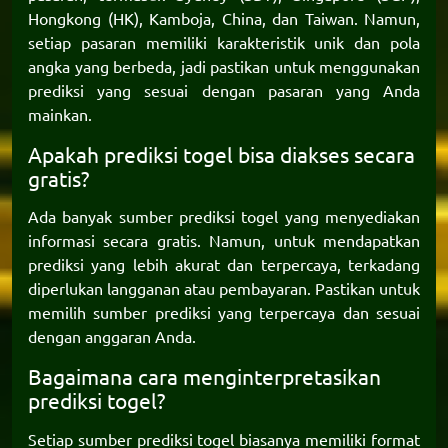
Hongkong (HK), Kamboja, China, dan Taiwan. Namun,
setiap pasaran memiliki karakteristik unik dan pola
angka yang berbeda, jadi pastikan untuk menggunakan
prediksi yang sesuai dengan pasaran yang Anda
mainkan.
Apakah prediksi togel bisa diakses secara
gratis?
Ada banyak sumber prediksi togel yang menyediakan
informasi secara gratis. Namun, untuk mendapatkan
prediksi yang lebih akurat dan terpercaya, terkadang
diperlukan langganan atau pembayaran. Pastikan untuk
memilih sumber prediksi yang terpercaya dan sesuai
dengan anggaran Anda.
Bagaimana cara menginterpretasikan
prediksi togel?
Setiap sumber prediksi togel biasanya memiliki format