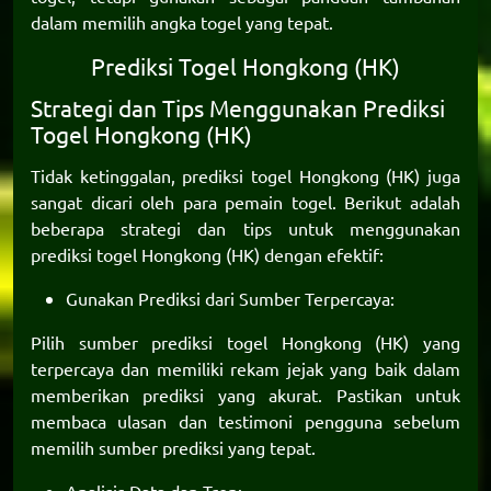
dalam memilih angka togel yang tepat.
Prediksi Togel Hongkong (HK)
Strategi dan Tips Menggunakan Prediksi
Togel Hongkong (HK)
Tidak ketinggalan,
prediksi togel Hongkong
(HK) juga
sangat dicari oleh para pemain togel. Berikut adalah
beberapa strategi dan tips untuk menggunakan
prediksi togel Hongkong (HK) dengan efektif:
Gunakan Prediksi dari Sumber Terpercaya:
Pilih sumber prediksi togel Hongkong (HK) yang
terpercaya dan memiliki rekam jejak yang baik dalam
memberikan prediksi yang akurat. Pastikan untuk
membaca ulasan dan testimoni pengguna sebelum
memilih sumber prediksi yang tepat.