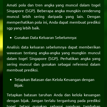
Amati pola dan tren angka yang muncul dalam togel
Singapore (SGP). Beberapa angka mungkin cenderung
muncul lebih sering daripada yang lain. Dengan
memperhatikan pola ini, Anda dapat membuat
prediksi
sgp
yang lebih baik.
Gunakan Data Keluaran Sebelumnya:
Analisis data keluaran sebelumnya dapat memberikan
wawasan tentang angka-angka yang mungkin muncul
dalam togel Singapore (SGP). Perhatikan angka yang
sering muncul dan gunakan sebagai referensi dalam
membuat prediksi.
Tetapkan Batasan dan Kelola Keuangan dengan
Bijak:
Tetapkan batasan taruhan Anda dan kelola keuangan
dengan bijak. Jangan terlalu tergantung pada prediksi
togel, tetapi gunakan sebagai panduan tambahan