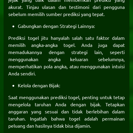
akurat. Tinjau ulasan dan testimoni dari pengguna
sebelum memilih sumber prediksi yang tepat.
Gabungkan dengan Strategi Lainnya:
Prediksi togel jitu
hanyalah salah satu faktor dalam
memilih angka-angka togel. Anda juga dapat
memadukannya dengan strategi lain, seperti
menggunakan angka keluaran sebelumnya,
memperhatikan pola angka, atau menggunakan intuisi
Anda sendiri.
Kelola dengan Bijak:
Saat menggunakan prediksi togel, penting untuk tetap
mengelola taruhan Anda dengan bijak. Tetapkan
anggaran yang sesuai dan tidak berlebihan dalam
taruhan. Ingatlah bahwa togel adalah permainan
peluang dan hasilnya tidak bisa dijamin.