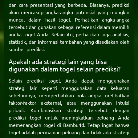
dan cara presentasi yang berbeda. Biasanya, prediksi
akan mencakup angka-angka potensial yang mungkin
muncul dalam hasil togel. Perhatikan angka-angka
tersebut dan gunakan sebagai referensi dalam memilih
angka togel Anda. Selain itu, perhatikan juga analisis,
statistik, dan informasi tambahan yang disediakan oleh
sumber prediksi.
Apakah ada strategi lain yang bisa
digunakan dalam togel selain prediksi?
Selain prediksi togel, Anda dapat menggunakan
strategi lain seperti menggunakan data keluaran
sebelumnya, memperhatikan pola angka, melibatkan
faktor-faktor eksternal, atau menggunakan intuisi
pribadi. Kombinasikan strategi tersebut dengan
prediksi togel untuk meningkatkan peluang Anda
memenangkan togel di
Bambu4d
. Tetap ingat bahwa
togel adalah permainan peluang dan tidak ada strategi