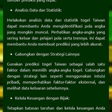
Analisis Data dan Statistik:
Melakukan analisis data dan statistik togel Taiwan
dapat membantu Anda mengidentifikasi pola angka
yang mungkin muncul. Perhatikan angka-angka yang
sering keluar dan pelajari pola serta trennya. Ini dapat
membantu Anda membuat prediksi yang lebih akurat.
Gabungkan dengan Strategi Lainnya:
Gunakan prediksi togel Taiwan sebagai salah satu
faktor dalam memilih angka-angka togel. Gabungkan
dengan strategi lain seperti menggunakan intuisi
pribadi, memperhatikan faktor-faktor eksternal, dan
melihat data keluaran sebelumnya.
Kelola Keuangan dengan Bijak:
Tetapkan batasan taruhan dan kelola keuangan Anda