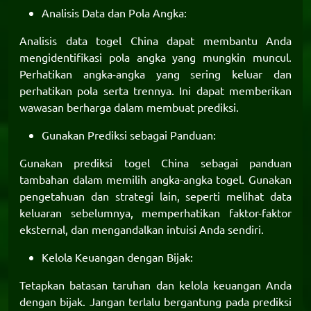
Analisis Data dan Pola Angka:
Analisis data togel China dapat membantu Anda
mengidentifikasi pola angka yang mungkin muncul.
Perhatikan angka-angka yang sering keluar dan
perhatikan pola serta trennya. Ini dapat memberikan
wawasan berharga dalam membuat prediksi.
Gunakan Prediksi sebagai Panduan:
Gunakan prediksi togel China sebagai panduan
tambahan dalam memilih angka-angka togel. Gunakan
pengetahuan dan strategi lain, seperti melihat data
keluaran sebelumnya, memperhatikan faktor-faktor
eksternal, dan mengandalkan intuisi Anda sendiri.
Kelola Keuangan dengan Bijak:
Tetapkan batasan taruhan dan kelola keuangan Anda
dengan bijak. Jangan terlalu bergantung pada prediksi