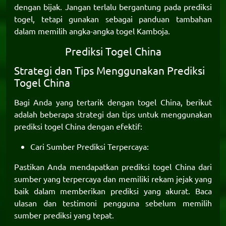
dengan bijak. Jangan terlalu bergantung pada prediksi
togel, tetapi gunakan sebagai panduan tambahan
dalam memilih angka-angka togel Kamboja.
Prediksi Togel China
Strategi dan Tips Menggunakan Prediksi
Togel China
Bagi Anda yang tertarik dengan togel China, berikut
adalah beberapa strategi dan tips untuk menggunakan
prediksi togel China
dengan efektif:
Cari Sumber Prediksi Terpercaya:
Pastikan Anda mendapatkan prediksi togel China dari
sumber yang terpercaya dan memiliki rekam jejak yang
baik dalam memberikan prediksi yang akurat. Baca
ulasan dan testimoni pengguna sebelum memilih
sumber prediksi yang tepat.