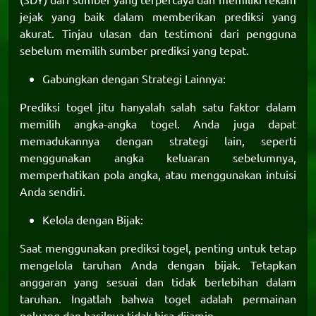
jejak yang baik dalam memberikan prediksi yang
akurat. Tinjau ulasan dan testimoni dari pengguna
sebelum memilih sumber prediksi yang tepat.
Gabungkan dengan Strategi Lainnya:
Prediksi togel jitu
hanyalah salah satu faktor dalam
memilih angka-angka togel. Anda juga dapat
memadukannya dengan strategi lain, seperti
menggunakan angka keluaran sebelumnya,
memperhatikan pola angka, atau menggunakan intuisi
Anda sendiri.
Kelola dengan Bijak:
Saat menggunakan prediksi togel, penting untuk tetap
mengelola taruhan Anda dengan bijak. Tetapkan
anggaran yang sesuai dan tidak berlebihan dalam
taruhan. Ingatlah bahwa togel adalah permainan
peluang dan hasilnya tidak bisa dijamin.