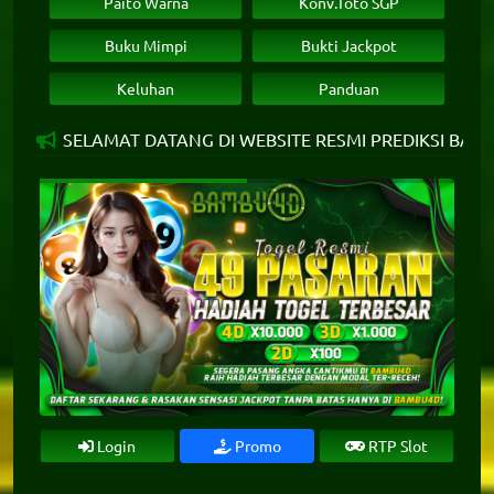
Paito Warna
Konv.Toto SGP
Buku Mimpi
Bukti Jackpot
Keluhan
Panduan
SELAMAT DATANG DI WEBSITE RESMI PREDIKSI BAMBU4D - 
Login
Promo
RTP Slot