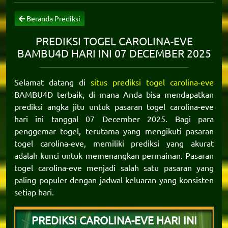
Beranda Prediksi
PREDIKSI TOGEL CAROLINA-EVE
BAMBU4D HARI INI 07 DECEMBER 2025
Selamat datang di
situs prediksi togel carolina-eve
BAMBU4D terbaik, di mana Anda bisa mendapatkan
prediksi angka jitu untuk pasaran togel carolina-eve
hari ini tanggal 07 December 2025. Bagi para
penggemar togel, terutama yang mengikuti pasaran
togel carolina-eve, memiliki prediksi yang akurat
adalah kunci untuk memenangkan permainan. Pasaran
togel carolina-eve menjadi salah satu pasaran yang
paling populer dengan jadwal keluaran yang konsisten
setiap hari.
PREDIKSI CAROLINA-EVE HARI INI