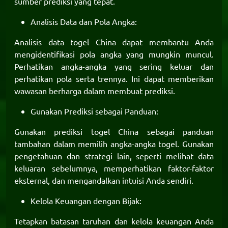
sumber prediksi yang tepat.
Analisis Data dan Pola Angka:
Analisis data togel China dapat membantu Anda
mengidentifikasi pola angka yang mungkin muncul.
Perhatikan angka-angka yang sering keluar dan
perhatikan pola serta trennya. Ini dapat memberikan
wawasan berharga dalam membuat prediksi.
Gunakan Prediksi sebagai Panduan:
Gunakan prediksi togel China sebagai panduan
tambahan dalam memilih angka-angka togel. Gunakan
pengetahuan dan strategi lain, seperti melihat data
keluaran sebelumnya, memperhatikan faktor-faktor
eksternal, dan mengandalkan intuisi Anda sendiri.
Kelola Keuangan dengan Bijak:
Tetapkan batasan taruhan dan kelola keuangan Anda