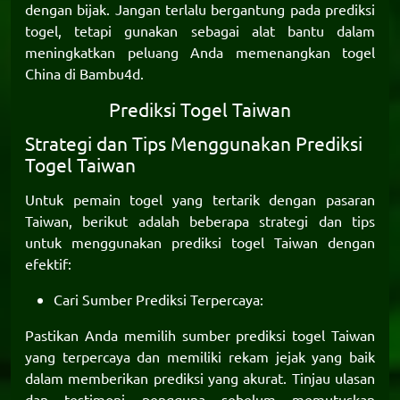
dengan bijak. Jangan terlalu bergantung pada prediksi
togel, tetapi gunakan sebagai alat bantu dalam
meningkatkan peluang Anda memenangkan togel
China di
Bambu4d
.
Prediksi Togel Taiwan
Strategi dan Tips Menggunakan Prediksi
Togel Taiwan
Untuk pemain togel yang tertarik dengan pasaran
Taiwan, berikut adalah beberapa strategi dan tips
untuk menggunakan
prediksi togel Taiwan
dengan
efektif:
Cari Sumber Prediksi Terpercaya:
Pastikan Anda memilih sumber prediksi togel Taiwan
yang terpercaya dan memiliki rekam jejak yang baik
dalam memberikan prediksi yang akurat. Tinjau ulasan
dan testimoni pengguna sebelum memutuskan