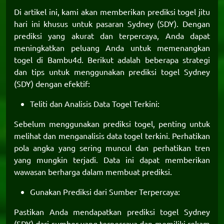
Di artikel ini, kami akan memberikan prediksi togel jitu
hari ini khusus untuk pasaran Sydney (SDY). Dengan
prediksi yang akurat dan terpercaya, Anda dapat
meningkatkan peluang Anda untuk memenangkan
togel di
Bambu4d
. Berikut adalah beberapa strategi
dan tips untuk menggunakan
prediksi togel Sydney
(SDY) dengan efektif:
Teliti dan Analisis Data Togel Terkini:
Sebelum menggunakan
prediksi togel
, penting untuk
melihat dan menganalisis data togel terkini. Perhatikan
pola angka yang sering muncul dan perhatikan tren
yang mungkin terjadi. Data ini dapat memberikan
wawasan berharga dalam membuat prediksi.
Gunakan Prediksi dari Sumber Terpercaya:
Pastikan Anda mendapatkan prediksi togel Sydney
(SDY) dari sumber yang terpercaya dan memiliki rekam