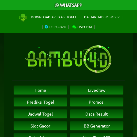
×
WHATSAPP
DOWNLOAD APLIKASI TOGEL
DAFTAR JADI MEMBER
TELEGRAM
LIVECHAT
Home
Livedraw
Prediksi Togel
Promosi
Jadwal Togel
Data Result
Slot Gacor
BB Generator