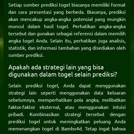
Setiap sumber prediksi togel biasanya memiliki format
dan cara presentasi yang berbeda. Biasanya, prediksi
akan mencakup angka-angka potensial yang mungkin
muncul dalam hasil togel. Perhatikan angka-angka
tersebut dan gunakan sebagai referensi dalam memilih
angka togel Anda. Selain itu, perhatikan juga analisis,
statistik, dan informasi tambahan yang disediakan oleh
sumber prediksi.
Apakah ada strategi lain yang bisa
digunakan dalam togel selain prediksi?
Selain prediksi togel, Anda dapat menggunakan
strategi lain seperti menggunakan data keluaran
sebelumnya, memperhatikan pola angka, melibatkan
faktor-faktor eksternal, atau menggunakan intuisi
pribadi. Kombinasikan strategi tersebut dengan
prediksi togel untuk meningkatkan peluang Anda
memenangkan togel di
Bambu4d
. Tetap ingat bahwa