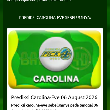
PREDIKSI CAROLINA-EVE SEBELUMNYA:
Prediksi
Carolina-Eve
06 August 2026
Prediksi carolina-eve sebelumnya pada tanggal 06