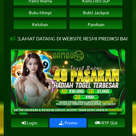
Paito Warna
Konv.Toto SGP
Buku Mimpi
Bukti Jackpot
Keluhan
Panduan
SELAMAT DATANG DI WEBSITE RESMI PREDIKSI BAMBU4D - PR
Login
Promo
RTP Slot