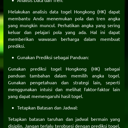
Analisis Data dan Tren:
Melakukan analisis data togel Hongkong (HK) dapat
membantu Anda menemukan pola dan tren angka
yang mungkin muncul. Perhatikan angka yang sering
keluar dan pelajari pola yang ada. Hal ini dapat
memberikan wawasan berharga dalam membuat
prediksi.
Gunakan Prediksi sebagai Panduan:
Gunakan prediksi togel Hongkong (HK) sebagai
panduan tambahan dalam memilih angka togel.
Gunakan pengetahuan dan strategi lain, seperti
menggunakan intuisi dan melihat faktor-faktor lain
yang dapat memengaruhi hasil togel.
Tetapkan Batasan dan Jadwal:
Tetapkan batasan taruhan dan jadwal bermain yang
disiplin. Jangan terlalu terobsesi dengan prediksi togel,