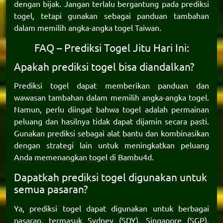
dengan bijak. Jangan terlalu bergantung pada prediksi
togel, tetapi gunakan sebagai panduan tambahan
dalam memilih angka-angka togel Taiwan.
FAQ – Prediksi Togel Jitu Hari Ini:
Apakah prediksi togel bisa diandalkan?
Prediksi togel dapat memberikan panduan dan
wawasan tambahan dalam memilih angka-angka togel.
Namun, perlu diingat bahwa togel adalah permainan
peluang dan hasilnya tidak dapat dijamin secara pasti.
Gunakan prediksi sebagai alat bantu dan kombinasikan
dengan strategi lain untuk meningkatkan peluang
Anda memenangkan togel di
Bambu4d
.
Dapatkah prediksi togel digunakan untuk
semua pasaran?
Ya, prediksi togel dapat digunakan untuk berbagai
pasaran, termasuk Sydney (SDY), Singapore (SGP),