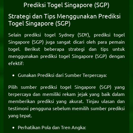
Prediksi Togel Singapore (SGP)
Strategi dan Tips Menggunakan Prediksi
Togel Singapore (SGP)
Selain prediksi togel Sydney (SDY), prediksi togel
Singapore (SGP) juga sangat dicari oleh para pemain
togel. Berikut beberapa strategi dan tips untuk
menggunakan prediksi togel Singapore (SGP) dengan
efektif:
Gunakan Prediksi dari Sumber Terpercaya:
Pilih sumber prediksi togel Singapore (SGP) yang
terpercaya dan memiliki rekam jejak yang baik dalam
memberikan prediksi yang akurat. Tinjau ulasan dan
testimoni pengguna sebelum memilih sumber prediksi
yang tepat.
Perhatikan Pola dan Tren Angka: