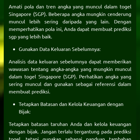
Amati pola dan tren angka yang muncul dalam togel
Singapore (SGP). Beberapa angka mungkin cenderung
muncul lebih sering daripada yang lain. Dengan
memperhatikan pola ini, Anda dapat membuat
prediksi
sgp
yang lebih baik.
Gunakan Data Keluaran Sebelumnya:
Analisis data keluaran sebelumnya dapat memberikan
wawasan tentang angka-angka yang mungkin muncul
dalam togel Singapore (SGP). Perhatikan angka yang
sering muncul dan gunakan sebagai referensi dalam
membuat prediksi.
Tetapkan Batasan dan Kelola Keuangan dengan
Bijak:
Tetapkan batasan taruhan Anda dan kelola keuangan
dengan bijak. Jangan terlalu tergantung pada prediksi
togel, tetapi gunakan sebagai panduan tambahan