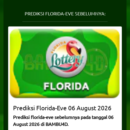
PREDIKSI FLORIDA-EVE SEBELUMNYA:
Prediksi
Florida-Eve
06 August 2026
Prediksi florida-eve sebelumnya pada tanggal 06
August 2026 di BAMBU4D.