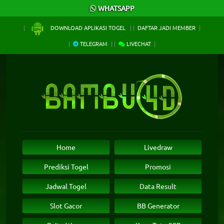
×
WHATSAPP
DOWNLOAD APLIKASI TOGEL
DAFTAR JADI MEMBER
TELEGRAM
LIVECHAT
Home
Livedraw
Prediksi Togel
Promosi
Jadwal Togel
Data Result
Slot Gacor
BB Generator