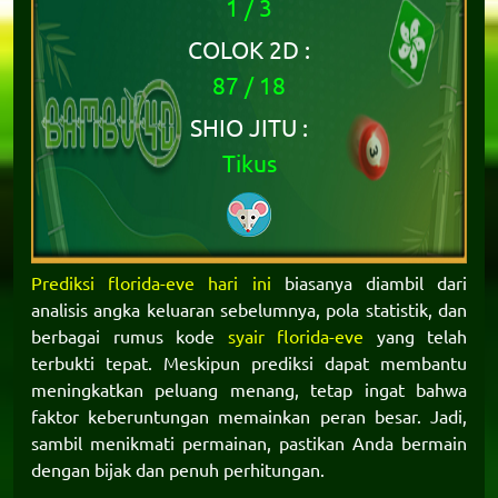
1 / 3
COLOK 2D :
87 / 18
SHIO JITU :
Tikus
Prediksi florida-eve hari ini
biasanya diambil dari
analisis angka keluaran sebelumnya, pola statistik, dan
berbagai rumus kode
syair florida-eve
yang telah
terbukti tepat. Meskipun prediksi dapat membantu
meningkatkan peluang menang, tetap ingat bahwa
faktor keberuntungan memainkan peran besar. Jadi,
sambil menikmati permainan, pastikan Anda bermain
dengan bijak dan penuh perhitungan.