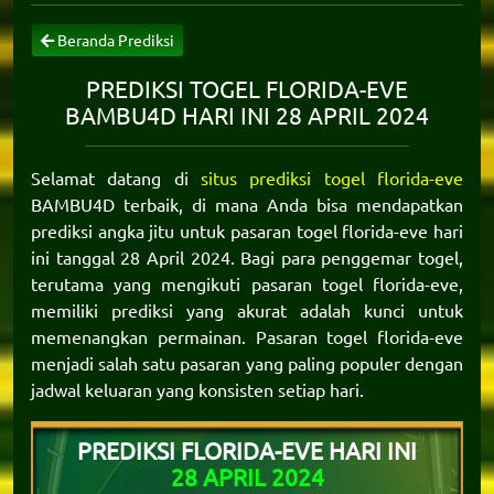
Beranda Prediksi
PREDIKSI TOGEL FLORIDA-EVE
BAMBU4D HARI INI 28 APRIL 2024
Selamat datang di
situs prediksi togel florida-eve
BAMBU4D terbaik, di mana Anda bisa mendapatkan
prediksi angka jitu untuk pasaran togel florida-eve hari
ini tanggal 28 April 2024. Bagi para penggemar togel,
terutama yang mengikuti pasaran togel florida-eve,
memiliki prediksi yang akurat adalah kunci untuk
memenangkan permainan. Pasaran togel florida-eve
menjadi salah satu pasaran yang paling populer dengan
jadwal keluaran yang konsisten setiap hari.
PREDIKSI FLORIDA-EVE HARI INI
28 APRIL 2024