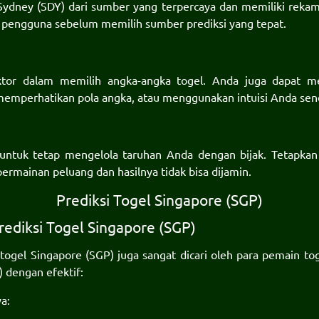
Sydney (SDY) dari sumber yang terpercaya dan memiliki rekam
ri pengguna sebelum memilih sumber prediksi yang tepat.
ktor dalam memilih angka-angka togel. Anda juga dapat me
mperhatikan pola angka, atau menggunakan intuisi Anda send
untuk tetap mengelola taruhan Anda dengan bijak. Tetapkan
ermainan peluang dan hasilnya tidak bisa dijamin.
Prediksi Togel Singapore (SGP)
ediksi Togel Singapore (SGP)
 togel Singapore (SGP) juga sangat dicari oleh para pemain to
 dengan efektif:
a: