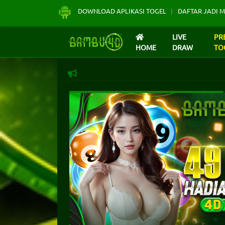
DOWNLOAD APLIKASI TOGEL
DAFTAR JADI 
LIVE
PR
HOME
DRAW
TO