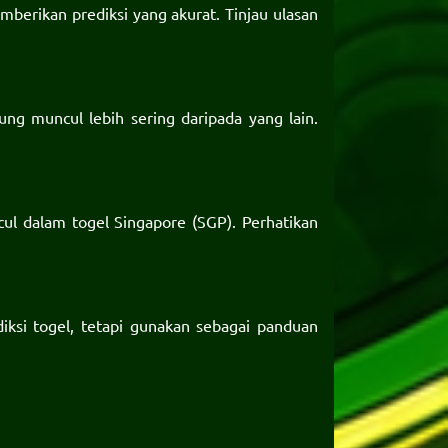
mberikan prediksi yang akurat. Tinjau ulasan
g muncul lebih sering daripada yang lain.
l dalam togel Singapore (SGP). Perhatikan
iksi togel, tetapi gunakan sebagai panduan