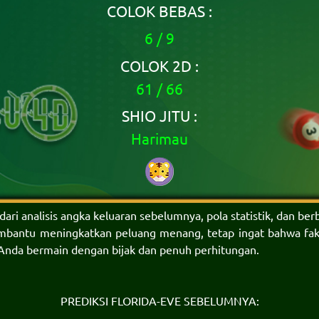
COLOK BEBAS :
6 / 9
COLOK 2D :
61 / 66
SHIO JITU :
Harimau
dari analisis angka keluaran sebelumnya, pola statistik, dan b
membantu meningkatkan peluang menang, tetap ingat bahwa fa
 Anda bermain dengan bijak dan penuh perhitungan.
PREDIKSI FLORIDA-EVE SEBELUMNYA: