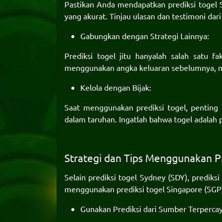
Pastikan Anda mendapatkan prediksi togel 
yang akurat. Tinjau ulasan dan testimoni da
Gabungkan dengan Strategi Lainnya:
Prediksi togel jitu
hanyalah salah satu fa
menggunakan angka keluaran sebelumnya, me
Kelola dengan Bijak:
Saat menggunakan prediksi togel, penting 
dalam taruhan. Ingatlah bahwa togel adalah p
Strategi dan Tips Menggunakan Pr
Selain prediksi togel Sydney (SDY), prediksi
menggunakan prediksi togel Singapore (SGP)
Gunakan Prediksi dari Sumber Terpercay