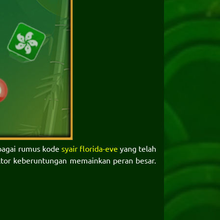
erbagai rumus kode
syair florida-eve
yang telah
ktor keberuntungan memainkan peran besar.