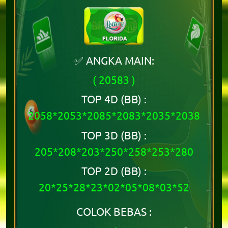
✅ ANGKA MAIN:
( 20583 )
TOP 4D (BB) :
2058*2053*2085*2083*2035*2038
TOP 3D (BB) :
205*208*203*250*258*253*280
TOP 2D (BB) :
20*25*28*23*02*05*08*03*52
COLOK BEBAS :