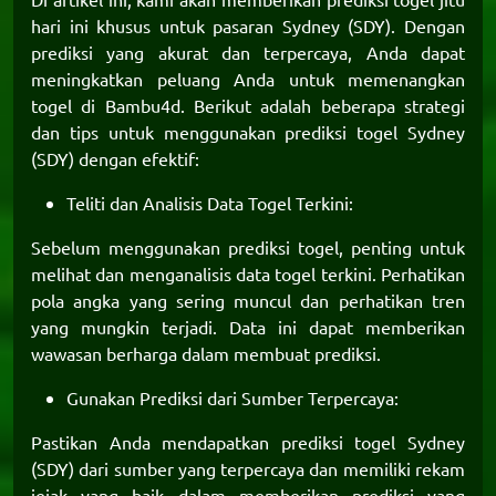
hari ini khusus untuk pasaran Sydney (SDY). Dengan
prediksi yang akurat dan terpercaya, Anda dapat
meningkatkan peluang Anda untuk memenangkan
togel di
Bambu4d
. Berikut adalah beberapa strategi
dan tips untuk menggunakan
prediksi togel Sydney
(SDY) dengan efektif:
Teliti dan Analisis Data Togel Terkini:
Sebelum menggunakan
prediksi togel
, penting untuk
melihat dan menganalisis data togel terkini. Perhatikan
pola angka yang sering muncul dan perhatikan tren
yang mungkin terjadi. Data ini dapat memberikan
wawasan berharga dalam membuat prediksi.
Gunakan Prediksi dari Sumber Terpercaya:
Pastikan Anda mendapatkan prediksi togel Sydney
(SDY) dari sumber yang terpercaya dan memiliki rekam
jejak yang baik dalam memberikan prediksi yang