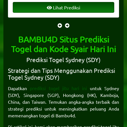
Lihat Prediksi
BAMBU4D Situs Prediksi
Togel dan Kode Syair Hari Ini
Prediksi Togel Sydney (SDY)
Strategi dan Tips Menggunakan Prediksi
Togel Sydney (SDY)
Dapatkan
prediksi togel jitu hari ini
untuk Sydney
(SDY), Singapore (SGP), Hongkong (HK), Kamboja,
China, dan Taiwan. Temukan angka-angka terbaik dan
strategi prediksi untuk meningkatkan peluang Anda
memenangkan togel di
Bambu4d
.
Di artikel ini, kami akan memberikan prediksi togel jitu