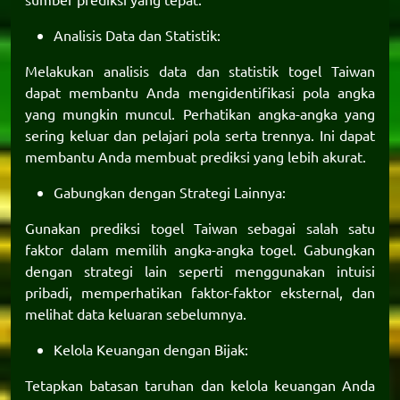
Analisis Data dan Statistik:
Melakukan analisis data dan statistik togel Taiwan
dapat membantu Anda mengidentifikasi pola angka
yang mungkin muncul. Perhatikan angka-angka yang
sering keluar dan pelajari pola serta trennya. Ini dapat
membantu Anda membuat prediksi yang lebih akurat.
Gabungkan dengan Strategi Lainnya:
Gunakan prediksi togel Taiwan sebagai salah satu
faktor dalam memilih angka-angka togel. Gabungkan
dengan strategi lain seperti menggunakan intuisi
pribadi, memperhatikan faktor-faktor eksternal, dan
melihat data keluaran sebelumnya.
Kelola Keuangan dengan Bijak:
Tetapkan batasan taruhan dan kelola keuangan Anda