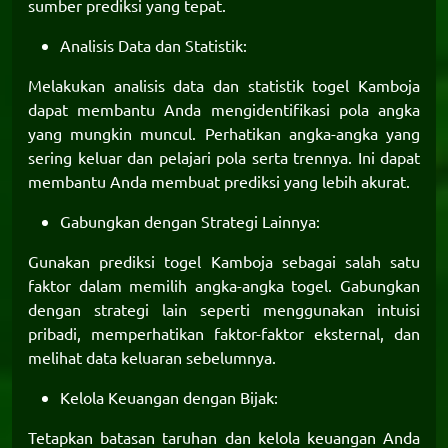
sumber prediksi yang tepat.
Analisis Data dan Statistik:
Melakukan analisis data dan statistik togel Kamboja
dapat membantu Anda mengidentifikasi pola angka
yang mungkin muncul. Perhatikan angka-angka yang
sering keluar dan pelajari pola serta trennya. Ini dapat
membantu Anda membuat prediksi yang lebih akurat.
Gabungkan dengan Strategi Lainnya:
Gunakan prediksi togel Kamboja sebagai salah satu
faktor dalam memilih angka-angka togel. Gabungkan
dengan strategi lain seperti menggunakan intuisi
pribadi, memperhatikan faktor-faktor eksternal, dan
melihat data keluaran sebelumnya.
Kelola Keuangan dengan Bijak:
Tetapkan batasan taruhan dan kelola keuangan Anda