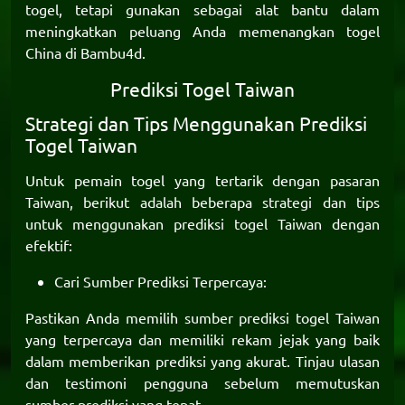
togel, tetapi gunakan sebagai alat bantu dalam
meningkatkan peluang Anda memenangkan togel
China di
Bambu4d
.
Prediksi Togel Taiwan
Strategi dan Tips Menggunakan Prediksi
Togel Taiwan
Untuk pemain togel yang tertarik dengan pasaran
Taiwan, berikut adalah beberapa strategi dan tips
untuk menggunakan
prediksi togel Taiwan
dengan
efektif:
Cari Sumber Prediksi Terpercaya:
Pastikan Anda memilih sumber prediksi togel Taiwan
yang terpercaya dan memiliki rekam jejak yang baik
dalam memberikan prediksi yang akurat. Tinjau ulasan
dan testimoni pengguna sebelum memutuskan
sumber prediksi yang tepat.