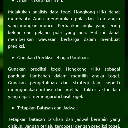
Analisis Data dan Tren:
Melakukan analisis data togel Hongkong (HK) dapat
membantu Anda menemukan pola dan tren angka
yang mungkin muncul. Perhatikan angka yang sering
keluar dan pelajari pola yang ada. Hal ini dapat
memberikan wawasan berharga dalam membuat
prediksi.
Gunakan Prediksi sebagai Panduan:
Gunakan prediksi togel Hongkong (HK) sebagai
panduan tambahan dalam memilih angka togel.
Gunakan pengetahuan dan strategi lain, seperti
menggunakan intuisi dan melihat faktor-faktor lain
yang dapat memengaruhi hasil togel.
Tetapkan Batasan dan Jadwal:
Tetapkan batasan taruhan dan jadwal bermain yang
disiplin. Jangan terlalu terobsesi dengan prediksi togel,