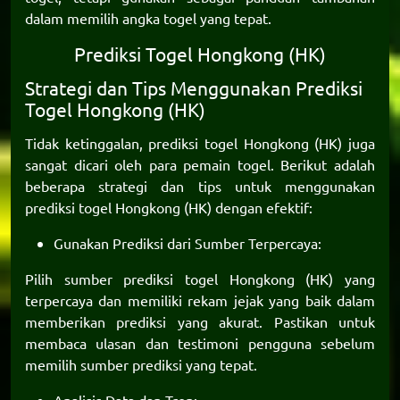
dalam memilih angka togel yang tepat.
Prediksi Togel Hongkong (HK)
Strategi dan Tips Menggunakan Prediksi
Togel Hongkong (HK)
Tidak ketinggalan,
prediksi togel Hongkong
(HK) juga
sangat dicari oleh para pemain togel. Berikut adalah
beberapa strategi dan tips untuk menggunakan
prediksi togel Hongkong (HK) dengan efektif:
Gunakan Prediksi dari Sumber Terpercaya:
Pilih sumber prediksi togel Hongkong (HK) yang
terpercaya dan memiliki rekam jejak yang baik dalam
memberikan prediksi yang akurat. Pastikan untuk
membaca ulasan dan testimoni pengguna sebelum
memilih sumber prediksi yang tepat.