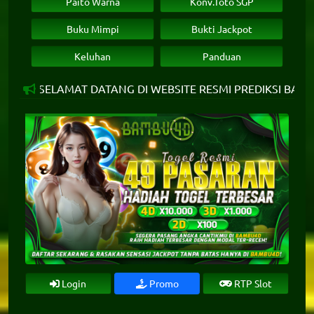
Paito Warna
Konv.Toto SGP
Buku Mimpi
Bukti Jackpot
Keluhan
Panduan
SELAMAT DATANG DI WEBSITE RESMI PREDIKSI BAMBU4D - 
Login
Promo
RTP Slot