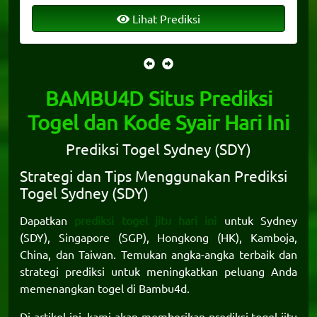
Lihat Prediksi
BAMBU4D Situs Prediksi
Togel dan Kode Syair Hari Ini
Prediksi Togel Sydney (SDY)
Strategi dan Tips Menggunakan Prediksi
Togel Sydney (SDY)
Dapatkan
prediksi togel jitu hari ini
untuk Sydney
(SDY), Singapore (SGP), Hongkong (HK), Kamboja,
China, dan Taiwan. Temukan angka-angka terbaik dan
strategi prediksi untuk meningkatkan peluang Anda
memenangkan togel di
Bambu4d
.
Di artikel ini, kami akan memberikan prediksi togel jitu