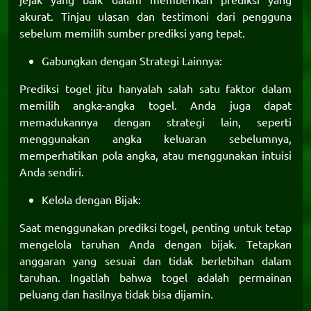
akurat. Tinjau ulasan dan testimoni dari pengguna
sebelum memilih sumber prediksi yang tepat.
Gabungkan dengan Strategi Lainnya:
Prediksi togel jitu
hanyalah salah satu faktor dalam
memilih angka-angka togel. Anda juga dapat
memadukannya dengan strategi lain, seperti
menggunakan angka keluaran sebelumnya,
memperhatikan pola angka, atau menggunakan intuisi
Anda sendiri.
Kelola dengan Bijak:
Saat menggunakan prediksi togel, penting untuk tetap
mengelola taruhan Anda dengan bijak. Tetapkan
anggaran yang sesuai dan tidak berlebihan dalam
taruhan. Ingatlah bahwa togel adalah permainan
peluang dan hasilnya tidak bisa dijamin.