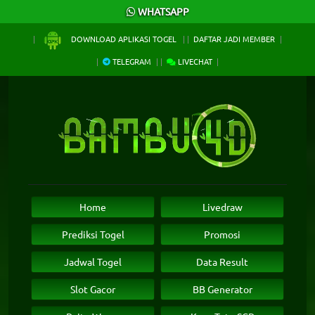
×
WHATSAPP
DOWNLOAD APLIKASI TOGEL
DAFTAR JADI MEMBER
TELEGRAM
LIVECHAT
Home
Livedraw
Prediksi Togel
Promosi
Jadwal Togel
Data Result
Slot Gacor
BB Generator