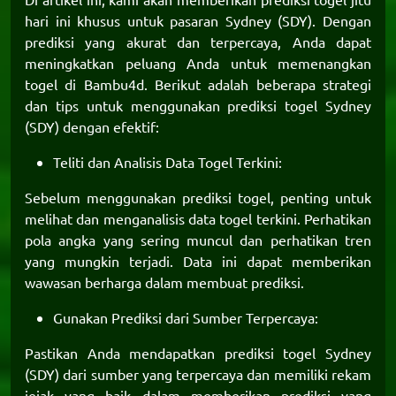
hari ini khusus untuk pasaran Sydney (SDY). Dengan
prediksi yang akurat dan terpercaya, Anda dapat
meningkatkan peluang Anda untuk memenangkan
togel di
Bambu4d
. Berikut adalah beberapa strategi
dan tips untuk menggunakan
prediksi togel Sydney
(SDY) dengan efektif:
Teliti dan Analisis Data Togel Terkini:
Sebelum menggunakan
prediksi togel
, penting untuk
melihat dan menganalisis data togel terkini. Perhatikan
pola angka yang sering muncul dan perhatikan tren
yang mungkin terjadi. Data ini dapat memberikan
wawasan berharga dalam membuat prediksi.
Gunakan Prediksi dari Sumber Terpercaya:
Pastikan Anda mendapatkan prediksi togel Sydney
(SDY) dari sumber yang terpercaya dan memiliki rekam
jejak yang baik dalam memberikan prediksi yang