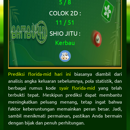
5 / 8
COLOK 2D :
11 / 51
SHIO JITU :
Kerbau
Prediksi florida-mid hari ini
biasanya diambil dari
analisis angka keluaran sebelumnya, pola statistik, dan
berbagai rumus kode
syair florida-mid
yang telah
terbukti tepat. Meskipun prediksi dapat membantu
meningkatkan peluang menang, tetap ingat bahwa
faktor keberuntungan memainkan peran besar. Jadi,
sambil menikmati permainan, pastikan Anda bermain
dengan bijak dan penuh perhitungan.