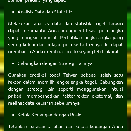
Analisis Data dan Statistik:
Melakukan analisis data dan statistik togel Taiwan
dapat membantu Anda mengidentifikasi pola angka
yang mungkin muncul. Perhatikan angka-angka yang
sering keluar dan pelajari pola serta trennya. Ini dapat
membantu Anda membuat prediksi yang lebih akurat.
Gabungkan dengan Strategi Lainnya:
Gunakan prediksi togel Taiwan sebagai salah satu
faktor dalam memilih angka-angka togel. Gabungkan
dengan strategi lain seperti menggunakan intuisi
pribadi, memperhatikan faktor-faktor eksternal, dan
melihat data keluaran sebelumnya.
Kelola Keuangan dengan Bijak:
Tetapkan batasan taruhan dan kelola keuangan Anda