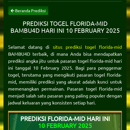
Beranda Prediksi
PREDIKSI TOGEL FLORIDA-MID
BAMBU4D HARI INI 10 FEBRUARY 2025
Selamat datang di
situs prediksi togel florida-mid
BAMBU4D terbaik, di mana Anda bisa mendapatkan
prediksi angka jitu untuk pasaran togel florida-mid hari
ini tanggal 10 February 2025. Bagi para penggemar
togel, terutama yang mengikuti pasaran togel florida-
mid, memiliki prediksi yang akurat adalah kunci untuk
memenangkan permainan. Pasaran togel florida-mid
menjadi salah satu pasaran yang paling populer dengan
jadwal keluaran yang konsisten setiap hari.
PREDIKSI FLORIDA-MID HARI INI
10 FEBRUARY 2025