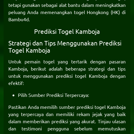
tetapi gunakan sebagai alat bantu dalam meningkatkan
peluang Anda memenangkan togel Hongkong (HK) di
Bambu4d
.
Prediksi Togel Kamboja
Strategi dan Tips Menggunakan Prediksi
Togel Kamboja
Untuk pemain togel yang tertarik dengan pasaran
Kamboja, berikut adalah beberapa strategi dan tips
untuk menggunakan
prediksi togel Kamboja
dengan
efektif:
Pilih Sumber Prediksi Terpercaya:
Pastikan Anda memilih sumber prediksi togel Kamboja
yang terpercaya dan memiliki rekam jejak yang baik
dalam memberikan prediksi yang akurat. Tinjau ulasan
dan testimoni pengguna sebelum memutuskan