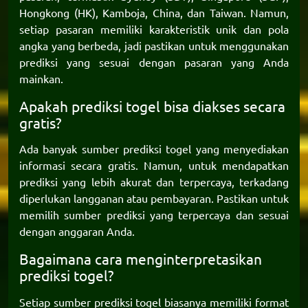
Hongkong (HK), Kamboja, China, dan Taiwan. Namun,
setiap pasaran memiliki karakteristik unik dan pola
angka yang berbeda, jadi pastikan untuk menggunakan
prediksi yang sesuai dengan pasaran yang Anda
mainkan.
Apakah prediksi togel bisa diakses secara
gratis?
Ada banyak sumber prediksi togel yang menyediakan
informasi secara gratis. Namun, untuk mendapatkan
prediksi yang lebih akurat dan terpercaya, terkadang
diperlukan langganan atau pembayaran. Pastikan untuk
memilih sumber prediksi yang terpercaya dan sesuai
dengan anggaran Anda.
Bagaimana cara menginterpretasikan
prediksi togel?
Setiap sumber prediksi togel biasanya memiliki format