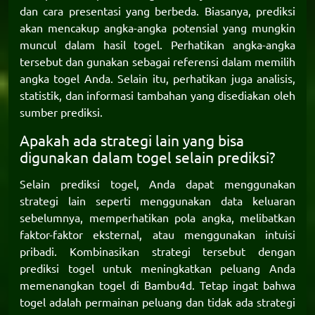
dan cara presentasi yang berbeda. Biasanya, prediksi
akan mencakup angka-angka potensial yang mungkin
muncul dalam hasil togel. Perhatikan angka-angka
tersebut dan gunakan sebagai referensi dalam memilih
angka togel Anda. Selain itu, perhatikan juga analisis,
statistik, dan informasi tambahan yang disediakan oleh
sumber prediksi.
Apakah ada strategi lain yang bisa
digunakan dalam togel selain prediksi?
Selain prediksi togel, Anda dapat menggunakan
strategi lain seperti menggunakan data keluaran
sebelumnya, memperhatikan pola angka, melibatkan
faktor-faktor eksternal, atau menggunakan intuisi
pribadi. Kombinasikan strategi tersebut dengan
prediksi togel untuk meningkatkan peluang Anda
memenangkan togel di
Bambu4d
. Tetap ingat bahwa
togel adalah permainan peluang dan tidak ada strategi