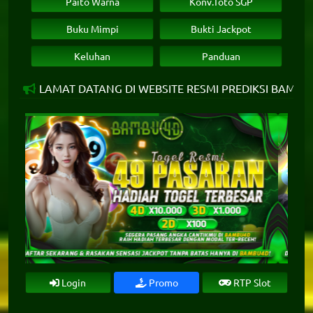
Paito Warna
Konv.Toto SGP
Buku Mimpi
Bukti Jackpot
Keluhan
Panduan
SELAMAT DATANG DI WEBSITE RESMI PREDIKSI BAMBU4D - PR
Login
Promo
RTP Slot