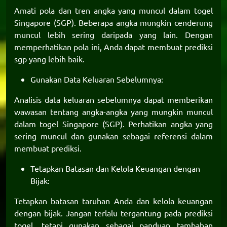
Amati pola dan tren angka yang muncul dalam togel
Singapore (SGP). Beberapa angka mungkin cenderung
muncul lebih sering daripada yang lain. Dengan
memperhatikan pola ini, Anda dapat membuat
prediksi
sgp
yang lebih baik.
Gunakan Data Keluaran Sebelumnya:
Analisis data keluaran sebelumnya dapat memberikan
wawasan tentang angka-angka yang mungkin muncul
dalam togel Singapore (SGP). Perhatikan angka yang
sering muncul dan gunakan sebagai referensi dalam
membuat prediksi.
Tetapkan Batasan dan Kelola Keuangan dengan
Bijak:
Tetapkan batasan taruhan Anda dan kelola keuangan
dengan bijak. Jangan terlalu tergantung pada prediksi
togel, tetapi gunakan sebagai panduan tambahan