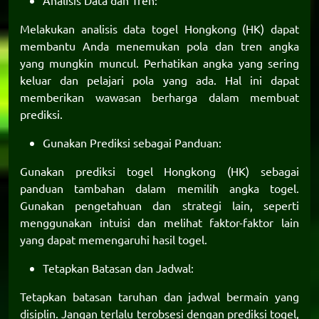
Analisis Data dan Tren:
Melakukan analisis data togel Hongkong (HK) dapat
membantu Anda menemukan pola dan tren angka
yang mungkin muncul. Perhatikan angka yang sering
keluar dan pelajari pola yang ada. Hal ini dapat
memberikan wawasan berharga dalam membuat
prediksi.
Gunakan Prediksi sebagai Panduan:
Gunakan prediksi togel Hongkong (HK) sebagai
panduan tambahan dalam memilih angka togel.
Gunakan pengetahuan dan strategi lain, seperti
menggunakan intuisi dan melihat faktor-faktor lain
yang dapat memengaruhi hasil togel.
Tetapkan Batasan dan Jadwal:
Tetapkan batasan taruhan dan jadwal bermain yang
disiplin. Jangan terlalu terobsesi dengan prediksi togel,