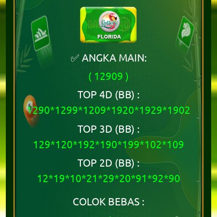
✅ ANGKA MAIN:
( 12909 )
TOP 4D (BB) :
1290*1299*1209*1920*1929*1902
TOP 3D (BB) :
129*120*192*190*199*102*109
TOP 2D (BB) :
12*19*10*21*29*20*91*92*90
COLOK BEBAS :