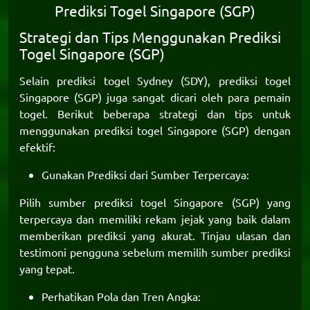
Prediksi Togel Singapore (SGP)
Strategi dan Tips Menggunakan Prediksi
Togel Singapore (SGP)
Selain prediksi togel Sydney (SDY), prediksi togel
Singapore (SGP) juga sangat dicari oleh para pemain
togel. Berikut beberapa strategi dan tips untuk
menggunakan prediksi togel Singapore (SGP) dengan
efektif:
Gunakan Prediksi dari Sumber Terpercaya:
Pilih sumber prediksi togel Singapore (SGP) yang
terpercaya dan memiliki rekam jejak yang baik dalam
memberikan prediksi yang akurat. Tinjau ulasan dan
testimoni pengguna sebelum memilih sumber prediksi
yang tepat.
Perhatikan Pola dan Tren Angka: