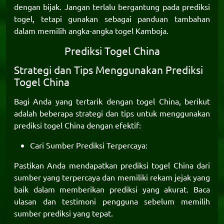
dengan bijak. Jangan terlalu bergantung pada prediksi
togel, tetapi gunakan sebagai panduan tambahan
dalam memilih angka-angka togel Kamboja.
Prediksi Togel China
Strategi dan Tips Menggunakan Prediksi
Togel China
Bagi Anda yang tertarik dengan togel China, berikut
adalah beberapa strategi dan tips untuk menggunakan
prediksi togel China
dengan efektif:
Cari Sumber Prediksi Terpercaya:
Pastikan Anda mendapatkan prediksi togel China dari
sumber yang terpercaya dan memiliki rekam jejak yang
baik dalam memberikan prediksi yang akurat. Baca
ulasan dan testimoni pengguna sebelum memilih
sumber prediksi yang tepat.