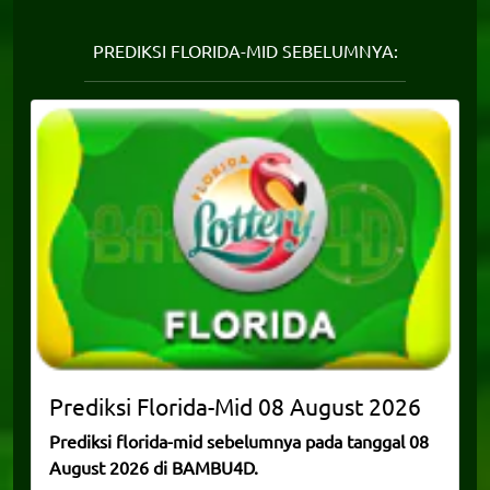
PREDIKSI FLORIDA-MID SEBELUMNYA:
Prediksi
Florida-Mid
08 August 2026
Prediksi florida-mid sebelumnya pada tanggal 08
August 2026 di BAMBU4D.