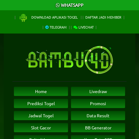
×
WHATSAPP
DOWNLOAD APLIKASI TOGEL
DAFTAR JADI MEMBER
TELEGRAM
LIVECHAT
Home
Livedraw
Prediksi Togel
Promosi
Jadwal Togel
Data Result
Slot Gacor
BB Generator