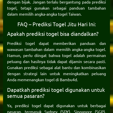
dengan bijak. Jangan terlalu bergantung pada prediksi
togel, tetapi gunakan sebagai panduan tambahan
dalam memilih angka-angka togel Taiwan.
FAQ – Prediksi Togel Jitu Hari Ini:
Apakah prediksi togel bisa diandalkan?
Prediksi togel dapat memberikan panduan dan
wawasan tambahan dalam memilih angka-angka togel.
Namun, perlu diingat bahwa togel adalah permainan
peluang dan hasilnya tidak dapat dijamin secara pasti.
Gunakan prediksi sebagai alat bantu dan kombinasikan
dengan strategi lain untuk meningkatkan peluang
Anda memenangkan togel di
Bambu4d
.
Dapatkah prediksi togel digunakan untuk
semua pasaran?
Ya, prediksi togel dapat digunakan untuk berbagai
pasaran, termasuk Sydney (SDY), Singapore (SGP),