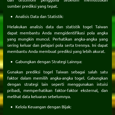
sumber prediksi yang tepat.
Analisis Data dan Statistik:
Melakukan analisis data dan statistik togel Taiwan
dapat membantu Anda mengidentifikasi pola angka
yang mungkin muncul. Perhatikan angka-angka yang
sering keluar dan pelajari pola serta trennya. Ini dapat
membantu Anda membuat prediksi yang lebih akurat.
Gabungkan dengan Strategi Lainnya:
Gunakan prediksi togel Taiwan sebagai salah satu
faktor dalam memilih angka-angka togel. Gabungkan
dengan strategi lain seperti menggunakan intuisi
pribadi, memperhatikan faktor-faktor eksternal, dan
melihat data keluaran sebelumnya.
Kelola Keuangan dengan Bijak: