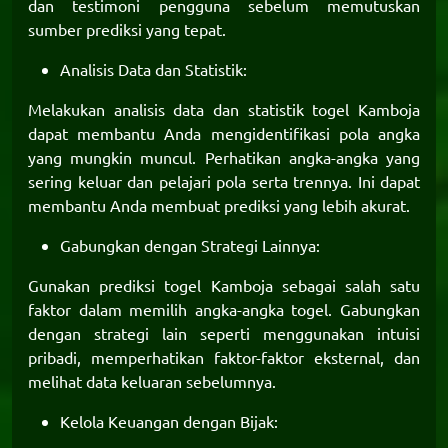
dan testimoni pengguna sebelum memutuskan
sumber prediksi yang tepat.
Analisis Data dan Statistik:
Melakukan analisis data dan statistik togel Kamboja
dapat membantu Anda mengidentifikasi pola angka
yang mungkin muncul. Perhatikan angka-angka yang
sering keluar dan pelajari pola serta trennya. Ini dapat
membantu Anda membuat prediksi yang lebih akurat.
Gabungkan dengan Strategi Lainnya:
Gunakan prediksi togel Kamboja sebagai salah satu
faktor dalam memilih angka-angka togel. Gabungkan
dengan strategi lain seperti menggunakan intuisi
pribadi, memperhatikan faktor-faktor eksternal, dan
melihat data keluaran sebelumnya.
Kelola Keuangan dengan Bijak: