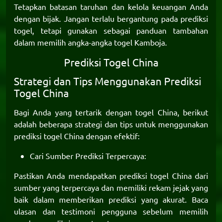
Tetapkan batasan taruhan dan kelola keuangan Anda
dengan bijak. Jangan terlalu bergantung pada prediksi
togel, tetapi gunakan sebagai panduan tambahan
dalam memilih angka-angka togel Kamboja.
Prediksi Togel China
Strategi dan Tips Menggunakan Prediksi
Togel China
Bagi Anda yang tertarik dengan togel China, berikut
adalah beberapa strategi dan tips untuk menggunakan
prediksi togel China
dengan efektif:
Cari Sumber Prediksi Terpercaya:
Pastikan Anda mendapatkan prediksi togel China dari
sumber yang terpercaya dan memiliki rekam jejak yang
baik dalam memberikan prediksi yang akurat. Baca
ulasan dan testimoni pengguna sebelum memilih