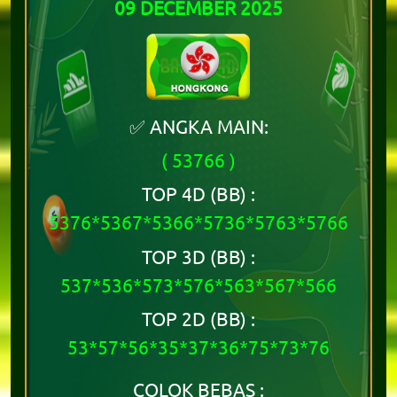
09 DECEMBER 2025
✅ ANGKA MAIN:
( 53766 )
TOP 4D (BB) :
5376*5367*5366*5736*5763*5766
TOP 3D (BB) :
537*536*573*576*563*567*566
TOP 2D (BB) :
53*57*56*35*37*36*75*73*76
COLOK BEBAS :