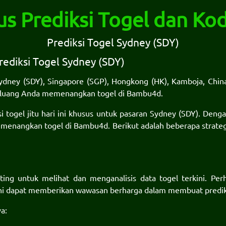
 Prediksi Togel dan Kode 
Prediksi Togel Sydney (SDY)
ediksi Togel Sydney (SDY)
dney (SDY), Singapore (SGP), Hongkong (HK), Kamboja, Chin
peluang Anda memenangkan togel di
Bambu4d
.
si togel jitu hari ini khusus untuk pasaran Sydney (SDY). Deng
emenangkan togel di
Bambu4d
. Berikut adalah beberapa strat
ting untuk melihat dan menganalisis data togel terkini. Pe
 ini dapat memberikan wawasan berharga dalam membuat predik
a: