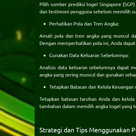
Pilih sumber prediksi togel Singapore (SGP)
dan testimoni pengguna sebelum memilih su
Perhatikan Pola dan Tren Angka:
Amati pola dan tren angka yang muncul da
Dengan memperhatikan pola ini, Anda dap
Gunakan Data Keluaran Sebelumnya:
Analisis data keluaran sebelumnya dapat 
angka yang sering muncul dan gunakan sebag
Tetapkan Batasan dan Kelola Keuangan 
Tetapkan batasan taruhan Anda dan kelola 
tambahan dalam memilih angka togel yang t
Strategi dan Tips Menggunakan P