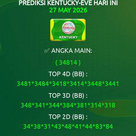
PREDIKSI KENTUCKY-EVE HARI INI
27 MAY 2026
✅ ANGKA MAIN:
( 34814 )
TOP 4D (BB) :
3481*3484*3418*3414*3448*3441
TOP 3D (BB) :
348*341*344*384*381*314*318
TOP 2D (BB) :
34*38*31*43*48*41*44*83*84