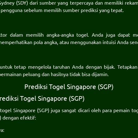
Sydney (SDY) dari sumber yang terpercaya dan memiliki rekam
ri pengguna sebelum memilih sumber prediksi yang tepat.
ktor dalam memilih angka-angka togel. Anda juga dapat me
mperhatikan pola angka, atau menggunakan intuisi Anda send
untuk tetap mengelola taruhan Anda dengan bijak. Tetapkan
ermainan peluang dan hasilnya tidak bisa dijamin.
Prediksi Togel Singapore (SGP)
ediksi Togel Singapore (SGP)
 togel Singapore (SGP) juga sangat dicari oleh para pemain to
 dengan efektif:
a: