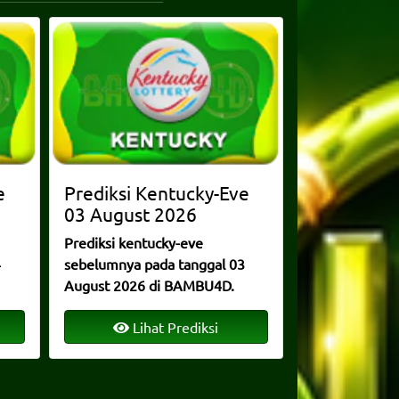
e
Prediksi
Kentucky-Eve
Prediksi
Ke
03 August 2026
02 August
Prediksi kentucky-eve
Prediksi kent
4
sebelumnya pada tanggal 03
sebelumnya pa
August 2026 di BAMBU4D.
August 2026 
Lihat Prediksi
Liha