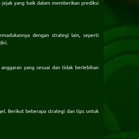
 jejak yang baik dalam memberikan prediksi
madukannya dengan strategi lain, seperti
iri.
 anggaran yang sesuai dan tidak berlebihan
gel. Berikut beberapa strategi dan tips untuk