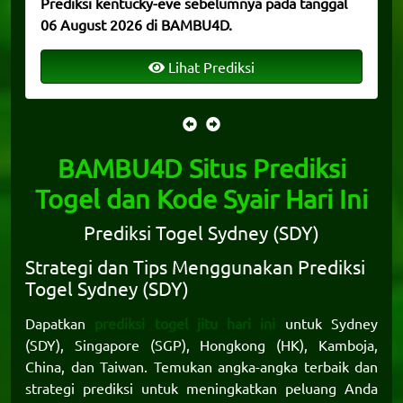
Prediksi kentucky-eve sebelumnya pada tanggal
06 August 2026 di BAMBU4D.
Lihat Prediksi
BAMBU4D Situs Prediksi
Togel dan Kode Syair Hari Ini
Prediksi Togel Sydney (SDY)
Strategi dan Tips Menggunakan Prediksi
Togel Sydney (SDY)
Dapatkan
prediksi togel jitu hari ini
untuk Sydney
(SDY), Singapore (SGP), Hongkong (HK), Kamboja,
China, dan Taiwan. Temukan angka-angka terbaik dan
strategi prediksi untuk meningkatkan peluang Anda