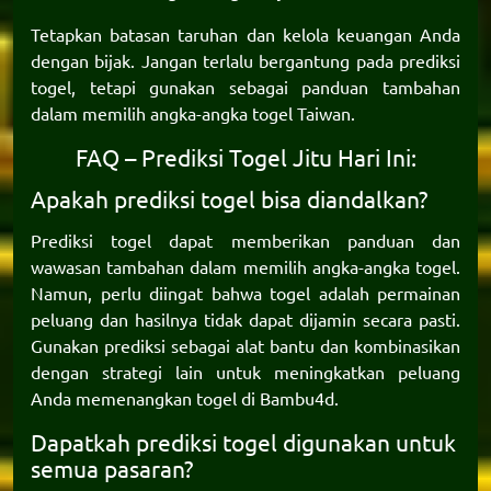
Tetapkan batasan taruhan dan kelola keuangan Anda
dengan bijak. Jangan terlalu bergantung pada prediksi
togel, tetapi gunakan sebagai panduan tambahan
dalam memilih angka-angka togel Taiwan.
FAQ – Prediksi Togel Jitu Hari Ini:
Apakah prediksi togel bisa diandalkan?
Prediksi togel dapat memberikan panduan dan
wawasan tambahan dalam memilih angka-angka togel.
Namun, perlu diingat bahwa togel adalah permainan
peluang dan hasilnya tidak dapat dijamin secara pasti.
Gunakan prediksi sebagai alat bantu dan kombinasikan
dengan strategi lain untuk meningkatkan peluang
Anda memenangkan togel di
Bambu4d
.
Dapatkah prediksi togel digunakan untuk
semua pasaran?