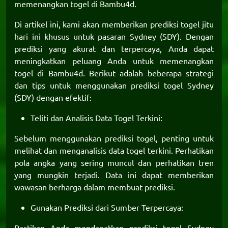
memenangkan togel di
Bambu4d
.
Di artikel ini, kami akan memberikan prediksi togel jitu
hari ini khusus untuk pasaran Sydney (SDY). Dengan
prediksi yang akurat dan terpercaya, Anda dapat
meningkatkan peluang Anda untuk memenangkan
togel di
Bambu4d
. Berikut adalah beberapa strategi
dan tips untuk menggunakan
prediksi togel Sydney
(SDY) dengan efektif:
Teliti dan Analisis Data Togel Terkini:
Sebelum menggunakan
prediksi togel
, penting untuk
melihat dan menganalisis data togel terkini. Perhatikan
pola angka yang sering muncul dan perhatikan tren
yang mungkin terjadi. Data ini dapat memberikan
wawasan berharga dalam membuat prediksi.
Gunakan Prediksi dari Sumber Terpercaya:
Pastikan Anda mendapatkan prediksi togel Sydney