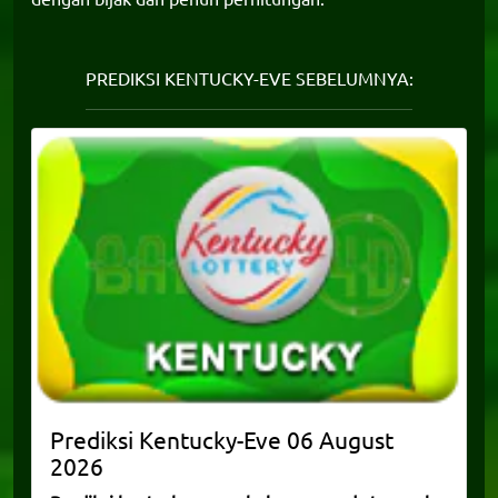
PREDIKSI KENTUCKY-EVE SEBELUMNYA:
Prediksi
Kentucky-Eve
06 August
2026