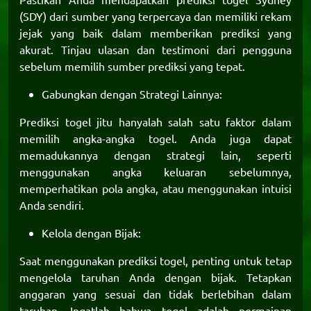
(SDY) dari sumber yang terpercaya dan memiliki rekam
jejak yang baik dalam memberikan prediksi yang
akurat. Tinjau ulasan dan testimoni dari pengguna
sebelum memilih sumber prediksi yang tepat.
Gabungkan dengan Strategi Lainnya:
Prediksi togel jitu
hanyalah salah satu faktor dalam
memilih angka-angka togel. Anda juga dapat
memadukannya dengan strategi lain, seperti
menggunakan angka keluaran sebelumnya,
memperhatikan pola angka, atau menggunakan intuisi
Anda sendiri.
Kelola dengan Bijak:
Saat menggunakan prediksi togel, penting untuk tetap
mengelola taruhan Anda dengan bijak. Tetapkan
anggaran yang sesuai dan tidak berlebihan dalam
taruhan. Ingatlah bahwa togel adalah permainan