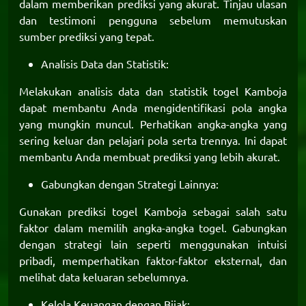
dalam memberikan prediksi yang akurat. Tinjau ulasan
dan testimoni pengguna sebelum memutuskan
sumber prediksi yang tepat.
Analisis Data dan Statistik:
Melakukan analisis data dan statistik togel Kamboja
dapat membantu Anda mengidentifikasi pola angka
yang mungkin muncul. Perhatikan angka-angka yang
sering keluar dan pelajari pola serta trennya. Ini dapat
membantu Anda membuat prediksi yang lebih akurat.
Gabungkan dengan Strategi Lainnya:
Gunakan prediksi togel Kamboja sebagai salah satu
faktor dalam memilih angka-angka togel. Gabungkan
dengan strategi lain seperti menggunakan intuisi
pribadi, memperhatikan faktor-faktor eksternal, dan
melihat data keluaran sebelumnya.
Kelola Keuangan dengan Bijak: