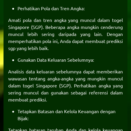
Perhatikan Pola dan Tren Angka:
Amati pola dan tren angka yang muncul dalam togel
Singapore (SGP). Beberapa angka mungkin cenderung
muncul lebih sering daripada yang lain. Dengan
memperhatikan pola ini, Anda dapat membuat
prediksi
sgp
yang lebih baik.
Gunakan Data Keluaran Sebelumnya:
Analisis data keluaran sebelumnya dapat memberikan
wawasan tentang angka-angka yang mungkin muncul
dalam togel Singapore (SGP). Perhatikan angka yang
sering muncul dan gunakan sebagai referensi dalam
membuat prediksi.
Tetapkan Batasan dan Kelola Keuangan dengan
Bijak:
Tetapkan batasan taruhan Anda dan kelola keuangan