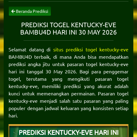
Beranda Prediksi
PREDIKSI TOGEL KENTUCKY-EVE
BAMBU4D HARI INI 30 MAY 2026
Selamat datang di
situs prediksi togel kentucky-eve
BAMBU4D terbaik, di mana Anda bisa mendapatkan
prediksi angka jitu untuk pasaran togel kentucky-eve
hari ini tanggal 30 May 2026. Bagi para penggemar
togel, terutama yang mengikuti pasaran togel
kentucky-eve, memiliki prediksi yang akurat adalah
kunci untuk memenangkan permainan. Pasaran togel
kentucky-eve menjadi salah satu pasaran yang paling
populer dengan jadwal keluaran yang konsisten setiap
hari.
PREDIKSI KENTUCKY-EVE HARI INI