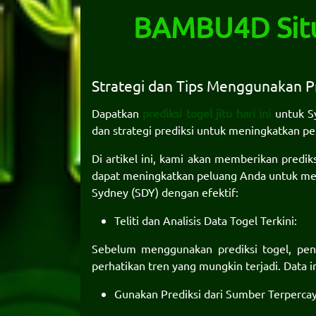
BAMBU4D Situs
Strategi dan Tips Menggunakan Pr
Dapatkan
prediksi togel jitu hari ini
untuk Sy
dan strategi prediksi untuk meningkatkan 
Di artikel ini, kami akan memberikan predik
dapat meningkatkan peluang Anda untuk m
Sydney
(SDY) dengan efektif:
Teliti dan Analisis Data Togel Terkini:
Sebelum menggunakan
prediksi togel
, pen
perhatikan tren yang mungkin terjadi. Data
Gunakan Prediksi dari Sumber Terpercay