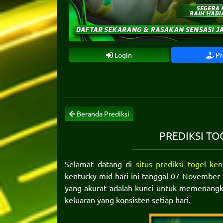
Login
Pr
Beranda Prediksi
PREDIKSI TO
Selamat datang di
situs prediksi togel ke
kentucky-mid hari ini tanggal 07 November 
yang akurat adalah kunci untuk memenangka
keluaran yang konsisten setiap hari.