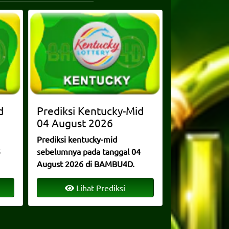
d
Prediksi
Kentucky-Mid
Prediksi
Ke
04 August 2026
03 August
Prediksi kentucky-mid
Prediksi kent
5
sebelumnya pada tanggal 04
sebelumnya pa
August 2026 di BAMBU4D.
August 2026 
Lihat Prediksi
Liha