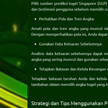
Pilih sumber prediksi togel Singapore (SGP)
dan testimoni pengguna sebelum memilih su
Perhatikan Pola dan Tren Angka:
Amati pola dan tren angka yang muncul da
Dengan memperhatikan pola ini, Anda dap
Gunakan Data Keluaran Sebelumnya:
Analisis data keluaran sebelumnya dapat 
angka yang sering muncul dan gunakan sebag
Tetapkan Batasan dan Kelola Keuangan 
Tetapkan batasan taruhan Anda dan kelola 
tambahan dalam memilih angka togel yang t
Strategi dan Tips Menggunakan P