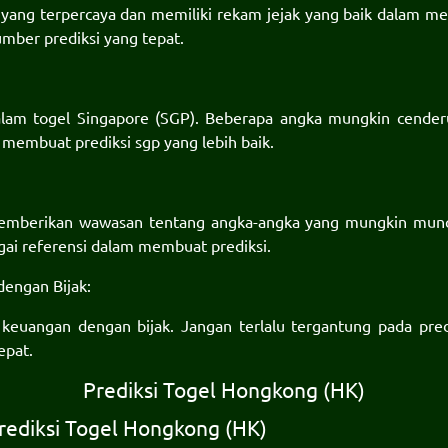
 yang terpercaya dan memiliki rekam jejak yang baik dalam me
mber prediksi yang tepat.
lam togel Singapore (SGP). Beberapa angka mungkin cenderun
at membuat
prediksi sgp
yang lebih baik.
memberikan wawasan tentang angka-angka yang mungkin muncu
ai referensi dalam membuat prediksi.
dengan Bijak:
keuangan dengan bijak. Jangan terlalu tergantung pada pred
epat.
Prediksi Togel Hongkong (HK)
rediksi Togel Hongkong (HK)