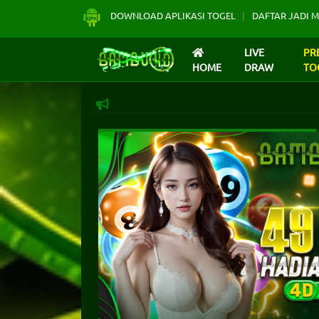
DOWNLOAD APLIKASI TOGEL
DAFTAR JADI 
LIVE
PR
HOME
DRAW
TO