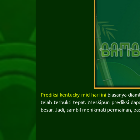
Prediksi kentucky-mid hari ini
biasanya diamb
telah terbukti tepat. Meskipun prediksi 
besar. Jadi, sambil menikmati permainan, p