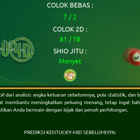
COLOK BEBAS :
7 / 2
COLOK 2D :
81 / 78
SHIO JITU :
Monyet
il dari analisis angka keluaran sebelumnya, pola statistik, da
dapat membantu meningkatkan peluang menang, tetap ingat b
astikan Anda bermain dengan bijak dan penuh perhitungan.
PREDIKSI KENTUCKY-MID SEBELUMNYA: