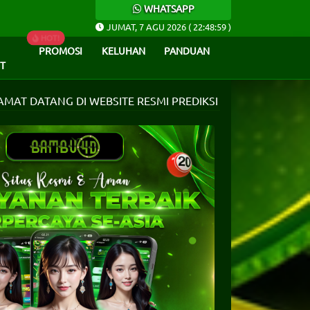
WHATSAPP
JUMAT
, 7 AGU 2026
(
22
:
49
:
01
)
HOT!
PROMOSI
KELUHAN
PANDUAN
T
TANG DI WEBSITE RESMI PREDIKSI BAMBU4D - PREDIKSI SDY,