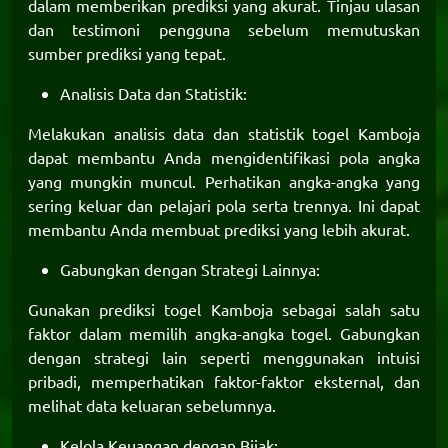
dalam memberikan prediksi yang akurat. Tinjau ulasan
dan testimoni pengguna sebelum memutuskan
sumber prediksi yang tepat.
Analisis Data dan Statistik:
Melakukan analisis data dan statistik togel Kamboja
dapat membantu Anda mengidentifikasi pola angka
yang mungkin muncul. Perhatikan angka-angka yang
sering keluar dan pelajari pola serta trennya. Ini dapat
membantu Anda membuat prediksi yang lebih akurat.
Gabungkan dengan Strategi Lainnya:
Gunakan prediksi togel Kamboja sebagai salah satu
faktor dalam memilih angka-angka togel. Gabungkan
dengan strategi lain seperti menggunakan intuisi
pribadi, memperhatikan faktor-faktor eksternal, dan
melihat data keluaran sebelumnya.
Kelola Keuangan dengan Bijak: