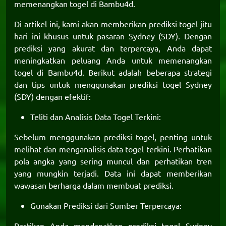
memenangkan togel di
Bambu4d
.
Di artikel ini, kami akan memberikan prediksi togel jitu
hari ini khusus untuk pasaran Sydney (SDY). Dengan
prediksi yang akurat dan terpercaya, Anda dapat
meningkatkan peluang Anda untuk memenangkan
togel di
Bambu4d
. Berikut adalah beberapa strategi
dan tips untuk menggunakan
prediksi togel Sydney
(SDY) dengan efektif:
Teliti dan Analisis Data Togel Terkini:
Sebelum menggunakan
prediksi togel
, penting untuk
melihat dan menganalisis data togel terkini. Perhatikan
pola angka yang sering muncul dan perhatikan tren
yang mungkin terjadi. Data ini dapat memberikan
wawasan berharga dalam membuat prediksi.
Gunakan Prediksi dari Sumber Terpercaya:
Pastikan Anda mendapatkan prediksi togel Sydney