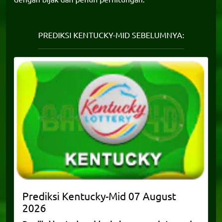
PREDIKSI KENTUCKY-MID SEBELUMNYA:
Prediksi
Kentucky-Mid
07 August
2026