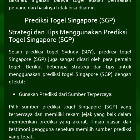
peluang dan hasilnya tidak bisa dijamin.
Prediksi Togel Singapore (SGP)
Strategi dan Tips Menggunakan Prediksi
Togel Singapore (SGP)
Selain prediksi togel Sydney (SDY), prediksi togel
Singapore (SGP) juga sangat dicari oleh para pemain
togel. Berikut beberapa strategi dan tips untuk
menggunakan prediksi togel Singapore (SGP) dengan
efektif:
Gunakan Prediksi dari Sumber Terpercaya:
Pilih sumber prediksi togel Singapore (SGP) yang
terpercaya dan memiliki rekam jejak yang baik dalam
memberikan prediksi yang akurat. Tinjau ulasan dan
testimoni pengguna sebelum memilih sumber prediksi
yang tepat.