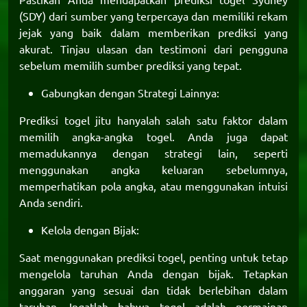
(SDY) dari sumber yang terpercaya dan memiliki rekam
jejak yang baik dalam memberikan prediksi yang
akurat. Tinjau ulasan dan testimoni dari pengguna
sebelum memilih sumber prediksi yang tepat.
Gabungkan dengan Strategi Lainnya:
Prediksi togel jitu
hanyalah salah satu faktor dalam
memilih angka-angka togel. Anda juga dapat
memadukannya dengan strategi lain, seperti
menggunakan angka keluaran sebelumnya,
memperhatikan pola angka, atau menggunakan intuisi
Anda sendiri.
Kelola dengan Bijak:
Saat menggunakan prediksi togel, penting untuk tetap
mengelola taruhan Anda dengan bijak. Tetapkan
anggaran yang sesuai dan tidak berlebihan dalam
taruhan. Ingatlah bahwa togel adalah permainan