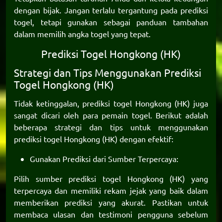
dengan bijak. Jangan terlalu tergantung pada prediksi
togel, tetapi gunakan sebagai panduan tambahan
dalam memilih angka togel yang tepat.
Prediksi Togel Hongkong (HK)
Strategi dan Tips Menggunakan Prediksi
Togel Hongkong (HK)
Tidak ketinggalan,
prediksi togel Hongkong
(HK) juga
sangat dicari oleh para pemain togel. Berikut adalah
beberapa strategi dan tips untuk menggunakan
prediksi togel Hongkong (HK) dengan efektif:
Gunakan Prediksi dari Sumber Terpercaya:
Pilih sumber prediksi togel Hongkong (HK) yang
terpercaya dan memiliki rekam jejak yang baik dalam
memberikan prediksi yang akurat. Pastikan untuk
membaca ulasan dan testimoni pengguna sebelum