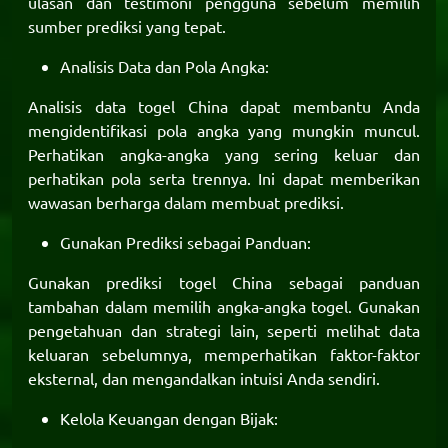
ulasan dan testimoni pengguna sebelum memilih
sumber prediksi yang tepat.
Analisis Data dan Pola Angka:
Analisis data togel China dapat membantu Anda
mengidentifikasi pola angka yang mungkin muncul.
Perhatikan angka-angka yang sering keluar dan
perhatikan pola serta trennya. Ini dapat memberikan
wawasan berharga dalam membuat prediksi.
Gunakan Prediksi sebagai Panduan:
Gunakan prediksi togel China sebagai panduan
tambahan dalam memilih angka-angka togel. Gunakan
pengetahuan dan strategi lain, seperti melihat data
keluaran sebelumnya, memperhatikan faktor-faktor
eksternal, dan mengandalkan intuisi Anda sendiri.
Kelola Keuangan dengan Bijak: