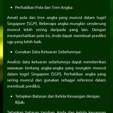
Perhatikan Pola dan Tren Angka:
Amati pola dan tren angka yang muncul dalam togel
Singapore (SGP). Beberapa angka mungkin cenderung
muncul lebih sering daripada yang lain. Dengan
memperhatikan pola ini, Anda dapat membuat
prediksi
sgp
yang lebih baik.
Gunakan Data Keluaran Sebelumnya:
Analisis data keluaran sebelumnya dapat memberikan
wawasan tentang angka-angka yang mungkin muncul
dalam togel Singapore (SGP). Perhatikan angka yang
sering muncul dan gunakan sebagai referensi dalam
membuat prediksi.
Tetapkan Batasan dan Kelola Keuangan dengan
Bijak:
Tetapkan batasan taruhan Anda dan kelola keuangan