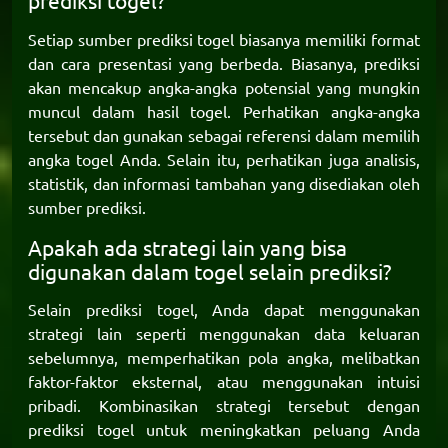
prediksi togel?
Setiap sumber prediksi togel biasanya memiliki format
dan cara presentasi yang berbeda. Biasanya, prediksi
akan mencakup angka-angka potensial yang mungkin
muncul dalam hasil togel. Perhatikan angka-angka
tersebut dan gunakan sebagai referensi dalam memilih
angka togel Anda. Selain itu, perhatikan juga analisis,
statistik, dan informasi tambahan yang disediakan oleh
sumber prediksi.
Apakah ada strategi lain yang bisa
digunakan dalam togel selain prediksi?
Selain prediksi togel, Anda dapat menggunakan
strategi lain seperti menggunakan data keluaran
sebelumnya, memperhatikan pola angka, melibatkan
faktor-faktor eksternal, atau menggunakan intuisi
pribadi. Kombinasikan strategi tersebut dengan
prediksi togel untuk meningkatkan peluang Anda