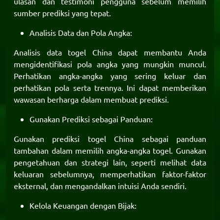
ulasan dan testimoni pengguna sebelum memilih
sumber prediksi yang tepat.
Analisis Data dan Pola Angka:
Analisis data togel China dapat membantu Anda
mengidentifikasi pola angka yang mungkin muncul.
Perhatikan angka-angka yang sering keluar dan
perhatikan pola serta trennya. Ini dapat memberikan
wawasan berharga dalam membuat prediksi.
Gunakan Prediksi sebagai Panduan:
Gunakan prediksi togel China sebagai panduan
tambahan dalam memilih angka-angka togel. Gunakan
pengetahuan dan strategi lain, seperti melihat data
keluaran sebelumnya, memperhatikan faktor-faktor
eksternal, dan mengandalkan intuisi Anda sendiri.
Kelola Keuangan dengan Bijak: