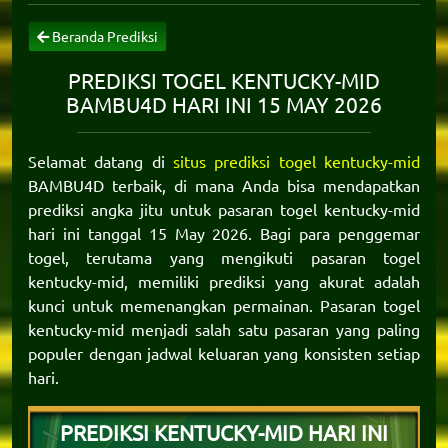
Beranda Prediksi
PREDIKSI TOGEL KENTUCKY-MID
BAMBU4D HARI INI 15 MAY 2026
Selamat datang di
situs prediksi togel kentucky-mid
BAMBU4D terbaik, di mana Anda bisa mendapatkan
prediksi angka jitu untuk pasaran togel kentucky-mid
hari ini tanggal 15 May 2026. Bagi para penggemar
togel, terutama yang mengikuti pasaran togel
kentucky-mid, memiliki prediksi yang akurat adalah
kunci untuk memenangkan permainan. Pasaran togel
kentucky-mid menjadi salah satu pasaran yang paling
populer dengan jadwal keluaran yang konsisten setiap
hari.
PREDIKSI KENTUCKY-MID HARI INI