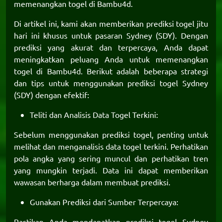
memenangkan togel di
Bambu4d
.
Di artikel ini, kami akan memberikan prediksi togel jitu
hari ini khusus untuk pasaran Sydney (SDY). Dengan
prediksi yang akurat dan terpercaya, Anda dapat
meningkatkan peluang Anda untuk memenangkan
togel di
Bambu4d
. Berikut adalah beberapa strategi
dan tips untuk menggunakan
prediksi togel Sydney
(SDY) dengan efektif:
Teliti dan Analisis Data Togel Terkini:
Sebelum menggunakan
prediksi togel
, penting untuk
melihat dan menganalisis data togel terkini. Perhatikan
pola angka yang sering muncul dan perhatikan tren
yang mungkin terjadi. Data ini dapat memberikan
wawasan berharga dalam membuat prediksi.
Gunakan Prediksi dari Sumber Terpercaya:
Pastikan Anda mendapatkan prediksi togel Sydney