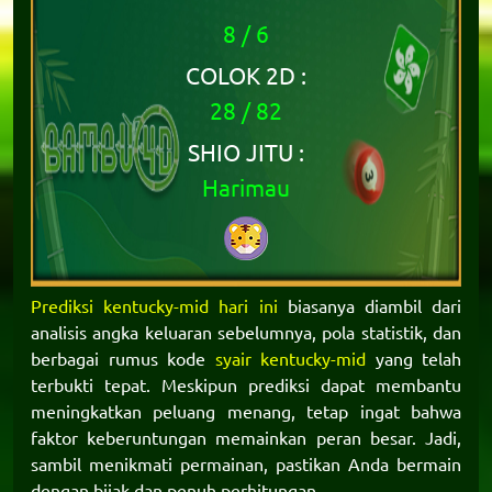
8 / 6
COLOK 2D :
28 / 82
SHIO JITU :
Harimau
Prediksi kentucky-mid hari ini
biasanya diambil dari
analisis angka keluaran sebelumnya, pola statistik, dan
berbagai rumus kode
syair kentucky-mid
yang telah
terbukti tepat. Meskipun prediksi dapat membantu
meningkatkan peluang menang, tetap ingat bahwa
faktor keberuntungan memainkan peran besar. Jadi,
sambil menikmati permainan, pastikan Anda bermain
dengan bijak dan penuh perhitungan.