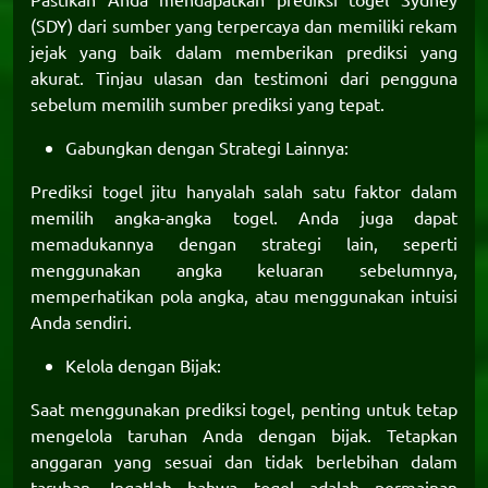
(SDY) dari sumber yang terpercaya dan memiliki rekam
jejak yang baik dalam memberikan prediksi yang
akurat. Tinjau ulasan dan testimoni dari pengguna
sebelum memilih sumber prediksi yang tepat.
Gabungkan dengan Strategi Lainnya:
Prediksi togel jitu
hanyalah salah satu faktor dalam
memilih angka-angka togel. Anda juga dapat
memadukannya dengan strategi lain, seperti
menggunakan angka keluaran sebelumnya,
memperhatikan pola angka, atau menggunakan intuisi
Anda sendiri.
Kelola dengan Bijak:
Saat menggunakan prediksi togel, penting untuk tetap
mengelola taruhan Anda dengan bijak. Tetapkan
anggaran yang sesuai dan tidak berlebihan dalam
taruhan. Ingatlah bahwa togel adalah permainan