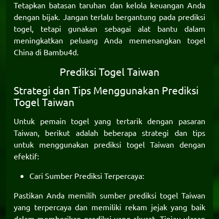
Tetapkan batasan taruhan dan kelola keuangan Anda
dengan bijak. Jangan terlalu bergantung pada prediksi
togel, tetapi gunakan sebagai alat bantu dalam
meningkatkan peluang Anda memenangkan togel
China di
Bambu4d
.
Prediksi Togel Taiwan
Strategi dan Tips Menggunakan Prediksi
Togel Taiwan
Untuk pemain togel yang tertarik dengan pasaran
Taiwan, berikut adalah beberapa strategi dan tips
untuk menggunakan
prediksi togel Taiwan
dengan
efektif:
Cari Sumber Prediksi Terpercaya:
Pastikan Anda memilih sumber prediksi togel Taiwan
yang terpercaya dan memiliki rekam jejak yang baik
dalam memberikan prediksi yang akurat. Tinjau ulasan