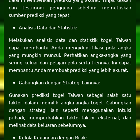
dan testimoni pengguna sebelum memutuskan
sumber prediksi yang tepat.
Analisis Data dan Statistik:
Melakukan analisis data dan statistik togel Taiwan
dapat membantu Anda mengidentifikasi pola angka
yang mungkin muncul. Perhatikan angka-angka yang
sering keluar dan pelajari pola serta trennya. Ini dapat
membantu Anda membuat prediksi yang lebih akurat.
Gabungkan dengan Strategi Lainnya:
Gunakan prediksi togel Taiwan sebagai salah satu
faktor dalam memilih angka-angka togel. Gabungkan
dengan strategi lain seperti menggunakan intuisi
pribadi, memperhatikan faktor-faktor eksternal, dan
melihat data keluaran sebelumnya.
Kelola Keuangan dengan Bijak: