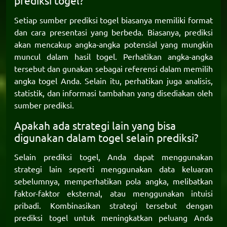
prediksi togel?
Setiap sumber prediksi togel biasanya memiliki format
dan cara presentasi yang berbeda. Biasanya, prediksi
akan mencakup angka-angka potensial yang mungkin
muncul dalam hasil togel. Perhatikan angka-angka
tersebut dan gunakan sebagai referensi dalam memilih
angka togel Anda. Selain itu, perhatikan juga analisis,
statistik, dan informasi tambahan yang disediakan oleh
sumber prediksi.
Apakah ada strategi lain yang bisa
digunakan dalam togel selain prediksi?
Selain prediksi togel, Anda dapat menggunakan
strategi lain seperti menggunakan data keluaran
sebelumnya, memperhatikan pola angka, melibatkan
faktor-faktor eksternal, atau menggunakan intuisi
pribadi. Kombinasikan strategi tersebut dengan
prediksi togel untuk meningkatkan peluang Anda