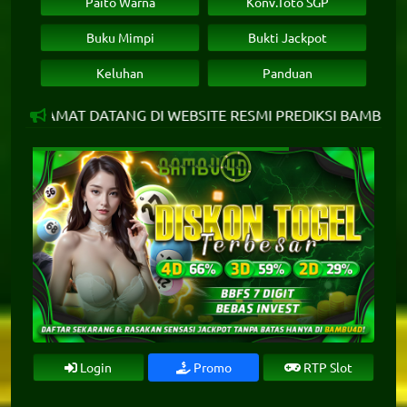
Paito Warna
Konv.Toto SGP
Buku Mimpi
Bukti Jackpot
Keluhan
Panduan
ELAMAT DATANG DI WEBSITE RESMI PREDIKSI BAMBU4D - PRED
Login
Promo
RTP Slot