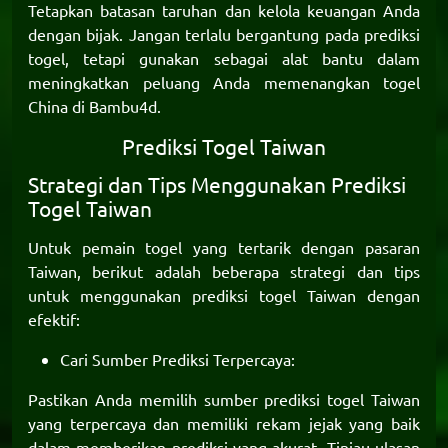
Tetapkan batasan taruhan dan kelola keuangan Anda
dengan bijak. Jangan terlalu bergantung pada prediksi
togel, tetapi gunakan sebagai alat bantu dalam
meningkatkan peluang Anda memenangkan togel
China di
Bambu4d
.
Prediksi Togel Taiwan
Strategi dan Tips Menggunakan Prediksi
Togel Taiwan
Untuk pemain togel yang tertarik dengan pasaran
Taiwan, berikut adalah beberapa strategi dan tips
untuk menggunakan
prediksi togel Taiwan
dengan
efektif:
Cari Sumber Prediksi Terpercaya:
Pastikan Anda memilih sumber prediksi togel Taiwan
yang terpercaya dan memiliki rekam jejak yang baik
dalam memberikan prediksi yang akurat. Tinjau ulasan