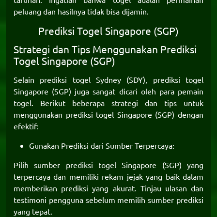
peluang dan hasilnya tidak bisa dijamin.
Prediksi Togel Singapore (SGP)
Strategi dan Tips Menggunakan Prediksi
Togel Singapore (SGP)
Selain prediksi togel Sydney (SDY), prediksi togel
Singapore (SGP) juga sangat dicari oleh para pemain
togel. Berikut beberapa strategi dan tips untuk
menggunakan prediksi togel Singapore (SGP) dengan
efektif:
Gunakan Prediksi dari Sumber Terpercaya:
Pilih sumber prediksi togel Singapore (SGP) yang
terpercaya dan memiliki rekam jejak yang baik dalam
memberikan prediksi yang akurat. Tinjau ulasan dan
testimoni pengguna sebelum memilih sumber prediksi
yang tepat.