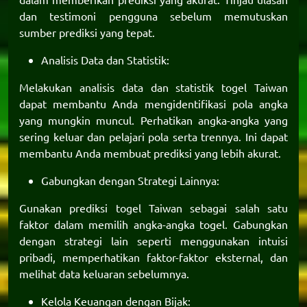
dan testimoni pengguna sebelum memutuskan
sumber prediksi yang tepat.
Analisis Data dan Statistik:
Melakukan analisis data dan statistik togel Taiwan
dapat membantu Anda mengidentifikasi pola angka
yang mungkin muncul. Perhatikan angka-angka yang
sering keluar dan pelajari pola serta trennya. Ini dapat
membantu Anda membuat prediksi yang lebih akurat.
Gabungkan dengan Strategi Lainnya:
Gunakan prediksi togel Taiwan sebagai salah satu
faktor dalam memilih angka-angka togel. Gabungkan
dengan strategi lain seperti menggunakan intuisi
pribadi, memperhatikan faktor-faktor eksternal, dan
melihat data keluaran sebelumnya.
Kelola Keuangan dengan Bijak: