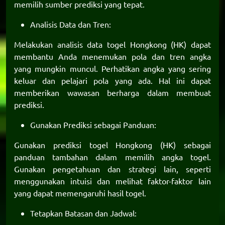
memilih sumber prediksi yang tepat.
Analisis Data dan Tren:
Melakukan analisis data togel Hongkong (HK) dapat
membantu Anda menemukan pola dan tren angka
yang mungkin muncul. Perhatikan angka yang sering
keluar dan pelajari pola yang ada. Hal ini dapat
memberikan wawasan berharga dalam membuat
prediksi.
Gunakan Prediksi sebagai Panduan:
Gunakan prediksi togel Hongkong (HK) sebagai
panduan tambahan dalam memilih angka togel.
Gunakan pengetahuan dan strategi lain, seperti
menggunakan intuisi dan melihat faktor-faktor lain
yang dapat memengaruhi hasil togel.
Tetapkan Batasan dan Jadwal: