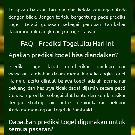
Tetapkan batasan taruhan dan kelola keuangan Anda
dengan bijak. Jangan terlalu bergantung pada prediksi
togel, tetapi gunakan sebagai panduan tambahan
dalam memilih angka-angka togel Taiwan.
FAQ – Prediksi Togel Jitu Hari Ini:
Apakah prediksi togel bisa diandalkan?
Prediksi togel dapat memberikan panduan dan
wawasan tambahan dalam memilih angka-angka togel.
Namun, perlu diingat bahwa togel adalah permainan
peluang dan hasilnya tidak dapat dijamin secara pasti.
Gunakan prediksi sebagai alat bantu dan kombinasikan
dengan strategi lain untuk meningkatkan peluang
Anda memenangkan togel di
Bambu4d
.
Dapatkah prediksi togel digunakan untuk
semua pasaran?