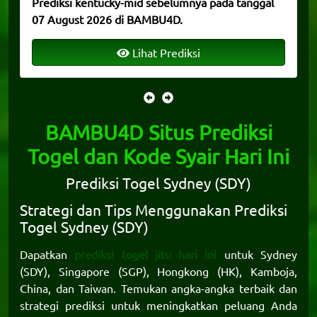
Prediksi kentucky-mid sebelumnya pada tanggal
07 August 2026 di BAMBU4D.
Lihat Prediksi
BAMBU4D Situs Prediksi
Togel dan Kode Syair Hari Ini
Prediksi Togel Sydney (SDY)
Strategi dan Tips Menggunakan Prediksi
Togel Sydney (SDY)
Dapatkan
prediksi togel jitu hari ini
untuk Sydney
(SDY), Singapore (SGP), Hongkong (HK), Kamboja,
China, dan Taiwan. Temukan angka-angka terbaik dan
strategi prediksi untuk meningkatkan peluang Anda