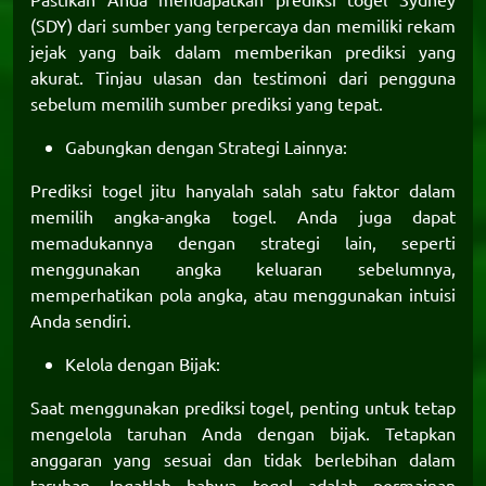
(SDY) dari sumber yang terpercaya dan memiliki rekam
jejak yang baik dalam memberikan prediksi yang
akurat. Tinjau ulasan dan testimoni dari pengguna
sebelum memilih sumber prediksi yang tepat.
Gabungkan dengan Strategi Lainnya:
Prediksi togel jitu
hanyalah salah satu faktor dalam
memilih angka-angka togel. Anda juga dapat
memadukannya dengan strategi lain, seperti
menggunakan angka keluaran sebelumnya,
memperhatikan pola angka, atau menggunakan intuisi
Anda sendiri.
Kelola dengan Bijak:
Saat menggunakan prediksi togel, penting untuk tetap
mengelola taruhan Anda dengan bijak. Tetapkan
anggaran yang sesuai dan tidak berlebihan dalam
taruhan. Ingatlah bahwa togel adalah permainan