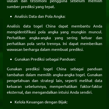
ulasan dan testimoni pengguna sebelum memilih
sumber prediksi yang tepat.
Analisis Data dan Pola Angka:
Analisis data togel China dapat membantu Anda
mengidentifikasi pola angka yang mungkin muncul.
Perhatikan angka-angka yang sering keluar dan
perhatikan pola serta trennya. Ini dapat memberikan
wawasan berharga dalam membuat prediksi.
Gunakan Prediksi sebagai Panduan:
Gunakan prediksi togel China sebagai panduan
tambahan dalam memilih angka-angka togel. Gunakan
pengetahuan dan strategi lain, seperti melihat data
keluaran sebelumnya, memperhatikan faktor-faktor
eksternal, dan mengandalkan intuisi Anda sendiri.
Kelola Keuangan dengan Bijak: