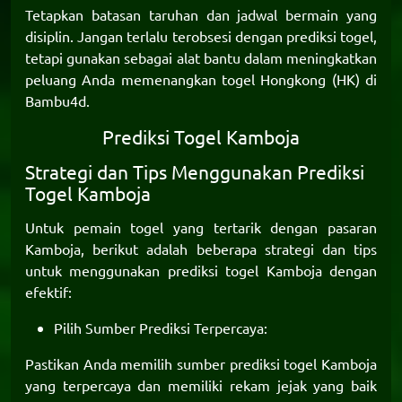
Tetapkan batasan taruhan dan jadwal bermain yang
disiplin. Jangan terlalu terobsesi dengan prediksi togel,
tetapi gunakan sebagai alat bantu dalam meningkatkan
peluang Anda memenangkan togel Hongkong (HK) di
Bambu4d
.
Prediksi Togel Kamboja
Strategi dan Tips Menggunakan Prediksi
Togel Kamboja
Untuk pemain togel yang tertarik dengan pasaran
Kamboja, berikut adalah beberapa strategi dan tips
untuk menggunakan
prediksi togel Kamboja
dengan
efektif:
Pilih Sumber Prediksi Terpercaya:
Pastikan Anda memilih sumber prediksi togel Kamboja
yang terpercaya dan memiliki rekam jejak yang baik