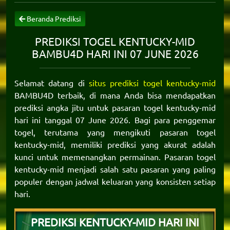
Beranda Prediksi
PREDIKSI TOGEL KENTUCKY-MID
BAMBU4D HARI INI 07 JUNE 2026
Selamat datang di
situs prediksi togel kentucky-mid
BAMBU4D terbaik, di mana Anda bisa mendapatkan
prediksi angka jitu untuk pasaran togel kentucky-mid
hari ini tanggal 07 June 2026. Bagi para penggemar
togel, terutama yang mengikuti pasaran togel
kentucky-mid, memiliki prediksi yang akurat adalah
kunci untuk memenangkan permainan. Pasaran togel
kentucky-mid menjadi salah satu pasaran yang paling
populer dengan jadwal keluaran yang konsisten setiap
hari.
PREDIKSI KENTUCKY-MID HARI INI