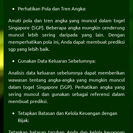
Perhatikan Pola dan Tren Angka:
Amati pola dan tren angka yang muncul dalam togel
Singapore (SGP). Beberapa angka mungkin cenderung
muncul lebih sering daripada yang lain. Dengan
memperhatikan pola ini, Anda dapat membuat
prediksi
sgp
yang lebih baik.
Gunakan Data Keluaran Sebelumnya:
Analisis data keluaran sebelumnya dapat memberikan
wawasan tentang angka-angka yang mungkin muncul
dalam togel Singapore (SGP). Perhatikan angka yang
sering muncul dan gunakan sebagai referensi dalam
membuat prediksi.
Tetapkan Batasan dan Kelola Keuangan dengan
Bijak:
Tetapkan batasan taruhan Anda dan kelola keuangan