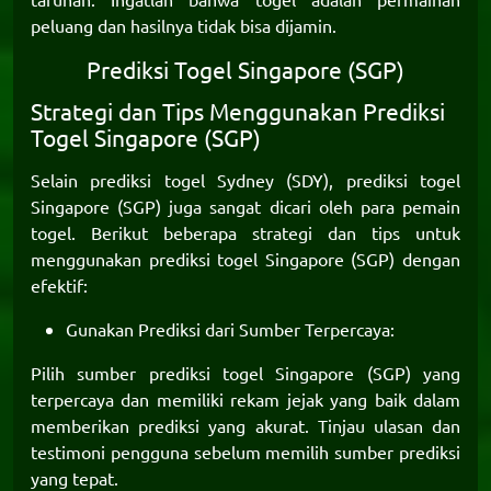
peluang dan hasilnya tidak bisa dijamin.
Prediksi Togel Singapore (SGP)
Strategi dan Tips Menggunakan Prediksi
Togel Singapore (SGP)
Selain prediksi togel Sydney (SDY), prediksi togel
Singapore (SGP) juga sangat dicari oleh para pemain
togel. Berikut beberapa strategi dan tips untuk
menggunakan prediksi togel Singapore (SGP) dengan
efektif:
Gunakan Prediksi dari Sumber Terpercaya:
Pilih sumber prediksi togel Singapore (SGP) yang
terpercaya dan memiliki rekam jejak yang baik dalam
memberikan prediksi yang akurat. Tinjau ulasan dan
testimoni pengguna sebelum memilih sumber prediksi
yang tepat.