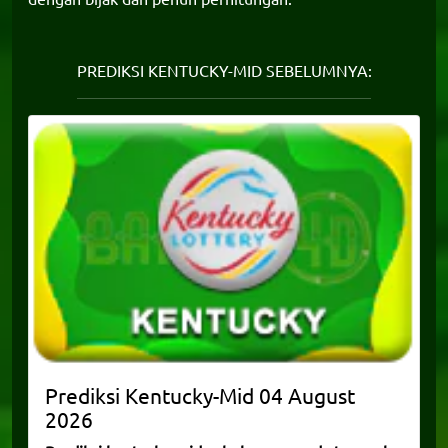
PREDIKSI KENTUCKY-MID SEBELUMNYA:
Prediksi
Kentucky-Mid
04 August
2026