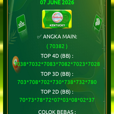
07 JUNE 2026
✅ ANGKA MAIN:
( 70382 )
TOP 4D (BB) :
7038*7032*7083*7082*7023*7028
TOP 3D (BB) :
703*708*702*730*738*732*780
TOP 2D (BB) :
70*73*78*72*07*03*08*02*37
COLOK BEBAS :