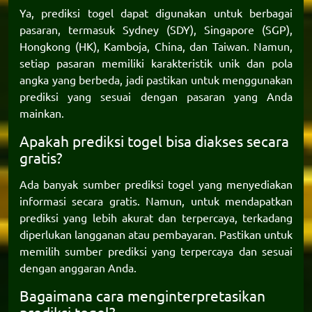
Ya, prediksi togel dapat digunakan untuk berbagai
pasaran, termasuk Sydney (SDY), Singapore (SGP),
Hongkong (HK), Kamboja, China, dan Taiwan. Namun,
setiap pasaran memiliki karakteristik unik dan pola
angka yang berbeda, jadi pastikan untuk menggunakan
prediksi yang sesuai dengan pasaran yang Anda
mainkan.
Apakah prediksi togel bisa diakses secara
gratis?
Ada banyak sumber prediksi togel yang menyediakan
informasi secara gratis. Namun, untuk mendapatkan
prediksi yang lebih akurat dan terpercaya, terkadang
diperlukan langganan atau pembayaran. Pastikan untuk
memilih sumber prediksi yang terpercaya dan sesuai
dengan anggaran Anda.
Bagaimana cara menginterpretasikan