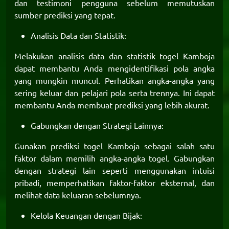
dan testimoni pengguna sebelum memutuskan
sumber prediksi yang tepat.
Analisis Data dan Statistik:
Melakukan analisis data dan statistik togel Kamboja
dapat membantu Anda mengidentifikasi pola angka
yang mungkin muncul. Perhatikan angka-angka yang
sering keluar dan pelajari pola serta trennya. Ini dapat
membantu Anda membuat prediksi yang lebih akurat.
Gabungkan dengan Strategi Lainnya:
Gunakan prediksi togel Kamboja sebagai salah satu
faktor dalam memilih angka-angka togel. Gabungkan
dengan strategi lain seperti menggunakan intuisi
pribadi, memperhatikan faktor-faktor eksternal, dan
melihat data keluaran sebelumnya.
Kelola Keuangan dengan Bijak: