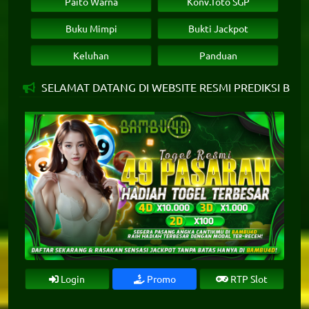
Paito Warna
Konv.Toto SGP
Buku Mimpi
Bukti Jackpot
Keluhan
Panduan
SELAMAT DATANG DI WEBSITE RESMI PREDIKSI BAMBU4D -
Login
Promo
RTP Slot