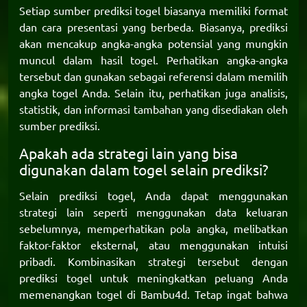
Setiap sumber prediksi togel biasanya memiliki format
dan cara presentasi yang berbeda. Biasanya, prediksi
akan mencakup angka-angka potensial yang mungkin
muncul dalam hasil togel. Perhatikan angka-angka
tersebut dan gunakan sebagai referensi dalam memilih
angka togel Anda. Selain itu, perhatikan juga analisis,
statistik, dan informasi tambahan yang disediakan oleh
sumber prediksi.
Apakah ada strategi lain yang bisa
digunakan dalam togel selain prediksi?
Selain prediksi togel, Anda dapat menggunakan
strategi lain seperti menggunakan data keluaran
sebelumnya, memperhatikan pola angka, melibatkan
faktor-faktor eksternal, atau menggunakan intuisi
pribadi. Kombinasikan strategi tersebut dengan
prediksi togel untuk meningkatkan peluang Anda
memenangkan togel di
Bambu4d
. Tetap ingat bahwa