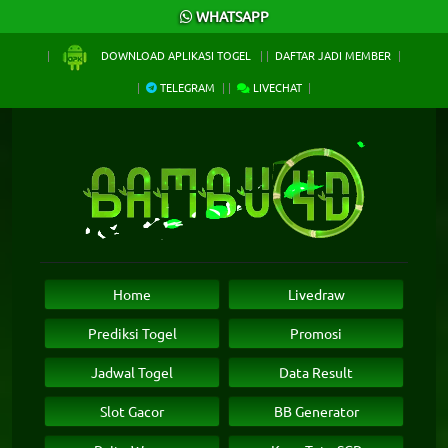
×
WHATSAPP
DOWNLOAD APLIKASI TOGEL
DAFTAR JADI MEMBER
TELEGRAM
LIVECHAT
Home
Livedraw
Prediksi Togel
Promosi
Jadwal Togel
Data Result
Slot Gacor
BB Generator