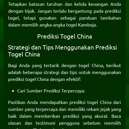
Tetapkan batasan taruhan dan kelola keuangan Anda
dengan bijak. Jangan terlalu bergantung pada prediksi
togel, tetapi gunakan sebagai panduan tambahan
dalam memilih angka-angka togel Kamboja.
Prediksi Togel China
Strategi dan Tips Menggunakan Prediksi
Togel China
Bagi Anda yang tertarik dengan togel China, berikut
adalah beberapa strategi dan tips untuk menggunakan
prediksi togel China
dengan efektif:
Cari Sumber Prediksi Terpercaya:
Pastikan Anda mendapatkan prediksi togel China dari
sumber yang terpercaya dan memiliki rekam jejak yang
baik dalam memberikan prediksi yang akurat. Baca
ulasan dan testimoni pengguna sebelum memilih