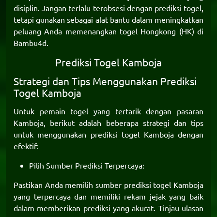
disiplin. Jangan terlalu terobsesi dengan prediksi togel,
tetapi gunakan sebagai alat bantu dalam meningkatkan
peluang Anda memenangkan togel Hongkong (HK) di
Bambu4d
.
Prediksi Togel Kamboja
Strategi dan Tips Menggunakan Prediksi
Togel Kamboja
Untuk pemain togel yang tertarik dengan pasaran
Kamboja, berikut adalah beberapa strategi dan tips
untuk menggunakan
prediksi togel Kamboja
dengan
efektif:
Pilih Sumber Prediksi Terpercaya:
Pastikan Anda memilih sumber prediksi togel Kamboja
yang terpercaya dan memiliki rekam jejak yang baik
dalam memberikan prediksi yang akurat. Tinjau ulasan