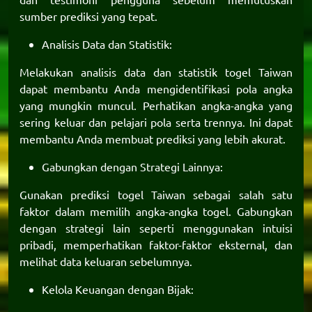
sumber prediksi yang tepat.
Analisis Data dan Statistik:
Melakukan analisis data dan statistik togel Taiwan
dapat membantu Anda mengidentifikasi pola angka
yang mungkin muncul. Perhatikan angka-angka yang
sering keluar dan pelajari pola serta trennya. Ini dapat
membantu Anda membuat prediksi yang lebih akurat.
Gabungkan dengan Strategi Lainnya:
Gunakan prediksi togel Taiwan sebagai salah satu
faktor dalam memilih angka-angka togel. Gabungkan
dengan strategi lain seperti menggunakan intuisi
pribadi, memperhatikan faktor-faktor eksternal, dan
melihat data keluaran sebelumnya.
Kelola Keuangan dengan Bijak: