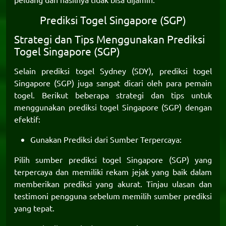
Prediksi Togel Singapore (SGP)
Strategi dan Tips Menggunakan Prediksi
Togel Singapore (SGP)
Selain prediksi togel Sydney (SDY), prediksi togel
Singapore (SGP) juga sangat dicari oleh para pemain
togel. Berikut beberapa strategi dan tips untuk
menggunakan prediksi togel Singapore (SGP) dengan
efektif:
Gunakan Prediksi dari Sumber Terpercaya:
Pilih sumber prediksi togel Singapore (SGP) yang
terpercaya dan memiliki rekam jejak yang baik dalam
memberikan prediksi yang akurat. Tinjau ulasan dan
testimoni pengguna sebelum memilih sumber prediksi
yang tepat.