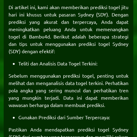
Di artikel ini, kami akan memberikan prediksi togel jitu
hari ini khusus untuk pasaran Sydney (SDY). Dengan
prediksi yang akurat dan terpercaya, Anda dapat
meningkatkan peluang Anda untuk memenangkan
togel di
Bambu4d
. Berikut adalah beberapa strategi
dan tips untuk menggunakan
prediksi togel Sydney
(SDY) dengan efektif:
Teliti dan Analisis Data Togel Terkini:
Sebelum menggunakan
prediksi togel
, penting untuk
melihat dan menganalisis data togel terkini. Perhatikan
pola angka yang sering muncul dan perhatikan tren
yang mungkin terjadi. Data ini dapat memberikan
wawasan berharga dalam membuat prediksi.
Gunakan Prediksi dari Sumber Terpercaya:
Pastikan Anda mendapatkan prediksi togel Sydney
(SDY) dari sumber yang terpercaya dan memiliki rekam