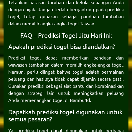
Tetapkan batasan taruhan dan kelola keuangan Anda
dengan bijak. Jangan terlalu bergantung pada prediksi
togel, tetapi gunakan sebagai panduan tambahan
dalam memilih angka-angka togel Taiwan.
FAQ – Prediksi Togel Jitu Hari Ini:
Apakah prediksi togel bisa diandalkan?
Prediksi togel dapat memberikan panduan dan
wawasan tambahan dalam memilih angka-angka togel.
Namun, perlu diingat bahwa togel adalah permainan
peluang dan hasilnya tidak dapat dijamin secara pasti.
Gunakan prediksi sebagai alat bantu dan kombinasikan
dengan strategi lain untuk meningkatkan peluang
Anda memenangkan togel di
Bambu4d
.
Dapatkah prediksi togel digunakan untuk
semua pasaran?
Ya, prediksi togel dapat digunakan untuk berbagai