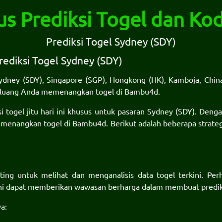
 Prediksi Togel dan Kode 
Prediksi Togel Sydney (SDY)
ediksi Togel Sydney (SDY)
dney (SDY), Singapore (SGP), Hongkong (HK), Kamboja, Chin
peluang Anda memenangkan togel di
Bambu4d
.
si togel jitu hari ini khusus untuk pasaran Sydney (SDY). Deng
emenangkan togel di
Bambu4d
. Berikut adalah beberapa strat
ting untuk melihat dan menganalisis data togel terkini. Pe
 ini dapat memberikan wawasan berharga dalam membuat predik
a: