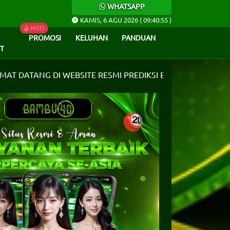
WHATSAPP
KAMIS
, 6 AGU 2026
(
09
:
40
:
57
)
HOT!
PROMOSI
KELUHAN
PANDUAN
T
ANG DI WEBSITE RESMI PREDIKSI BAMBU4D - PREDIKSI SDY,