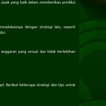
 jejak yang baik dalam memberikan prediksi
madukannya dengan strategi lain, seperti
iri.
 anggaran yang sesuai dan tidak berlebihan
gel. Berikut beberapa strategi dan tips untuk