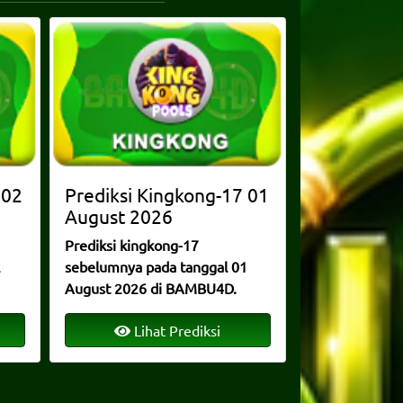
02
Prediksi
Kingkong-17
01
Prediksi
Ki
August 2026
July 2026
Prediksi kingkong-17
Prediksi king
2
sebelumnya pada tanggal 01
sebelumnya pa
August 2026 di BAMBU4D.
July 2026 di
Lihat Prediksi
Liha