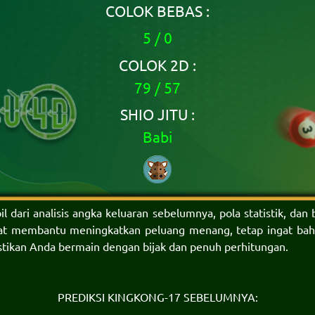
COLOK BEBAS :
5 / 0
COLOK 2D :
79 / 57
SHIO JITU :
Babi
l dari analisis angka keluaran sebelumnya, pola statistik, da
dapat membantu meningkatkan peluang menang, tetap ingat b
astikan Anda bermain dengan bijak dan penuh perhitungan.
PREDIKSI KINGKONG-17 SEBELUMNYA: