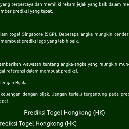
 yang terpercaya dan memiliki rekam jejak yang baik dalam me
mber prediksi yang tepat.
lam togel Singapore (SGP). Beberapa angka mungkin cenderun
at membuat
prediksi sgp
yang lebih baik.
memberikan wawasan tentang angka-angka yang mungkin muncu
ai referensi dalam membuat prediksi.
dengan Bijak:
keuangan dengan bijak. Jangan terlalu tergantung pada pred
epat.
Prediksi Togel Hongkong (HK)
rediksi Togel Hongkong (HK)