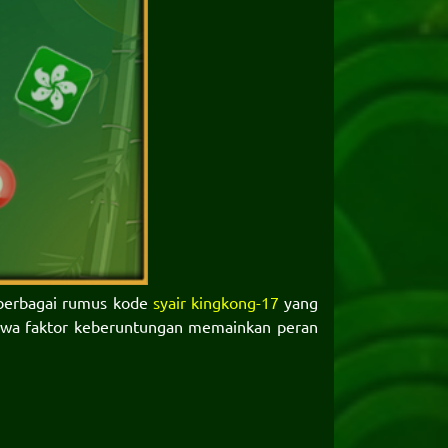
n berbagai rumus kode
syair kingkong-17
yang
ahwa faktor keberuntungan memainkan peran