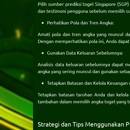
Pilih sumber prediksi togel Singapore (SGP)
dan testimoni pengguna sebelum memilih su
Perhatikan Pola dan Tren Angka:
Amati pola dan tren angka yang muncul da
Dengan memperhatikan pola ini, Anda dap
Gunakan Data Keluaran Sebelumnya:
Analisis data keluaran sebelumnya dapat 
angka yang sering muncul dan gunakan sebag
Tetapkan Batasan dan Kelola Keuangan 
Tetapkan batasan taruhan Anda dan kelola 
tambahan dalam memilih angka togel yang t
Strategi dan Tips Menggunakan P