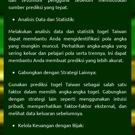
sumber prediksi yang tepat.
Analisis Data dan Statistik:
Melakukan analisis data dan statistik togel Taiwan
dapat membantu Anda mengidentifikasi pola angka
yang mungkin muncul. Perhatikan angka-angka yang
sering keluar dan pelajari pola serta trennya. Ini dapat
membantu Anda membuat prediksi yang lebih akurat.
Gabungkan dengan Strategi Lainnya:
Gunakan prediksi togel Taiwan sebagai salah satu
faktor dalam memilih angka-angka togel. Gabungkan
dengan strategi lain seperti menggunakan intuisi
pribadi, memperhatikan faktor-faktor eksternal, dan
melihat data keluaran sebelumnya.
Kelola Keuangan dengan Bijak: