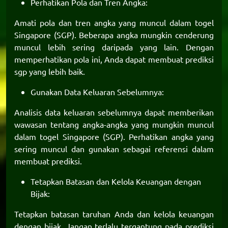
Perhatikan Pola dan Tren Angka:
Amati pola dan tren angka yang muncul dalam togel
Singapore (SGP). Beberapa angka mungkin cenderung
muncul lebih sering daripada yang lain. Dengan
memperhatikan pola ini, Anda dapat membuat
prediksi
sgp
yang lebih baik.
Gunakan Data Keluaran Sebelumnya:
Analisis data keluaran sebelumnya dapat memberikan
wawasan tentang angka-angka yang mungkin muncul
dalam togel Singapore (SGP). Perhatikan angka yang
sering muncul dan gunakan sebagai referensi dalam
membuat prediksi.
Tetapkan Batasan dan Kelola Keuangan dengan
Bijak:
Tetapkan batasan taruhan Anda dan kelola keuangan
dengan bijak. Jangan terlalu tergantung pada prediksi