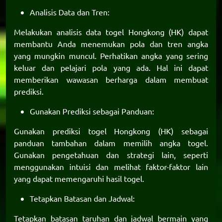
Analisis Data dan Tren:
Melakukan analisis data togel Hongkong (HK) dapat
membantu Anda menemukan pola dan tren angka
yang mungkin muncul. Perhatikan angka yang sering
keluar dan pelajari pola yang ada. Hal ini dapat
memberikan wawasan berharga dalam membuat
prediksi.
Gunakan Prediksi sebagai Panduan:
Gunakan prediksi togel Hongkong (HK) sebagai
panduan tambahan dalam memilih angka togel.
Gunakan pengetahuan dan strategi lain, seperti
menggunakan intuisi dan melihat faktor-faktor lain
yang dapat memengaruhi hasil togel.
Tetapkan Batasan dan Jadwal:
Tetapkan batasan taruhan dan jadwal bermain yang