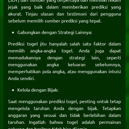
jejak yang baik dalam memberikan prediksi yang
akurat. Tinjau ulasan dan testimoni dari pengguna
sebelum memilih sumber prediksi yang tepat.
Gabungkan dengan Strategi Lainnya:
Prediksi togel jitu
hanyalah salah satu faktor dalam
memilih angka-angka togel. Anda juga dapat
memadukannya dengan strategi lain, seperti
menggunakan angka keluaran sebelumnya,
memperhatikan pola angka, atau menggunakan intuisi
Anda sendiri.
Kelola dengan Bijak:
Saat menggunakan prediksi togel, penting untuk tetap
mengelola taruhan Anda dengan bijak. Tetapkan
anggaran yang sesuai dan tidak berlebihan dalam
taruhan. Ingatlah bahwa togel adalah permainan
peluang dan hasilnya tidak bisa dijamin.