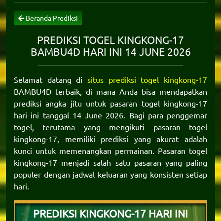
Beranda Prediksi
PREDIKSI TOGEL KINGKONG-17
BAMBU4D HARI INI 14 JUNE 2026
Selamat datang di
situs prediksi togel kingkong-17
BAMBU4D terbaik, di mana Anda bisa mendapatkan
prediksi angka jitu untuk pasaran togel kingkong-17
hari ini tanggal 14 June 2026. Bagi para penggemar
togel, terutama yang mengikuti pasaran togel
kingkong-17, memiliki prediksi yang akurat adalah
kunci untuk memenangkan permainan. Pasaran togel
kingkong-17 menjadi salah satu pasaran yang paling
populer dengan jadwal keluaran yang konsisten setiap
hari.
PREDIKSI KINGKONG-17 HARI INI