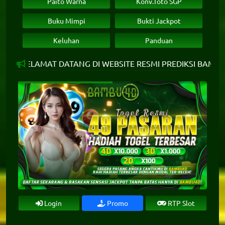
Paito Warna
Konv.Toto SGP
Buku Mimpi
Bukti Jackpot
Keluhan
Panduan
SELAMAT DATANG DI WEBSITE RESMI PREDIKSI BAMBU4D - P
Login
Promo
RTP Slot