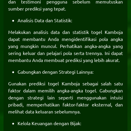
dan testimoni pengguna sebelum memutuskan
sumber prediksi yang tepat.
Analisis Data dan Statistik:
Melakukan analisis data dan statistik togel Kamboja
dapat membantu Anda mengidentifikasi pola angka
yang mungkin muncul. Perhatikan angka-angka yang
sering keluar dan pelajari pola serta trennya. Ini dapat
membantu Anda membuat prediksi yang lebih akurat.
Gabungkan dengan Strategi Lainnya:
Gunakan prediksi togel Kamboja sebagai salah satu
faktor dalam memilih angka-angka togel. Gabungkan
dengan strategi lain seperti menggunakan intuisi
pribadi, memperhatikan faktor-faktor eksternal, dan
melihat data keluaran sebelumnya.
Kelola Keuangan dengan Bijak: