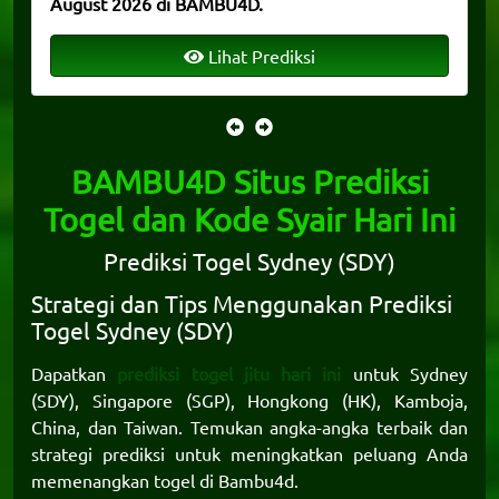
August 2026 di BAMBU4D.
Lihat Prediksi
BAMBU4D Situs Prediksi
Togel dan Kode Syair Hari Ini
Prediksi Togel Sydney (SDY)
Strategi dan Tips Menggunakan Prediksi
Togel Sydney (SDY)
Dapatkan
prediksi togel jitu hari ini
untuk Sydney
(SDY), Singapore (SGP), Hongkong (HK), Kamboja,
China, dan Taiwan. Temukan angka-angka terbaik dan
strategi prediksi untuk meningkatkan peluang Anda
memenangkan togel di
Bambu4d
.