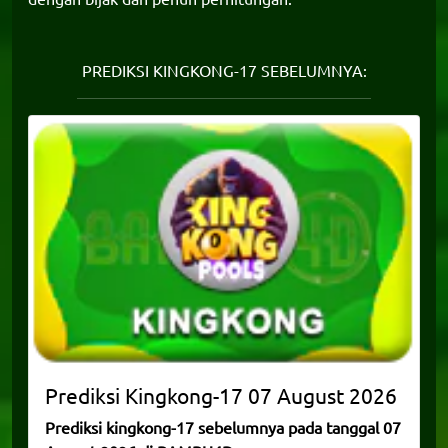
PREDIKSI KINGKONG-17 SEBELUMNYA:
Prediksi
Kingkong-17
07 August 2026
Prediksi kingkong-17 sebelumnya pada tanggal 07