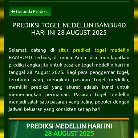
Beranda Prediksi
PREDIKSI TOGEL MEDELLIN BAMBU4D
HARI INI 28 AUGUST 2025
Selamat datang di
situs prediksi togel medellin
BAMBU4D terbaik, di mana Anda bisa mendapatkan
prediksi angka jitu untuk pasaran togel medellin hari ini
tanggal 28 August 2025. Bagi para penggemar togel,
terutama yang mengikuti pasaran togel medellin,
memiliki prediksi yang akurat adalah kunci untuk
memenangkan permainan. Pasaran togel medellin
menjadi salah satu pasaran yang paling populer dengan
jadwal keluaran yang konsisten setiap hari.
PREDIKSI MEDELLIN HARI INI
28 AUGUST 2025