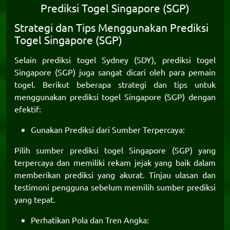
Prediksi Togel Singapore (SGP)
Strategi dan Tips Menggunakan Prediksi
Togel Singapore (SGP)
Selain prediksi togel Sydney (SDY), prediksi togel
Singapore (SGP) juga sangat dicari oleh para pemain
togel. Berikut beberapa strategi dan tips untuk
menggunakan prediksi togel Singapore (SGP) dengan
efektif:
Gunakan Prediksi dari Sumber Terpercaya:
Pilih sumber prediksi togel Singapore (SGP) yang
terpercaya dan memiliki rekam jejak yang baik dalam
memberikan prediksi yang akurat. Tinjau ulasan dan
testimoni pengguna sebelum memilih sumber prediksi
yang tepat.
Perhatikan Pola dan Tren Angka: