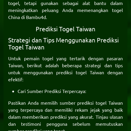
togel, tetapi gunakan sebagai alat bantu dalam
meningkatkan peluang Anda memenangkan togel
China di
Bambu4d
.
Prediksi Togel Taiwan
Strategi dan Tips Menggunakan Prediksi
Togel Taiwan
Untuk pemain togel yang tertarik dengan pasaran
Taiwan, berikut adalah beberapa strategi dan tips
untuk menggunakan
prediksi togel Taiwan
dengan
efektif:
Cari Sumber Prediksi Terpercaya:
Pastikan Anda memilih sumber prediksi togel Taiwan
yang terpercaya dan memiliki rekam jejak yang baik
dalam memberikan prediksi yang akurat. Tinjau ulasan
dan testimoni pengguna sebelum memutuskan
sumber prediksi yang tepat.