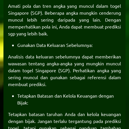
Amati pola dan tren angka yang muncul dalam togel
Singapore (SGP). Beberapa angka mungkin cenderung
muncul lebih sering daripada yang lain. Dengan
memperhatikan pola ini, Anda dapat membuat
prediksi
sgp
yang lebih baik.
Gunakan Data Keluaran Sebelumnya:
Analisis data keluaran sebelumnya dapat memberikan
wawasan tentang angka-angka yang mungkin muncul
dalam togel Singapore (SGP). Perhatikan angka yang
sering muncul dan gunakan sebagai referensi dalam
membuat prediksi.
Tetapkan Batasan dan Kelola Keuangan dengan
Bijak:
Tetapkan batasan taruhan Anda dan kelola keuangan
dengan bijak. Jangan terlalu tergantung pada prediksi
togel, tetapi gunakan sebagai panduan tambahan