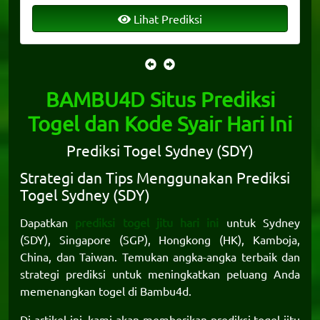
Lihat Prediksi
BAMBU4D Situs Prediksi
Togel dan Kode Syair Hari Ini
Prediksi Togel Sydney (SDY)
Strategi dan Tips Menggunakan Prediksi
Togel Sydney (SDY)
Dapatkan
prediksi togel jitu hari ini
untuk Sydney
(SDY), Singapore (SGP), Hongkong (HK), Kamboja,
China, dan Taiwan. Temukan angka-angka terbaik dan
strategi prediksi untuk meningkatkan peluang Anda
memenangkan togel di
Bambu4d
.
Di artikel ini, kami akan memberikan prediksi togel jitu