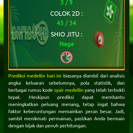
3 / 9
COLOK 2D :
45 / 34
SHIO JITU :
Naga
Prediksi medellin hari ini
biasanya diambil dari analisis
angka keluaran sebelumnya, pola statistik, dan
berbagai rumus kode
syair medellin
yang telah terbukti
tepat. Meskipun prediksi dapat membantu
meningkatkan peluang menang, tetap ingat bahwa
faktor keberuntungan memainkan peran besar. Jadi,
sambil menikmati permainan, pastikan Anda bermain
dengan bijak dan penuh perhitungan.